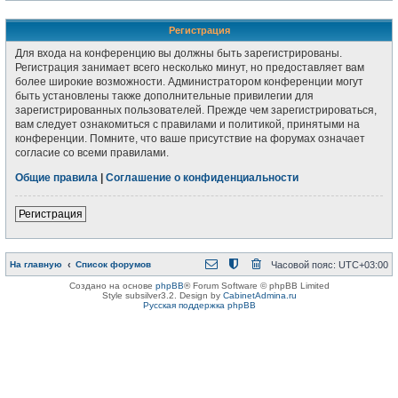
Регистрация
Для входа на конференцию вы должны быть зарегистрированы.
Регистрация занимает всего несколько минут, но предоставляет вам
более широкие возможности. Администратором конференции могут
быть установлены также дополнительные привилегии для
зарегистрированных пользователей. Прежде чем зарегистрироваться,
вам следует ознакомиться с правилами и политикой, принятыми на
конференции. Помните, что ваше присутствие на форумах означает
согласие со всеми правилами.
Общие правила
|
Соглашение о конфиденциальности
Регистрация
На главную
Список форумов
Часовой пояс:
UTC+03:00
Создано на основе
phpBB
® Forum Software © phpBB Limited
Style subsilver3.2. Design by
CabinetAdmina.ru
Русская поддержка phpBB