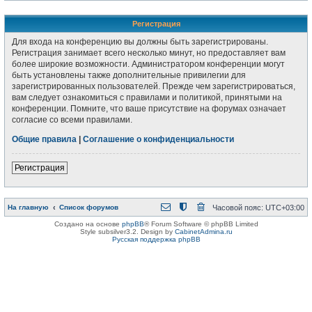
Регистрация
Для входа на конференцию вы должны быть зарегистрированы.
Регистрация занимает всего несколько минут, но предоставляет вам
более широкие возможности. Администратором конференции могут
быть установлены также дополнительные привилегии для
зарегистрированных пользователей. Прежде чем зарегистрироваться,
вам следует ознакомиться с правилами и политикой, принятыми на
конференции. Помните, что ваше присутствие на форумах означает
согласие со всеми правилами.
Общие правила
|
Соглашение о конфиденциальности
Регистрация
На главную
Список форумов
Часовой пояс:
UTC+03:00
Создано на основе
phpBB
® Forum Software © phpBB Limited
Style subsilver3.2. Design by
CabinetAdmina.ru
Русская поддержка phpBB