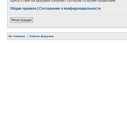
присутствие на форумах означает согласие со всеми правилами.
Общие правила
|
Соглашение о конфиденциальности
Регистрация
На главную
Список форумов