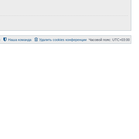
й
Наша команда
Удалить cookies конференции
Часовой пояс:
UTC+03:00