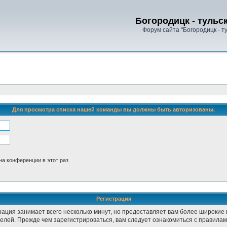
Богородицк - тульс
Форум сайта "Богородицк - т
Для просмотра списка нашей команды вы должны быть авторизованы.
а конференции в этот раз
Регистрация
рация занимает всего несколько минут, но предоставляет вам более широки
лей. Прежде чем зарегистрироваться, вам следует ознакомиться с правилам