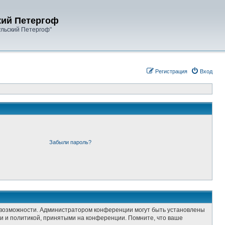
кий Петергоф
ульский Петергоф"
Регистрация
Вход
Забыли пароль?
е возможности. Администратором конференции могут быть установлены
и и политикой, принятыми на конференции. Помните, что ваше