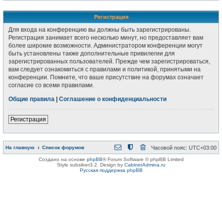
Регистрация
Для входа на конференцию вы должны быть зарегистрированы.
Регистрация занимает всего несколько минут, но предоставляет вам
более широкие возможности. Администратором конференции могут
быть установлены также дополнительные привилегии для
зарегистрированных пользователей. Прежде чем зарегистрироваться,
вам следует ознакомиться с правилами и политикой, принятыми на
конференции. Помните, что ваше присутствие на форумах означает
согласие со всеми правилами.
Общие правила
|
Соглашение о конфиденциальности
Регистрация
На главную
Список форумов
Часовой пояс:
UTC+03:00
Создано на основе
phpBB
® Forum Software © phpBB Limited
Style subsilver3.2. Design by
CabinetAdmina.ru
Русская поддержка phpBB