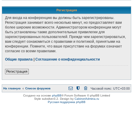
Регистрация
Для входа на конференцию вы должны быть зарегистрированы.
Регистрация занимает всего несколько минут, но предоставляет вам
более широкие возможности. Администратором конференции могут
быть установлены также дополнительные привилегии для
зарегистрированных пользователей. Прежде чем зарегистрироваться,
вам следует ознакомиться с правилами и политикой, принятыми на
конференции. Помните, что ваше присутствие на форумах означает
согласие со всеми правилами.
Общие правила
|
Соглашение о конфиденциальности
Регистрация
На главную
Список форумов
Часовой пояс:
UTC+03:00
Создано на основе
phpBB
® Forum Software © phpBB Limited
Style subsilver3.2. Design by
CabinetAdmina.ru
Русская поддержка phpBB