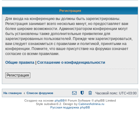
Регистрация
Для входа на конференцию вы должны быть зарегистрированы.
Регистрация занимает всего несколько минут, но предоставляет вам
более широкие возможности. Администратором конференции могут
быть установлены также дополнительные привилегии для
зарегистрированных пользователей. Прежде чем зарегистрироваться,
вам следует ознакомиться с правилами и политикой, принятыми на
конференции. Помните, что ваше присутствие на форумах означает
согласие со всеми правилами.
Общие правила
|
Соглашение о конфиденциальности
Регистрация
На главную
Список форумов
Часовой пояс:
UTC+03:00
Создано на основе
phpBB
® Forum Software © phpBB Limited
Style subsilver3.2. Design by
CabinetAdmina.ru
Русская поддержка phpBB