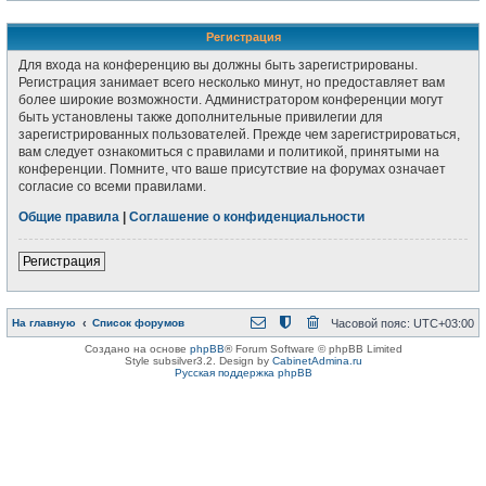
Регистрация
Для входа на конференцию вы должны быть зарегистрированы.
Регистрация занимает всего несколько минут, но предоставляет вам
более широкие возможности. Администратором конференции могут
быть установлены также дополнительные привилегии для
зарегистрированных пользователей. Прежде чем зарегистрироваться,
вам следует ознакомиться с правилами и политикой, принятыми на
конференции. Помните, что ваше присутствие на форумах означает
согласие со всеми правилами.
Общие правила
|
Соглашение о конфиденциальности
Регистрация
На главную
Список форумов
Часовой пояс:
UTC+03:00
Создано на основе
phpBB
® Forum Software © phpBB Limited
Style subsilver3.2. Design by
CabinetAdmina.ru
Русская поддержка phpBB