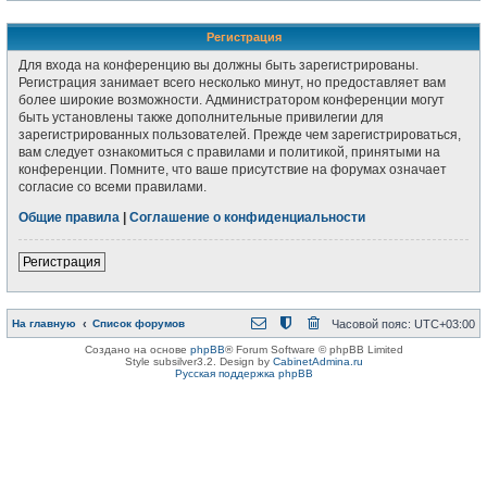
Регистрация
Для входа на конференцию вы должны быть зарегистрированы.
Регистрация занимает всего несколько минут, но предоставляет вам
более широкие возможности. Администратором конференции могут
быть установлены также дополнительные привилегии для
зарегистрированных пользователей. Прежде чем зарегистрироваться,
вам следует ознакомиться с правилами и политикой, принятыми на
конференции. Помните, что ваше присутствие на форумах означает
согласие со всеми правилами.
Общие правила
|
Соглашение о конфиденциальности
Регистрация
На главную
Список форумов
Часовой пояс:
UTC+03:00
Создано на основе
phpBB
® Forum Software © phpBB Limited
Style subsilver3.2. Design by
CabinetAdmina.ru
Русская поддержка phpBB