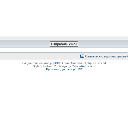
Связаться с администрацие
Создано на основе
phpBB
® Forum Software © phpBB Limited
Style subsilver3.2. Design by
CabinetAdmina.ru
Русская поддержка phpBB