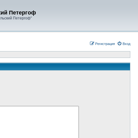
кий Петергоф
ульский Петергоф"
Регистрация
Вход