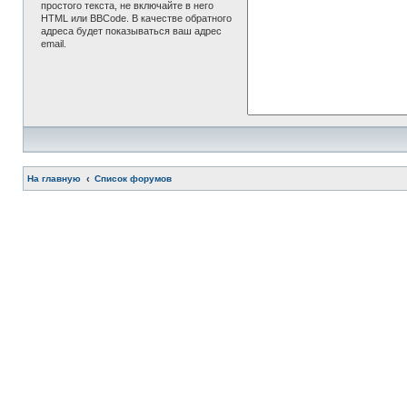
простого текста, не включайте в него
HTML или BBCode. В качестве обратного
адреса будет показываться ваш адрес
email.
На главную
Список форумов