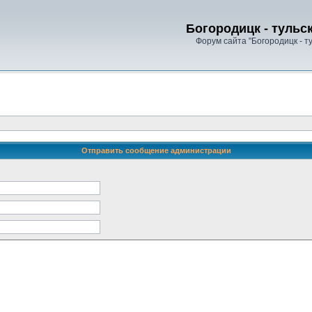
Богородицк - тульс
Форум сайта "Богородицк - т
Отправить сообщение администрации