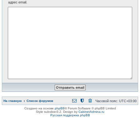
адрес email.
На главную
Список форумов
Часовой пояс:
UTC+03:00
Создано на основе
phpBB
® Forum Software © phpBB Limited
Style subsilver3.2. Design by
CabinetAdmina.ru
Русская поддержка phpBB