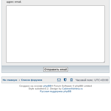
адрес email.
На главную
Список форумов
Часовой пояс:
UTC+03:00
Создано на основе
phpBB
® Forum Software © phpBB Limited
Style subsilver3.2. Design by
CabinetAdmina.ru
Русская поддержка phpBB