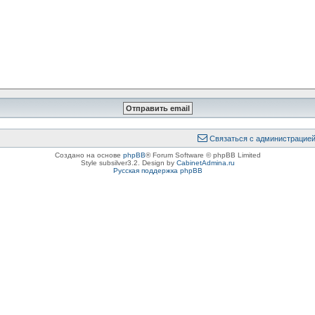
Связаться с администрацие
Создано на основе
phpBB
® Forum Software © phpBB Limited
Style subsilver3.2. Design by
CabinetAdmina.ru
Русская поддержка phpBB