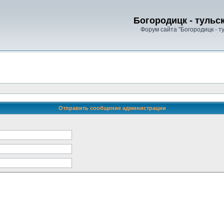
Богородицк - тульс
Форум сайта "Богородицк - т
Отправить сообщение администрации