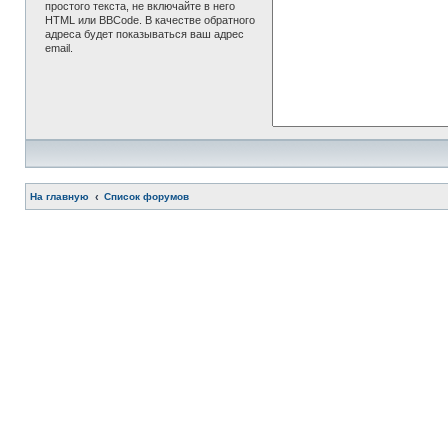
простого текста, не включайте в него
HTML или BBCode. В качестве обратного
адреса будет показываться ваш адрес
email.
На главную
Список форумов