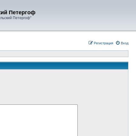
кий Петергоф
ульский Петергоф"
Регистрация
Вход