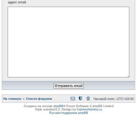
адрес email.
На главную
Список форумов
Часовой пояс:
UTC+03:00
Создано на основе
phpBB
® Forum Software © phpBB Limited
Style subsilver3.2. Design by
CabinetAdmina.ru
Русская поддержка phpBB