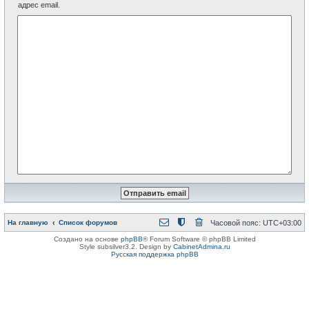
адрес email.
На главную
Список форумов
Часовой пояс:
UTC+03:00
Создано на основе
phpBB
® Forum Software © phpBB Limited
Style subsilver3.2. Design by
CabinetAdmina.ru
Русская поддержка phpBB