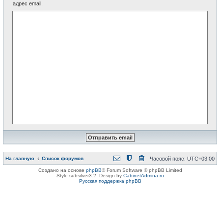
адрес email.
На главную
Список форумов
Часовой пояс:
UTC+03:00
Создано на основе
phpBB
® Forum Software © phpBB Limited
Style subsilver3.2. Design by
CabinetAdmina.ru
Русская поддержка phpBB