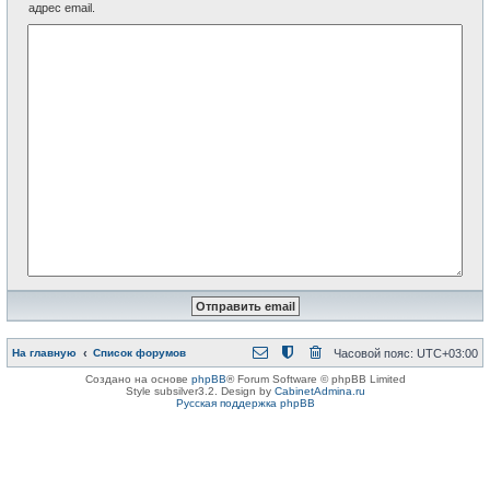
адрес email.
На главную
Список форумов
Часовой пояс:
UTC+03:00
Создано на основе
phpBB
® Forum Software © phpBB Limited
Style subsilver3.2. Design by
CabinetAdmina.ru
Русская поддержка phpBB