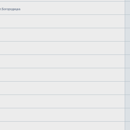
г.Богородицка