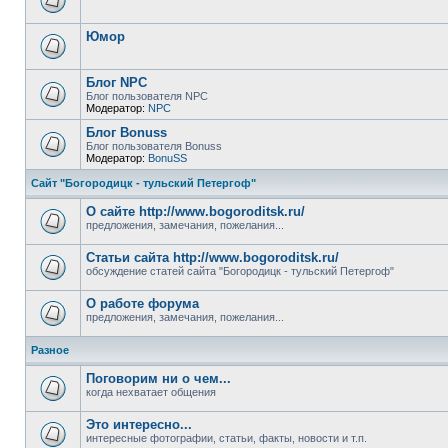
Юмор
Блог NPC
Блог пользователя NPC
Модератор:
NPC
Блог Bonuss
Блог пользователя Bonuss
Модератор:
BonuSS
Сайт "Богородицк - тульский Петергоф"
О сайте http://www.bogoroditsk.ru/
предложения, замечания, пожелания...
Статьи сайта http://www.bogoroditsk.ru/
обсуждение статей сайта "Богородицк - тульский Петергоф"
О работе форума
предложения, замечания, пожелания...
Разное
Поговорим ни о чем...
когда нехватает общения
Это интересно...
интересные фотографии, статьи, факты, новости и т.п.