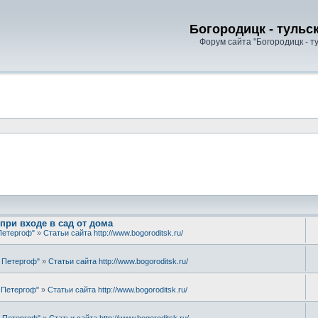
Богородицк - тульс
Форум сайта "Богородицк - т
при входе в сад от дома
Петергоф"
»
Статьи сайта http://www.bogoroditsk.ru/
й Петергоф"
»
Статьи сайта http://www.bogoroditsk.ru/
й Петергоф"
»
Статьи сайта http://www.bogoroditsk.ru/