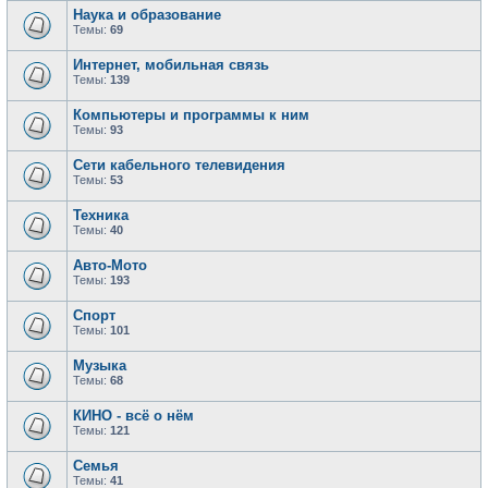
Наука и образование
Темы:
69
Интернет, мобильная связь
Темы:
139
Компьютеры и программы к ним
Темы:
93
Сети кабельного телевидения
Темы:
53
Техника
Темы:
40
Авто-Мото
Темы:
193
Спорт
Темы:
101
Музыка
Темы:
68
КИНО - всё о нём
Темы:
121
Семья
Темы:
41