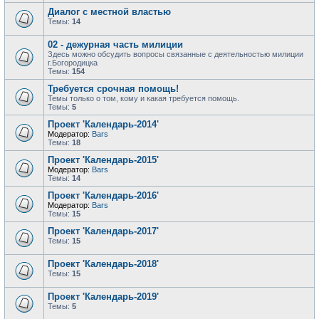
Диалог с местной властью
Темы:
14
02 - дежурная часть милиции
Здесь можно обсудить вопросы связанные с деятельностью милиции
г.Богородицка
Темы:
154
Требуется срочная помощь!
Темы только о том, кому и какая требуется помощь.
Темы:
5
Проект 'Календарь-2014'
Модератор:
Bars
Темы:
18
Проект 'Календарь-2015'
Модератор:
Bars
Темы:
14
Проект 'Календарь-2016'
Модератор:
Bars
Темы:
15
Проект 'Календарь-2017'
Темы:
15
Проект 'Календарь-2018'
Темы:
15
Проект 'Календарь-2019'
Темы:
5