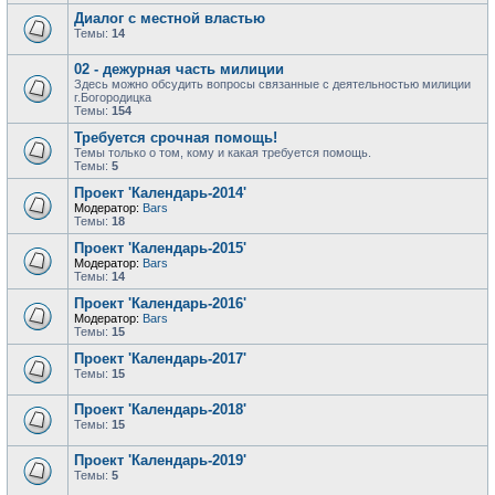
Диалог с местной властью
Темы:
14
02 - дежурная часть милиции
Здесь можно обсудить вопросы связанные с деятельностью милиции
г.Богородицка
Темы:
154
Требуется срочная помощь!
Темы только о том, кому и какая требуется помощь.
Темы:
5
Проект 'Календарь-2014'
Модератор:
Bars
Темы:
18
Проект 'Календарь-2015'
Модератор:
Bars
Темы:
14
Проект 'Календарь-2016'
Модератор:
Bars
Темы:
15
Проект 'Календарь-2017'
Темы:
15
Проект 'Календарь-2018'
Темы:
15
Проект 'Календарь-2019'
Темы:
5