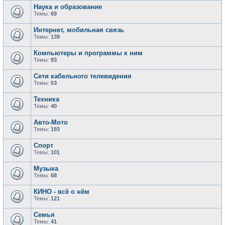
Наука и образование
Темы:
69
Интернет, мобильная связь
Темы:
139
Компьютеры и программы к ним
Темы:
93
Сети кабельного телевидения
Темы:
53
Техника
Темы:
40
Авто-Мото
Темы:
193
Спорт
Темы:
101
Музыка
Темы:
68
КИНО - всё о нём
Темы:
121
Семья
Темы:
41