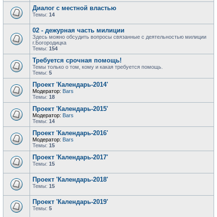
Диалог с местной властью
Темы:
14
02 - дежурная часть милиции
Здесь можно обсудить вопросы связанные с деятельностью милиции
г.Богородицка
Темы:
154
Требуется срочная помощь!
Темы только о том, кому и какая требуется помощь.
Темы:
5
Проект 'Календарь-2014'
Модератор:
Bars
Темы:
18
Проект 'Календарь-2015'
Модератор:
Bars
Темы:
14
Проект 'Календарь-2016'
Модератор:
Bars
Темы:
15
Проект 'Календарь-2017'
Темы:
15
Проект 'Календарь-2018'
Темы:
15
Проект 'Календарь-2019'
Темы:
5