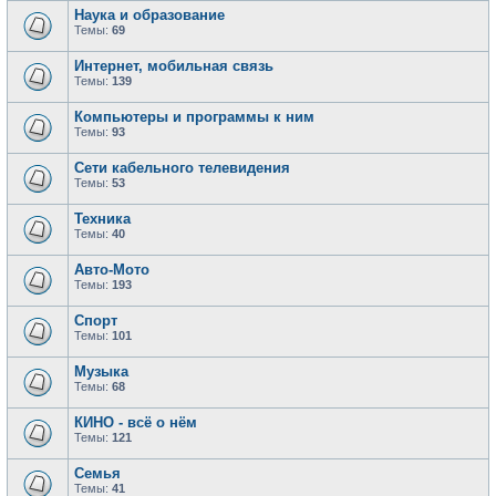
Наука и образование
Темы:
69
Интернет, мобильная связь
Темы:
139
Компьютеры и программы к ним
Темы:
93
Сети кабельного телевидения
Темы:
53
Техника
Темы:
40
Авто-Мото
Темы:
193
Спорт
Темы:
101
Музыка
Темы:
68
КИНО - всё о нём
Темы:
121
Семья
Темы:
41