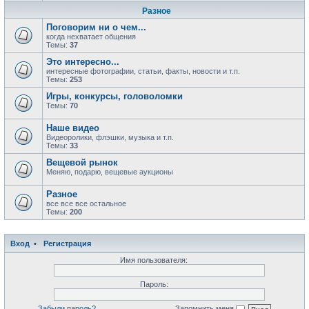
Разное
Поговорим ни о чем...
когда нехватает общения
Темы:
37
Это интересно...
интересные фотографии, статьи, факты, новости и т.п.
Темы:
253
Игры, конкурсы, головоломки
Темы:
70
Наше видео
Видеоролики, флэшки, музыка и т.п.
Темы:
33
Вещевой рынок
Меняю, подарю, вещевые аукционы
Разное
все все все остальное
Темы:
200
Вход
•
Регистрация
Имя пользователя:
Пароль:
Забыли пароль?
Запомнить меня