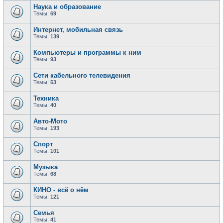
Наука и образование
Темы:
69
Интернет, мобильная связь
Темы:
139
Компьютеры и программы к ним
Темы:
93
Сети кабельного телевидения
Темы:
53
Техника
Темы:
40
Авто-Мото
Темы:
193
Спорт
Темы:
101
Музыка
Темы:
68
КИНО - всё о нём
Темы:
121
Семья
Темы:
41