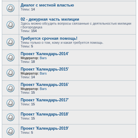
Диалог с местной властью
Темы:
14
02 - дежурная часть милиции
Здесь можно обсудить вопросы связанные с деятельностью милиции
г.Богородицка
Темы:
154
Требуется срочная помощь!
Темы только о том, кому и какая требуется помощь.
Темы:
5
Проект 'Календарь-2014'
Модератор:
Bars
Темы:
18
Проект 'Календарь-2015'
Модератор:
Bars
Темы:
14
Проект 'Календарь-2016'
Модератор:
Bars
Темы:
15
Проект 'Календарь-2017'
Темы:
15
Проект 'Календарь-2018'
Темы:
15
Проект 'Календарь-2019'
Темы:
5