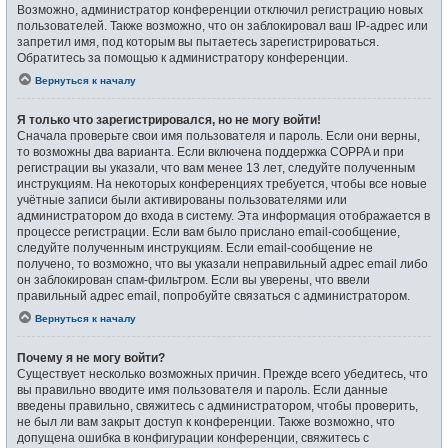
Возможно, администратор конференции отключил регистрацию новых
пользователей. Также возможно, что он заблокировал ваш IP-адрес или
запретил имя, под которым вы пытаетесь зарегистрироваться.
Обратитесь за помощью к администратору конференции.
Вернуться к началу
Я только что зарегистрировался, но не могу войти!
Сначала проверьте свои имя пользователя и пароль. Если они верны,
то возможны два варианта. Если включена поддержка COPPA и при
регистрации вы указали, что вам менее 13 лет, следуйте полученным
инструкциям. На некоторых конференциях требуется, чтобы все новые
учётные записи были активированы пользователями или
администратором до входа в систему. Эта информация отображается в
процессе регистрации. Если вам было прислано email-сообщение,
следуйте полученным инструкциям. Если email-сообщение не
получено, то возможно, что вы указали неправильный адрес email либо
он заблокирован спам-фильтром. Если вы уверены, что ввели
правильный адрес email, попробуйте связаться с администратором.
Вернуться к началу
Почему я не могу войти?
Существует несколько возможных причин. Прежде всего убедитесь, что
вы правильно вводите имя пользователя и пароль. Если данные
введены правильно, свяжитесь с администратором, чтобы проверить,
не был ли вам закрыт доступ к конференции. Также возможно, что
допущена ошибка в конфигурации конференции, свяжитесь с