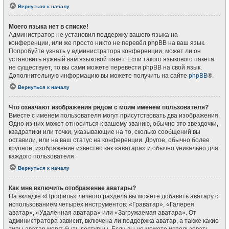
Вернуться к началу
Моего языка нет в списке!
Администратор не установил поддержку вашего языка на
конференции, или же просто никто не перевёл phpBB на ваш язык.
Попробуйте узнать у администратора конференции, может ли он
установить нужный вам языковой пакет. Если такого языкового пакета
не существует, то вы сами можете перевести phpBB на свой язык.
Дополнительную информацию вы можете получить на сайте
phpBB
®.
Вернуться к началу
Что означают изображения рядом с моим именем пользователя?
Вместе с именем пользователя могут присутствовать два изображения.
Одно из них может относиться к вашему званию, обычно это звёздочки,
квадратики или точки, указывающие на то, сколько сообщений вы
оставили, или на ваш статус на конференции. Другое, обычно более
крупное, изображение известно как «аватара» и обычно уникально для
каждого пользователя.
Вернуться к началу
Как мне включить отображение аватары?
На вкладке «Профиль» личного раздела вы можете добавить аватару с
использованием четырёх инструментов: «Граватар», «Галерея
аватар», «Удалённая аватара» или «Загружаемая аватара». От
администратора зависит, включена ли поддержка аватар, а также какие