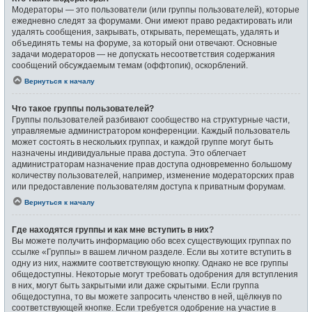
Модераторы — это пользователи (или группы пользователей), которые
ежедневно следят за форумами. Они имеют право редактировать или
удалять сообщения, закрывать, открывать, перемещать, удалять и
объединять темы на форуме, за который они отвечают. Основные
задачи модераторов — не допускать несоответствия содержания
сообщений обсуждаемым темам (оффтопик), оскорблений.
Вернуться к началу
Что такое группы пользователей?
Группы пользователей разбивают сообщество на структурные части,
управляемые администратором конференции. Каждый пользователь
может состоять в нескольких группах, и каждой группе могут быть
назначены индивидуальные права доступа. Это облегчает
администраторам назначение прав доступа одновременно большому
количеству пользователей, например, изменение модераторских прав
или предоставление пользователям доступа к приватным форумам.
Вернуться к началу
Где находятся группы и как мне вступить в них?
Вы можете получить информацию обо всех существующих группах по
ссылке «Группы» в вашем личном разделе. Если вы хотите вступить в
одну из них, нажмите соответствующую кнопку. Однако не все группы
общедоступны. Некоторые могут требовать одобрения для вступления
в них, могут быть закрытыми или даже скрытыми. Если группа
общедоступна, то вы можете запросить членство в ней, щёлкнув по
соответствующей кнопке. Если требуется одобрение на участие в