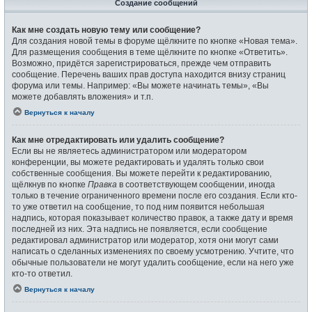
Создание сообщений
Как мне создать новую тему или сообщение?
Для создания новой темы в форуме щёлкните по кнопке «Новая тема».
Для размещения сообщения в теме щёлкните по кнопке «Ответить».
Возможно, придётся зарегистрироваться, прежде чем отправить
сообщение. Перечень ваших прав доступа находится внизу страниц
форума или темы. Например: «Вы можете начинать темы», «Вы
можете добавлять вложения» и т.п.
Вернуться к началу
Как мне отредактировать или удалить сообщение?
Если вы не являетесь администратором или модератором
конференции, вы можете редактировать и удалять только свои
собственные сообщения. Вы можете перейти к редактированию,
щёлкнув по кнопке
Правка
в соответствующем сообщении, иногда
только в течение ограниченного времени после его создания. Если кто-
то уже ответил на сообщение, то под ним появится небольшая
надпись, которая показывает количество правок, а также дату и время
последней из них. Эта надпись не появляется, если сообщение
редактировал администратор или модератор, хотя они могут сами
написать о сделанных изменениях по своему усмотрению. Учтите, что
обычные пользователи не могут удалить сообщение, если на него уже
кто-то ответил.
Вернуться к началу