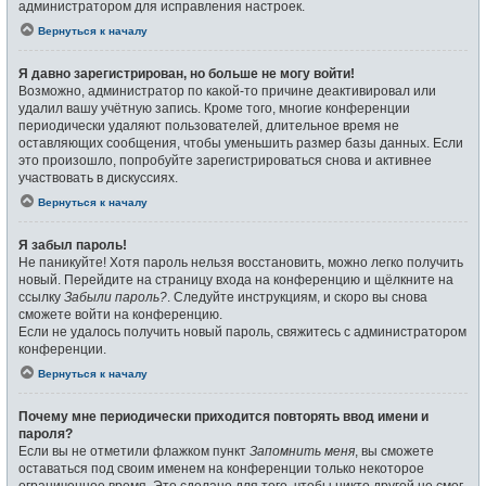
администратором для исправления настроек.
Вернуться к началу
Я давно зарегистрирован, но больше не могу войти!
Возможно, администратор по какой-то причине деактивировал или
удалил вашу учётную запись. Кроме того, многие конференции
периодически удаляют пользователей, длительное время не
оставляющих сообщения, чтобы уменьшить размер базы данных. Если
это произошло, попробуйте зарегистрироваться снова и активнее
участвовать в дискуссиях.
Вернуться к началу
Я забыл пароль!
Не паникуйте! Хотя пароль нельзя восстановить, можно легко получить
новый. Перейдите на страницу входа на конференцию и щёлкните на
ссылку
Забыли пароль?
. Следуйте инструкциям, и скоро вы снова
сможете войти на конференцию.
Если не удалось получить новый пароль, свяжитесь с администратором
конференции.
Вернуться к началу
Почему мне периодически приходится повторять ввод имени и
пароля?
Если вы не отметили флажком пункт
Запомнить меня
, вы сможете
оставаться под своим именем на конференции только некоторое
ограниченное время. Это сделано для того, чтобы никто другой не смог