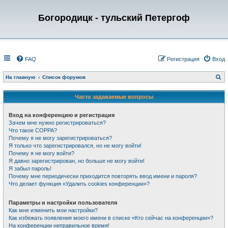
Богородицк - тульский Петергоф
FAQ
Регистрация
Вход
П
На главную
Список форумов
о
и
с
Часто задаваемые вопросы
к
Вход на конференцию и регистрация
Зачем мне нужно регистрироваться?
Что такое COPPA?
Почему я не могу зарегистрироваться?
Я только что зарегистрировался, но не могу войти!
Почему я не могу войти?
Я давно зарегистрирован, но больше не могу войти!
Я забыл пароль!
Почему мне периодически приходится повторять ввод имени и пароля?
Что делает функция «Удалить cookies конференции»?
Параметры и настройки пользователя
Как мне изменить мои настройки?
Как избежать появления моего имени в списке «Кто сейчас на конференции»?
На конференции неправильное время!