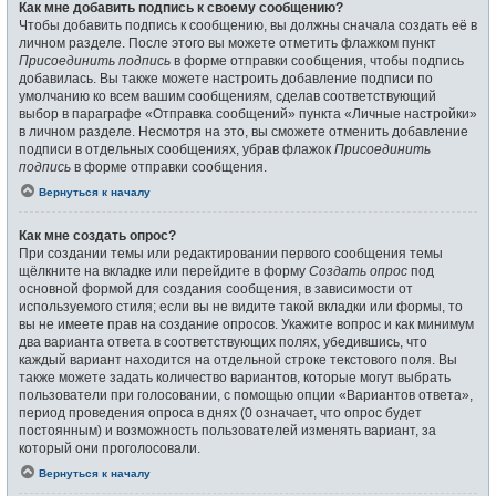
Как мне добавить подпись к своему сообщению?
Чтобы добавить подпись к сообщению, вы должны сначала создать её в
личном разделе. После этого вы можете отметить флажком пункт
Присоединить подпись
в форме отправки сообщения, чтобы подпись
добавилась. Вы также можете настроить добавление подписи по
умолчанию ко всем вашим сообщениям, сделав соответствующий
выбор в параграфе «Отправка сообщений» пункта «Личные настройки»
в личном разделе. Несмотря на это, вы сможете отменить добавление
подписи в отдельных сообщениях, убрав флажок
Присоединить
подпись
в форме отправки сообщения.
Вернуться к началу
Как мне создать опрос?
При создании темы или редактировании первого сообщения темы
щёлкните на вкладке или перейдите в форму
Создать опрос
под
основной формой для создания сообщения, в зависимости от
используемого стиля; если вы не видите такой вкладки или формы, то
вы не имеете прав на создание опросов. Укажите вопрос и как минимум
два варианта ответа в соответствующих полях, убедившись, что
каждый вариант находится на отдельной строке текстового поля. Вы
также можете задать количество вариантов, которые могут выбрать
пользователи при голосовании, с помощью опции «Вариантов ответа»,
период проведения опроса в днях (0 означает, что опрос будет
постоянным) и возможность пользователей изменять вариант, за
который они проголосовали.
Вернуться к началу