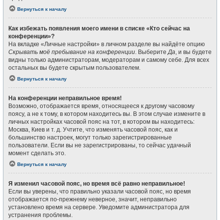
Вернуться к началу
Как избежать появления моего имени в списке «Кто сейчас на
конференции»?
На вкладке «Личные настройки» в личном разделе вы найдёте опцию
Скрывать моё пребывание на конференции
. Выберите
Да
, и вы будете
видны только администраторам, модераторам и самому себе. Для всех
остальных вы будете скрытым пользователем.
Вернуться к началу
На конференции неправильное время!
Возможно, отображается время, относящееся к другому часовому
поясу, а не к тому, в котором находитесь вы. В этом случае измените в
личных настройках часовой пояс на тот, в котором вы находитесь:
Москва, Киев и т. д. Учтите, что изменять часовой пояс, как и
большинство настроек, могут только зарегистрированные
пользователи. Если вы не зарегистрированы, то сейчас удачный
момент сделать это.
Вернуться к началу
Я изменил часовой пояс, но время всё равно неправильное!
Если вы уверены, что правильно указали часовой пояс, но время
отображается по-прежнему неверное, значит, неправильно
установлено время на сервере. Уведомите администратора для
устранения проблемы.