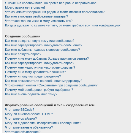
Я изменил часовой пояс, но время всё равно неправильное!
Моего языка нет в списке!
Что означают изображения рядом с моим именем пользователя?
Как мне включить отображение аватары?
Что такое звание и как я могу изменить его?
Когда я щёлкаю по ссылке «email», от меня требуют войти на конференцию!
Создание сообщений
Как мне создать новую тему или сообщение?
Как мне отредактировать или удалить сообщение?
Как мне добавить подпись к своему сообщению?
Как мне создать опрос?
Почему я не могу добавить больше вариантов ответа?
Как мне отредактировать или удалить опрос?
Почему мне недоступны некоторые форумы?
Почему я не могу добавлять вложения?
Почему я получил предупреждение?
Как мне пожаловаться на сообщения модератору?
Что означает кнопка «Сохранить» при создании сообщения?
Почему моё сообщение требует одобрения?
Как мне вновь поднять мою тему?
Форматирование сообщений и типы создаваемых тем
Что такое BBCode?
Могу ли я использовать HTML?
Что такое смайлики?
Могу ли я добавлять изображения к сообщениям?
Что такое важные объявления?
Что такое объявления?