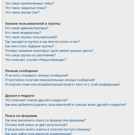
Что такое прилепленные темы?
Что такое закрытые темы?
Что такое значки тем?
Уровни пользователей и группы
Кто такие администраторы?
Кто такие модераторы?
Что такое группы пользователей?
Где находятся группы и как мне вступить в них?
Как мне стать лидером группы?
Почему названия некоторых групп имеют разные цвета?
Что такое группа по умолчанию?
Что означает ссылка «Наша команда»?
Личные сообщения
Я не могу отправить личные сообщения!
Я постоянно получаю нежелательные личные сообщения!
Я получил спам или оскорбительный email от кого-то с этой конференции!
Друзья и недруги
Что означают списки друзей и недругов?
Как мне добавлять/удалять пользователей в списках моих друзей и недругов?
Поиск по форумам
Как мне выполнить поиск по форуму или форумам?
Почему мой поиск не даёт результатов?
В результате моего поиска я получил пустую страницу!
Как мне найти пользователя конференции?