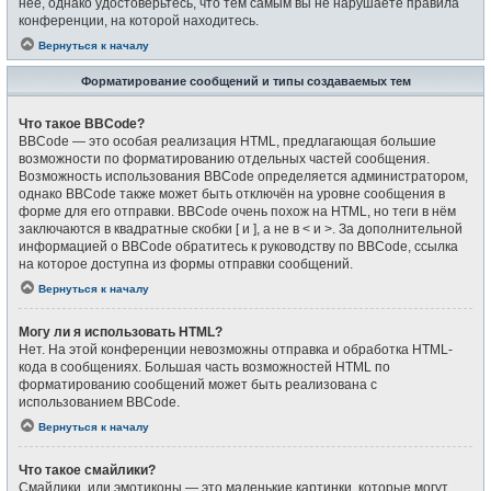
неё, однако удостоверьтесь, что тем самым вы не нарушаете правила
конференции, на которой находитесь.
Вернуться к началу
Форматирование сообщений и типы создаваемых тем
Что такое BBCode?
BBCode — это особая реализация HTML, предлагающая большие
возможности по форматированию отдельных частей сообщения.
Возможность использования BBCode определяется администратором,
однако BBCode также может быть отключён на уровне сообщения в
форме для его отправки. BBCode очень похож на HTML, но теги в нём
заключаются в квадратные скобки [ и ], а не в < и >. За дополнительной
информацией о BBCode обратитесь к руководству по BBCode, ссылка
на которое доступна из формы отправки сообщений.
Вернуться к началу
Могу ли я использовать HTML?
Нет. На этой конференции невозможны отправка и обработка HTML-
кода в сообщениях. Большая часть возможностей HTML по
форматированию сообщений может быть реализована с
использованием BBCode.
Вернуться к началу
Что такое смайлики?
Смайлики, или эмотиконы — это маленькие картинки, которые могут