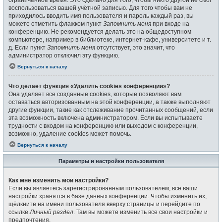
воспользоваться вашей учётной записью. Для того чтобы вам не
приходилось вводить имя пользователя и пароль каждый раз, вы
можете отметить флажком пункт
Запомнить меня
при входе на
конференцию. Не рекомендуется делать это на общедоступном
компьютере, например в библиотеке, интернет-кафе, университете и т.
д. Если пункт
Запомнить меня
отсутствует, это значит, что
администратор отключил эту функцию.
Вернуться к началу
Что делает функция «Удалить cookies конференции»?
Она удаляет все созданные cookies, которые позволяют вам
оставаться авторизованным на этой конференции, а также выполняют
другие функции, такие как отслеживание прочитанных сообщений, если
эта возможность включена администратором. Если вы испытываете
трудности с входом на конференцию или выходом с конференции,
возможно, удаление cookies может помочь.
Вернуться к началу
Параметры и настройки пользователя
Как мне изменить мои настройки?
Если вы являетесь зарегистрированным пользователем, все ваши
настройки хранятся в базе данных конференции. Чтобы изменить их,
щёлкните на имени пользователя вверху страницы и перейдите по
ссылке
Личный раздел
. Там вы можете изменить все свои настройки и
предпочтения.