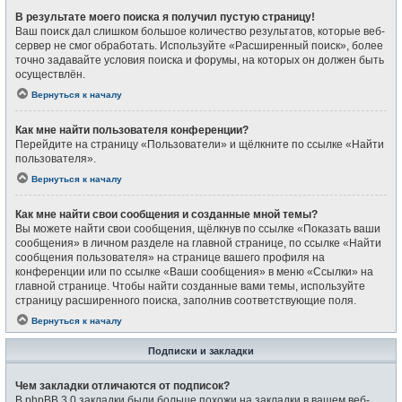
В результате моего поиска я получил пустую страницу!
Ваш поиск дал слишком большое количество результатов, которые веб-
сервер не смог обработать. Используйте «Расширенный поиск», более
точно задавайте условия поиска и форумы, на которых он должен быть
осуществлён.
Вернуться к началу
Как мне найти пользователя конференции?
Перейдите на страницу «Пользователи» и щёлкните по ссылке «Найти
пользователя».
Вернуться к началу
Как мне найти свои сообщения и созданные мной темы?
Вы можете найти свои сообщения, щёлкнув по ссылке «Показать ваши
сообщения» в личном разделе на главной странице, по ссылке «Найти
сообщения пользователя» на странице вашего профиля на
конференции или по ссылке «Ваши сообщения» в меню «Ссылки» на
главной странице. Чтобы найти созданные вами темы, используйте
страницу расширенного поиска, заполнив соответствующие поля.
Вернуться к началу
Подписки и закладки
Чем закладки отличаются от подписок?
В phpBB 3.0 закладки были больше похожи на закладки в вашем веб-