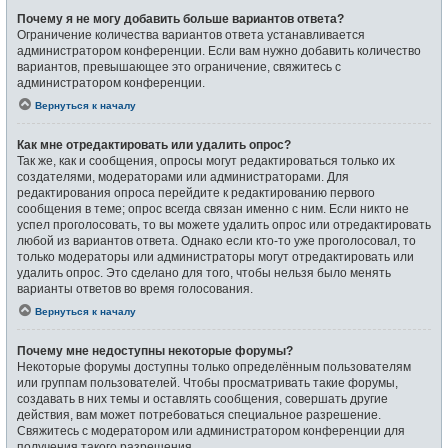
Почему я не могу добавить больше вариантов ответа?
Ограничение количества вариантов ответа устанавливается
администратором конференции. Если вам нужно добавить количество
вариантов, превышающее это ограничение, свяжитесь с
администратором конференции.
Вернуться к началу
Как мне отредактировать или удалить опрос?
Так же, как и сообщения, опросы могут редактироваться только их
создателями, модераторами или администраторами. Для
редактирования опроса перейдите к редактированию первого
сообщения в теме; опрос всегда связан именно с ним. Если никто не
успел проголосовать, то вы можете удалить опрос или отредактировать
любой из вариантов ответа. Однако если кто-то уже проголосовал, то
только модераторы или администраторы могут отредактировать или
удалить опрос. Это сделано для того, чтобы нельзя было менять
варианты ответов во время голосования.
Вернуться к началу
Почему мне недоступны некоторые форумы?
Некоторые форумы доступны только определённым пользователям
или группам пользователей. Чтобы просматривать такие форумы,
создавать в них темы и оставлять сообщения, совершать другие
действия, вам может потребоваться специальное разрешение.
Свяжитесь с модератором или администратором конференции для
получения такого разрешения.