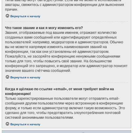
типы аватар могут быть доступны. Если вы не можете использовать
аватары, свяжитесь с администратором конференции для выяснения
причин.
Вернуться к началу
Что такое звание и как я могу изменить его?
Звания, отображаемые под вашим именем, отражают количество
созданных вами сообщений или идентифицируют определённых
пользователей: например, модераторов и администраторов. Обычно
вы не можете напрямую изменять наименования званий на
конференции, так как они установлены её администратором.
Пожалуйста, не засоряйте конференцию ненужными сообщениями
только для того, чтобы повысить своё звание. На большинстве
конференций это запрещено, и модератор или администратор понизят
значение вашего счётчика сообщений.
Вернуться к началу
Когда я щёлкаю по ссылке «email», от меня требуют войти на
конференцию!
Только зарегистрированные пользователи могут отправлять email-
сообщения другим пользователям через встроенную в конференцию
форму, и только если администратор включил такую возможность. Это
сделано для того, чтобы предотвратить злоупотребления почтовой
системой анонимными пользователями.
Вернуться к началу