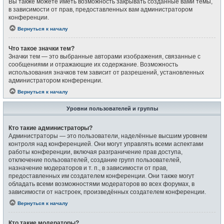
Вы также можете иметь возможность закрывать созданные вами темы,
в зависимости от прав, предоставленных вам администратором
конференции.
Вернуться к началу
Что такое значки тем?
Значки тем — это выбранные авторами изображения, связанные с
сообщениями и отражающие их содержание. Возможность
использования значков тем зависит от разрешений, установленных
администратором конференции.
Вернуться к началу
Уровни пользователей и группы
Кто такие администраторы?
Администраторы — это пользователи, наделённые высшим уровнем
контроля над конференцией. Они могут управлять всеми аспектами
работы конференции, включая разграничение прав доступа,
отключение пользователей, создание групп пользователей,
назначение модераторов и т. п., в зависимости от прав,
предоставленных им создателем конференции. Они также могут
обладать всеми возможностями модераторов во всех форумах, в
зависимости от настроек, произведённых создателем конференции.
Вернуться к началу
Кто такие модераторы?