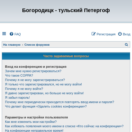
Богородицк - тульский Петергоф
FAQ
Регистрация
Вход
П
На главную
Список форумов
о
и
с
Часто задаваемые вопросы
к
Вход на конференцию и регистрация
Зачем мне нужно регистрироваться?
Что такое COPPA?
Почему я не могу зарегистрироваться?
Я только что зарегистрировался, но не могу войти!
Почему я не могу войти?
Я давно зарегистрирован, но больше не могу войти!
Я забыл пароль!
Почему мне периодически приходится повторять ввод имени и пароля?
Что делает функция «Удалить cookies конференции»?
Параметры и настройки пользователя
Как мне изменить мои настройки?
Как избежать появления моего имени в списке «Кто сейчас на конференции»?
На конференции неправильное время!