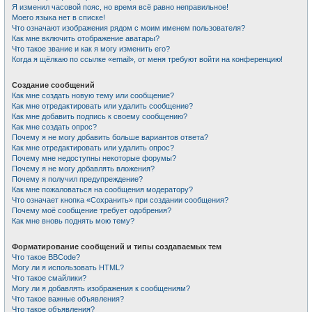
Я изменил часовой пояс, но время всё равно неправильное!
Моего языка нет в списке!
Что означают изображения рядом с моим именем пользователя?
Как мне включить отображение аватары?
Что такое звание и как я могу изменить его?
Когда я щёлкаю по ссылке «email», от меня требуют войти на конференцию!
Создание сообщений
Как мне создать новую тему или сообщение?
Как мне отредактировать или удалить сообщение?
Как мне добавить подпись к своему сообщению?
Как мне создать опрос?
Почему я не могу добавить больше вариантов ответа?
Как мне отредактировать или удалить опрос?
Почему мне недоступны некоторые форумы?
Почему я не могу добавлять вложения?
Почему я получил предупреждение?
Как мне пожаловаться на сообщения модератору?
Что означает кнопка «Сохранить» при создании сообщения?
Почему моё сообщение требует одобрения?
Как мне вновь поднять мою тему?
Форматирование сообщений и типы создаваемых тем
Что такое BBCode?
Могу ли я использовать HTML?
Что такое смайлики?
Могу ли я добавлять изображения к сообщениям?
Что такое важные объявления?
Что такое объявления?