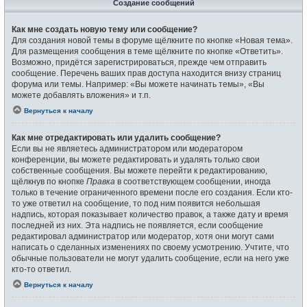
Создание сообщений
Как мне создать новую тему или сообщение?
Для создания новой темы в форуме щёлкните по кнопке «Новая тема».
Для размещения сообщения в теме щёлкните по кнопке «Ответить».
Возможно, придётся зарегистрироваться, прежде чем отправить
сообщение. Перечень ваших прав доступа находится внизу страниц
форума или темы. Например: «Вы можете начинать темы», «Вы
можете добавлять вложения» и т.п.
Вернуться к началу
Как мне отредактировать или удалить сообщение?
Если вы не являетесь администратором или модератором
конференции, вы можете редактировать и удалять только свои
собственные сообщения. Вы можете перейти к редактированию,
щёлкнув по кнопке
Правка
в соответствующем сообщении, иногда
только в течение ограниченного времени после его создания. Если кто-
то уже ответил на сообщение, то под ним появится небольшая
надпись, которая показывает количество правок, а также дату и время
последней из них. Эта надпись не появляется, если сообщение
редактировал администратор или модератор, хотя они могут сами
написать о сделанных изменениях по своему усмотрению. Учтите, что
обычные пользователи не могут удалить сообщение, если на него уже
кто-то ответил.
Вернуться к началу