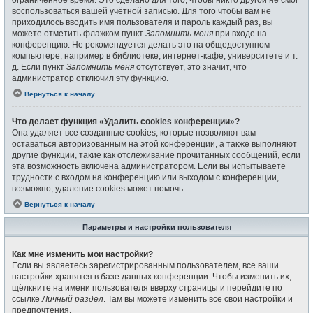
воспользоваться вашей учётной записью. Для того чтобы вам не
приходилось вводить имя пользователя и пароль каждый раз, вы
можете отметить флажком пункт
Запомнить меня
при входе на
конференцию. Не рекомендуется делать это на общедоступном
компьютере, например в библиотеке, интернет-кафе, университете и т.
д. Если пункт
Запомнить меня
отсутствует, это значит, что
администратор отключил эту функцию.
Вернуться к началу
Что делает функция «Удалить cookies конференции»?
Она удаляет все созданные cookies, которые позволяют вам
оставаться авторизованным на этой конференции, а также выполняют
другие функции, такие как отслеживание прочитанных сообщений, если
эта возможность включена администратором. Если вы испытываете
трудности с входом на конференцию или выходом с конференции,
возможно, удаление cookies может помочь.
Вернуться к началу
Параметры и настройки пользователя
Как мне изменить мои настройки?
Если вы являетесь зарегистрированным пользователем, все ваши
настройки хранятся в базе данных конференции. Чтобы изменить их,
щёлкните на имени пользователя вверху страницы и перейдите по
ссылке
Личный раздел
. Там вы можете изменить все свои настройки и
предпочтения.