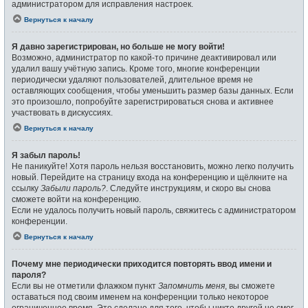
администратором для исправления настроек.
Вернуться к началу
Я давно зарегистрирован, но больше не могу войти!
Возможно, администратор по какой-то причине деактивировал или
удалил вашу учётную запись. Кроме того, многие конференции
периодически удаляют пользователей, длительное время не
оставляющих сообщения, чтобы уменьшить размер базы данных. Если
это произошло, попробуйте зарегистрироваться снова и активнее
участвовать в дискуссиях.
Вернуться к началу
Я забыл пароль!
Не паникуйте! Хотя пароль нельзя восстановить, можно легко получить
новый. Перейдите на страницу входа на конференцию и щёлкните на
ссылку
Забыли пароль?
. Следуйте инструкциям, и скоро вы снова
сможете войти на конференцию.
Если не удалось получить новый пароль, свяжитесь с администратором
конференции.
Вернуться к началу
Почему мне периодически приходится повторять ввод имени и
пароля?
Если вы не отметили флажком пункт
Запомнить меня
, вы сможете
оставаться под своим именем на конференции только некоторое
ограниченное время. Это сделано для того, чтобы никто другой не смог