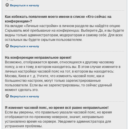
Вернуться к началу
Как избежать появления моего имени в списке «Кто сейчас на
конференции»?
На вкладке «Личные настройки» в личном разделе вы найдёте опцию
Скрывать моё пребывание на конференции
. Выберите
Да
, и вы будете
видны только администраторам, модераторам и самому себе. Для всех
остальных вы будете скрытым пользователем.
Вернуться к началу
На конференции неправильное время!
Возможно, отображается время, относящееся к другому часовому
поясу, а не к тому, в котором находитесь вы. В этом случае измените в
личных настройках часовой пояс на тот, в котором вы находитесь:
Москва, Киев и т. д. Учтите, что изменять часовой пояс, как и
большинство настроек, могут только зарегистрированные
пользователи. Если вы не зарегистрированы, то сейчас удачный
момент сделать это.
Вернуться к началу
Я изменил часовой пояс, но время всё равно неправильное!
Если вы уверены, что правильно указали часовой пояс, но время
отображается по-прежнему неверное, значит, неправильно
установлено время на сервере. Уведомите администратора для
устранения проблемы.