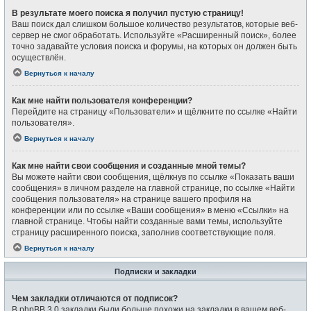
В результате моего поиска я получил пустую страницу!
Ваш поиск дал слишком большое количество результатов, которые веб-
сервер не смог обработать. Используйте «Расширенный поиск», более
точно задавайте условия поиска и форумы, на которых он должен быть
осуществлён.
Вернуться к началу
Как мне найти пользователя конференции?
Перейдите на страницу «Пользователи» и щёлкните по ссылке «Найти
пользователя».
Вернуться к началу
Как мне найти свои сообщения и созданные мной темы?
Вы можете найти свои сообщения, щёлкнув по ссылке «Показать ваши
сообщения» в личном разделе на главной странице, по ссылке «Найти
сообщения пользователя» на странице вашего профиля на
конференции или по ссылке «Ваши сообщения» в меню «Ссылки» на
главной странице. Чтобы найти созданные вами темы, используйте
страницу расширенного поиска, заполнив соответствующие поля.
Вернуться к началу
Подписки и закладки
Чем закладки отличаются от подписок?
В phpBB 3.0 закладки были больше похожи на закладки в вашем веб-