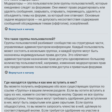
Модераторы — это пользователи (или группы пользователей), которые
ежедневно следят за форумами. Они имеют право редактировать или
удалять сообщения, закрывать, открывать, перемещать, удалять и
объединять темы на форуме, за который они отвечают. Основные
задачи модераторов — не допускать несоответствия содержания
сообщений обсуждаемым темам (оффтопик), оскорблений.
Вернуться к началу
Что такое группы пользователей?
Группы пользователей разбивают сообщество на структурные части,
управляемые администратором конференции. Каждый пользователь
может состоять в нескольких группах, и каждой группе могут быть
назначены индивидуальные права доступа. Это облегчает
администраторам назначение прав доступа одновременно большому
количеству пользователей, например, изменение модераторских прав
или предоставление пользователям доступа к приватным форумам.
Вернуться к началу
Где находятся группы и как мне вступить в них?
Вы можете получить информацию обо всех существующих группах по
ссылке «Группы» в вашем личном разделе. Если вы хотите вступить в
одну из них, нажмите соответствующую кнопку. Однако не все группы
общедоступны. Некоторые могут требовать одобрения для вступления
в них, могут быть закрытыми или даже скрытыми. Если группа
общедоступна, то вы можете запросить членство в ней, щёлкнув по
соответствующей кнопке. Если требуется одобрение на участие в