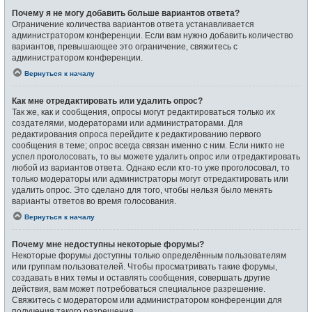
Почему я не могу добавить больше вариантов ответа?
Ограничение количества вариантов ответа устанавливается
администратором конференции. Если вам нужно добавить количество
вариантов, превышающее это ограничение, свяжитесь с
администратором конференции.
Вернуться к началу
Как мне отредактировать или удалить опрос?
Так же, как и сообщения, опросы могут редактироваться только их
создателями, модераторами или администраторами. Для
редактирования опроса перейдите к редактированию первого
сообщения в теме; опрос всегда связан именно с ним. Если никто не
успел проголосовать, то вы можете удалить опрос или отредактировать
любой из вариантов ответа. Однако если кто-то уже проголосовал, то
только модераторы или администраторы могут отредактировать или
удалить опрос. Это сделано для того, чтобы нельзя было менять
варианты ответов во время голосования.
Вернуться к началу
Почему мне недоступны некоторые форумы?
Некоторые форумы доступны только определённым пользователям
или группам пользователей. Чтобы просматривать такие форумы,
создавать в них темы и оставлять сообщения, совершать другие
действия, вам может потребоваться специальное разрешение.
Свяжитесь с модератором или администратором конференции для
получения такого разрешения.