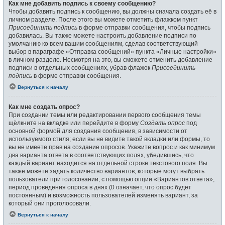
Как мне добавить подпись к своему сообщению?
Чтобы добавить подпись к сообщению, вы должны сначала создать её в
личном разделе. После этого вы можете отметить флажком пункт
Присоединить подпись
в форме отправки сообщения, чтобы подпись
добавилась. Вы также можете настроить добавление подписи по
умолчанию ко всем вашим сообщениям, сделав соответствующий
выбор в параграфе «Отправка сообщений» пункта «Личные настройки»
в личном разделе. Несмотря на это, вы сможете отменить добавление
подписи в отдельных сообщениях, убрав флажок
Присоединить
подпись
в форме отправки сообщения.
Вернуться к началу
Как мне создать опрос?
При создании темы или редактировании первого сообщения темы
щёлкните на вкладке или перейдите в форму
Создать опрос
под
основной формой для создания сообщения, в зависимости от
используемого стиля; если вы не видите такой вкладки или формы, то
вы не имеете прав на создание опросов. Укажите вопрос и как минимум
два варианта ответа в соответствующих полях, убедившись, что
каждый вариант находится на отдельной строке текстового поля. Вы
также можете задать количество вариантов, которые могут выбрать
пользователи при голосовании, с помощью опции «Вариантов ответа»,
период проведения опроса в днях (0 означает, что опрос будет
постоянным) и возможность пользователей изменять вариант, за
который они проголосовали.
Вернуться к началу