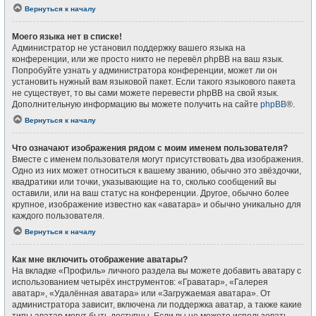
Вернуться к началу
Моего языка нет в списке!
Администратор не установил поддержку вашего языка на
конференции, или же просто никто не перевёл phpBB на ваш язык.
Попробуйте узнать у администратора конференции, может ли он
установить нужный вам языковой пакет. Если такого языкового пакета
не существует, то вы сами можете перевести phpBB на свой язык.
Дополнительную информацию вы можете получить на сайте
phpBB
®.
Вернуться к началу
Что означают изображения рядом с моим именем пользователя?
Вместе с именем пользователя могут присутствовать два изображения.
Одно из них может относиться к вашему званию, обычно это звёздочки,
квадратики или точки, указывающие на то, сколько сообщений вы
оставили, или на ваш статус на конференции. Другое, обычно более
крупное, изображение известно как «аватара» и обычно уникально для
каждого пользователя.
Вернуться к началу
Как мне включить отображение аватары?
На вкладке «Профиль» личного раздела вы можете добавить аватару с
использованием четырёх инструментов: «Граватар», «Галерея
аватар», «Удалённая аватара» или «Загружаемая аватара». От
администратора зависит, включена ли поддержка аватар, а также какие