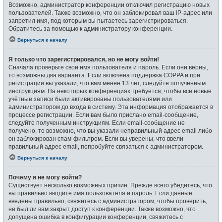
Возможно, администратор конференции отключил регистрацию новых
пользователей. Также возможно, что он заблокировал ваш IP-адрес или
запретил имя, под которым вы пытаетесь зарегистрироваться.
Обратитесь за помощью к администратору конференции.
Вернуться к началу
Я только что зарегистрировался, но не могу войти!
Сначала проверьте свои имя пользователя и пароль. Если они верны,
то возможны два варианта. Если включена поддержка COPPA и при
регистрации вы указали, что вам менее 13 лет, следуйте полученным
инструкциям. На некоторых конференциях требуется, чтобы все новые
учётные записи были активированы пользователями или
администратором до входа в систему. Эта информация отображается в
процессе регистрации. Если вам было прислано email-сообщение,
следуйте полученным инструкциям. Если email-сообщение не
получено, то возможно, что вы указали неправильный адрес email либо
он заблокирован спам-фильтром. Если вы уверены, что ввели
правильный адрес email, попробуйте связаться с администратором.
Вернуться к началу
Почему я не могу войти?
Существует несколько возможных причин. Прежде всего убедитесь, что
вы правильно вводите имя пользователя и пароль. Если данные
введены правильно, свяжитесь с администратором, чтобы проверить,
не был ли вам закрыт доступ к конференции. Также возможно, что
допущена ошибка в конфигурации конференции, свяжитесь с