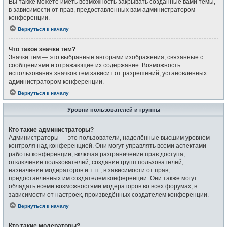
Вы также можете иметь возможность закрывать созданные вами темы,
в зависимости от прав, предоставленных вам администратором
конференции.
Вернуться к началу
Что такое значки тем?
Значки тем — это выбранные авторами изображения, связанные с
сообщениями и отражающие их содержание. Возможность
использования значков тем зависит от разрешений, установленных
администратором конференции.
Вернуться к началу
Уровни пользователей и группы
Кто такие администраторы?
Администраторы — это пользователи, наделённые высшим уровнем
контроля над конференцией. Они могут управлять всеми аспектами
работы конференции, включая разграничение прав доступа,
отключение пользователей, создание групп пользователей,
назначение модераторов и т. п., в зависимости от прав,
предоставленных им создателем конференции. Они также могут
обладать всеми возможностями модераторов во всех форумах, в
зависимости от настроек, произведённых создателем конференции.
Вернуться к началу
Кто такие модераторы?