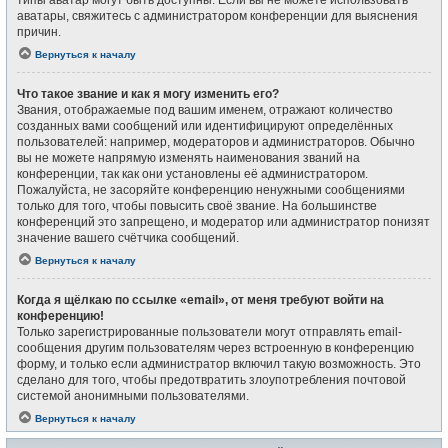
типы аватар могут быть доступны. Если вы не можете использовать
аватары, свяжитесь с администратором конференции для выяснения
причин.
Вернуться к началу
Что такое звание и как я могу изменить его?
Звания, отображаемые под вашим именем, отражают количество
созданных вами сообщений или идентифицируют определённых
пользователей: например, модераторов и администраторов. Обычно
вы не можете напрямую изменять наименования званий на
конференции, так как они установлены её администратором.
Пожалуйста, не засоряйте конференцию ненужными сообщениями
только для того, чтобы повысить своё звание. На большинстве
конференций это запрещено, и модератор или администратор понизят
значение вашего счётчика сообщений.
Вернуться к началу
Когда я щёлкаю по ссылке «email», от меня требуют войти на
конференцию!
Только зарегистрированные пользователи могут отправлять email-
сообщения другим пользователям через встроенную в конференцию
форму, и только если администратор включил такую возможность. Это
сделано для того, чтобы предотвратить злоупотребления почтовой
системой анонимными пользователями.
Вернуться к началу