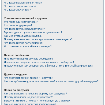
Что такое прилепленные темы?
Что такое закрытые темы?
Что такое значки тем?
Уровни пользователей и группы
Кто такие администраторы?
Кто такие модераторы?
Что такое группы пользователей?
Где находятся группы и как мне вступить в них?
Как мне стать лидером группы?
Почему названия некоторых групп имеют разные цвета?
Что такое группа по умолчанию?
Что означает ссылка «Наша команда»?
Личные сообщения
Я не могу отправить личные сообщения!
Я постоянно получаю нежелательные личные сообщения!
Я получил спам или оскорбительный email от кого-то с этой конференции!
Друзья и недруги
Что означают списки друзей и недругов?
Как мне добавлять/удалять пользователей в списках моих друзей и недругов?
Поиск по форумам
Как мне выполнить поиск по форуму или форумам?
Почему мой поиск не даёт результатов?
В результате моего поиска я получил пустую страницу!
Как мне найти пользователя конференции?