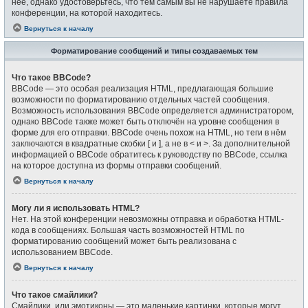
неё, однако удостоверьтесь, что тем самым вы не нарушаете правила
конференции, на которой находитесь.
Вернуться к началу
Форматирование сообщений и типы создаваемых тем
Что такое BBCode?
BBCode — это особая реализация HTML, предлагающая большие
возможности по форматированию отдельных частей сообщения.
Возможность использования BBCode определяется администратором,
однако BBCode также может быть отключён на уровне сообщения в
форме для его отправки. BBCode очень похож на HTML, но теги в нём
заключаются в квадратные скобки [ и ], а не в < и >. За дополнительной
информацией о BBCode обратитесь к руководству по BBCode, ссылка
на которое доступна из формы отправки сообщений.
Вернуться к началу
Могу ли я использовать HTML?
Нет. На этой конференции невозможны отправка и обработка HTML-
кода в сообщениях. Большая часть возможностей HTML по
форматированию сообщений может быть реализована с
использованием BBCode.
Вернуться к началу
Что такое смайлики?
Смайлики, или эмотиконы — это маленькие картинки, которые могут