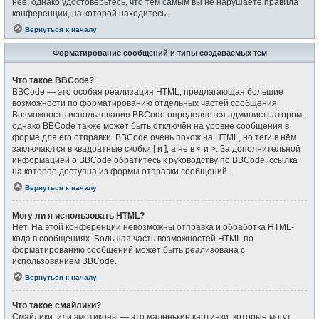
неё, однако удостоверьтесь, что тем самым вы не нарушаете правила
конференции, на которой находитесь.
Вернуться к началу
Форматирование сообщений и типы создаваемых тем
Что такое BBCode?
BBCode — это особая реализация HTML, предлагающая большие
возможности по форматированию отдельных частей сообщения.
Возможность использования BBCode определяется администратором,
однако BBCode также может быть отключён на уровне сообщения в
форме для его отправки. BBCode очень похож на HTML, но теги в нём
заключаются в квадратные скобки [ и ], а не в < и >. За дополнительной
информацией о BBCode обратитесь к руководству по BBCode, ссылка
на которое доступна из формы отправки сообщений.
Вернуться к началу
Могу ли я использовать HTML?
Нет. На этой конференции невозможны отправка и обработка HTML-
кода в сообщениях. Большая часть возможностей HTML по
форматированию сообщений может быть реализована с
использованием BBCode.
Вернуться к началу
Что такое смайлики?
Смайлики, или эмотиконы — это маленькие картинки, которые могут