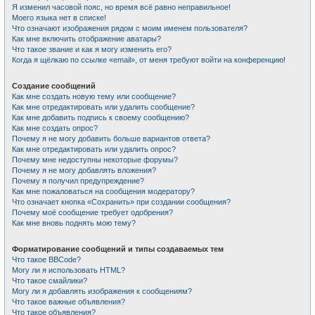
Я изменил часовой пояс, но время всё равно неправильное!
Моего языка нет в списке!
Что означают изображения рядом с моим именем пользователя?
Как мне включить отображение аватары?
Что такое звание и как я могу изменить его?
Когда я щёлкаю по ссылке «email», от меня требуют войти на конференцию!
Создание сообщений
Как мне создать новую тему или сообщение?
Как мне отредактировать или удалить сообщение?
Как мне добавить подпись к своему сообщению?
Как мне создать опрос?
Почему я не могу добавить больше вариантов ответа?
Как мне отредактировать или удалить опрос?
Почему мне недоступны некоторые форумы?
Почему я не могу добавлять вложения?
Почему я получил предупреждение?
Как мне пожаловаться на сообщения модератору?
Что означает кнопка «Сохранить» при создании сообщения?
Почему моё сообщение требует одобрения?
Как мне вновь поднять мою тему?
Форматирование сообщений и типы создаваемых тем
Что такое BBCode?
Могу ли я использовать HTML?
Что такое смайлики?
Могу ли я добавлять изображения к сообщениям?
Что такое важные объявления?
Что такое объявления?