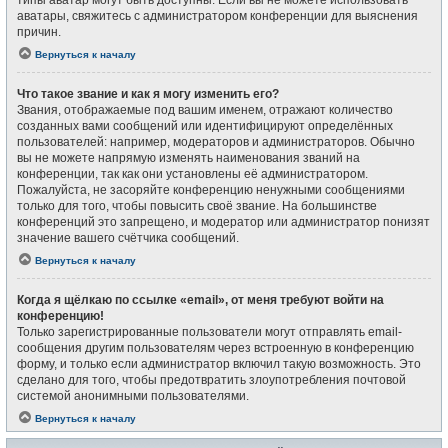
типы аватар могут быть доступны. Если вы не можете использовать
аватары, свяжитесь с администратором конференции для выяснения
причин.
Вернуться к началу
Что такое звание и как я могу изменить его?
Звания, отображаемые под вашим именем, отражают количество
созданных вами сообщений или идентифицируют определённых
пользователей: например, модераторов и администраторов. Обычно
вы не можете напрямую изменять наименования званий на
конференции, так как они установлены её администратором.
Пожалуйста, не засоряйте конференцию ненужными сообщениями
только для того, чтобы повысить своё звание. На большинстве
конференций это запрещено, и модератор или администратор понизят
значение вашего счётчика сообщений.
Вернуться к началу
Когда я щёлкаю по ссылке «email», от меня требуют войти на
конференцию!
Только зарегистрированные пользователи могут отправлять email-
сообщения другим пользователям через встроенную в конференцию
форму, и только если администратор включил такую возможность. Это
сделано для того, чтобы предотвратить злоупотребления почтовой
системой анонимными пользователями.
Вернуться к началу