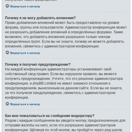
Вернуться к началу
Почему я не могу добавлять вложения?
Право добавления вложений может быть предоставлено на уровне
форума, группы или пользователя. Администратор конференции может
не разрешить добавление вложений в определённых форумах. Также
возможно, что добавлять вложения разрешено только членам
определённых групп. Если вы не знаете, почему не можете добавлять
вложения, свяжитесь с администратором конференции.
Вернуться к началу
Почему я получил предупреждение?
На каждой конференции администраторы устанавливают свой
собственный свод правил. Если вы нарушили правило, вы можете
получить предупреждение. Учтите, что это решение администратора
конференции, и phpBB Limited не имеет никакого отношения к
предупреждениям, вынесенным на данном сайте. Если вы не знаете,
за что получили предупреждение, свяжитесь с администратором
конференции.
Вернуться к началу
Как мне пожаловаться на сообщения модератору?
Рядом с каждым сообщением вы увидите кнопку, предназначенную для
отправки жалобы на него, если это разрешено администратором
конференции. Щёлкнув по этой кнопке, вы пройдёте через ряд шагов,