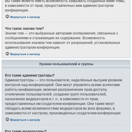
Вы также можете иметь возможность закрывать созданные вами темы,
в зависимости от прав, предоставленных вам администратором
конференции.
Вернуться к началу
Что такое значки тем?
Значки тем — это выбранные авторами изображения, связанные с
сообщениями и отражающие их содержание. Возможность
использования значков тем зависит от разрешений, установленных
администратором конференции.
Вернуться к началу
Уровни пользователей и группы
Кто такие администраторы?
Администраторы — это пользователи, наделённые высшим уровнем
контроля над конференцией. Они могут управлять всеми аспектами
работы конференции, включая разграничение прав доступа,
отключение пользователей, создание групп пользователей,
назначение модераторов и т. п., в зависимости от прав,
предоставленных им создателем конференции. Они также могут
обладать всеми возможностями модераторов во всех форумах, в
зависимости от настроек, произведённых создателем конференции.
Вернуться к началу
Кто такие модераторы?