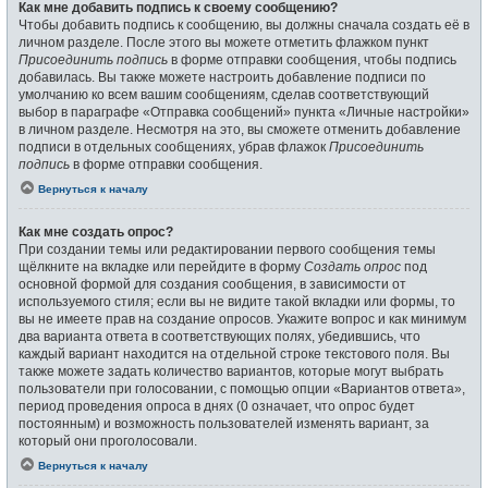
Как мне добавить подпись к своему сообщению?
Чтобы добавить подпись к сообщению, вы должны сначала создать её в
личном разделе. После этого вы можете отметить флажком пункт
Присоединить подпись
в форме отправки сообщения, чтобы подпись
добавилась. Вы также можете настроить добавление подписи по
умолчанию ко всем вашим сообщениям, сделав соответствующий
выбор в параграфе «Отправка сообщений» пункта «Личные настройки»
в личном разделе. Несмотря на это, вы сможете отменить добавление
подписи в отдельных сообщениях, убрав флажок
Присоединить
подпись
в форме отправки сообщения.
Вернуться к началу
Как мне создать опрос?
При создании темы или редактировании первого сообщения темы
щёлкните на вкладке или перейдите в форму
Создать опрос
под
основной формой для создания сообщения, в зависимости от
используемого стиля; если вы не видите такой вкладки или формы, то
вы не имеете прав на создание опросов. Укажите вопрос и как минимум
два варианта ответа в соответствующих полях, убедившись, что
каждый вариант находится на отдельной строке текстового поля. Вы
также можете задать количество вариантов, которые могут выбрать
пользователи при голосовании, с помощью опции «Вариантов ответа»,
период проведения опроса в днях (0 означает, что опрос будет
постоянным) и возможность пользователей изменять вариант, за
который они проголосовали.
Вернуться к началу