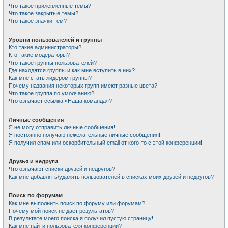
Что такое прилепленные темы?
Что такое закрытые темы?
Что такое значки тем?
Уровни пользователей и группы
Кто такие администраторы?
Кто такие модераторы?
Что такое группы пользователей?
Где находятся группы и как мне вступить в них?
Как мне стать лидером группы?
Почему названия некоторых групп имеют разные цвета?
Что такое группа по умолчанию?
Что означает ссылка «Наша команда»?
Личные сообщения
Я не могу отправить личные сообщения!
Я постоянно получаю нежелательные личные сообщения!
Я получил спам или оскорбительный email от кого-то с этой конференции!
Друзья и недруги
Что означают списки друзей и недругов?
Как мне добавлять/удалять пользователей в списках моих друзей и недругов?
Поиск по форумам
Как мне выполнить поиск по форуму или форумам?
Почему мой поиск не даёт результатов?
В результате моего поиска я получил пустую страницу!
Как мне найти пользователя конференции?