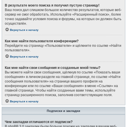
В результате моего поиска я получил пустую страницу!
Ваш поиск дал слишком большое количество результатов, которые веб-
сервер не смог обработать. Используйте «Расширенный поиск», более
точно задавайте условия поиска и форумы, на которых он должен быть
осуществлён.
Вернуться к началу
Как мне найти пользователя конференции?
Перейдите на страницу «Пользователи» и щёлкните по ссылке «Найти
пользователя».
Вернуться к началу
Как мне найти свои сообщения и созданные мной темы?
Вы можете найти свои сообщения, щёлкнув по ссылке «Показать ваши
сообщения» в личном разделе на главной странице, по ссылке «Найти
сообщения пользователя» на странице вашего профиля на
конференции или по ссылке «Ваши сообщения» в меню «Ссылки» на
главной странице. Чтобы найти созданные вами темы, используйте
страницу расширенного поиска, заполнив соответствующие поля.
Вернуться к началу
Подписки и закладки
Чем закладки отличаются от подписок?
В phpBB 3.0 закладки были больше похожи на закладки в вашем веб-