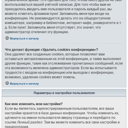
воспользоваться вашей учётной записью. Для того чтобы вам не
приходилось вводить имя пользователя и пароль каждый раз, вы
можете отметить флажком пункт
Запомнить меня
при входе на
конференцию. Не рекомендуется делать это на общедоступном
компьютере, например в библиотеке, интернет-кафе, университете и т.
д. Если пункт
Запомнить меня
отсутствует, это значит, что
администратор отключил эту функцию.
Вернуться к началу
Что делает функция «Удалить cookies конференции»?
Она удаляет все созданные cookies, которые позволяют вам
оставаться авторизованным на этой конференции, а также выполняют
другие функции, такие как отслеживание прочитанных сообщений, если
эта возможность включена администратором. Если вы испытываете
трудности с входом на конференцию или выходом с конференции,
возможно, удаление cookies может помочь.
Вернуться к началу
Параметры и настройки пользователя
Как мне изменить мои настройки?
Если вы являетесь зарегистрированным пользователем, все ваши
настройки хранятся в базе данных конференции. Чтобы изменить их,
щёлкните на имени пользователя вверху страницы и перейдите по
ссылке
Личный раздел
. Там вы можете изменить все свои настройки и
предпочтения.