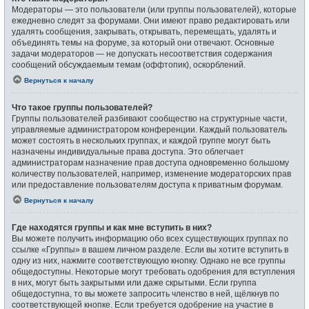
Модераторы — это пользователи (или группы пользователей), которые
ежедневно следят за форумами. Они имеют право редактировать или
удалять сообщения, закрывать, открывать, перемещать, удалять и
объединять темы на форуме, за который они отвечают. Основные
задачи модераторов — не допускать несоответствия содержания
сообщений обсуждаемым темам (оффтопик), оскорблений.
Вернуться к началу
Что такое группы пользователей?
Группы пользователей разбивают сообщество на структурные части,
управляемые администратором конференции. Каждый пользователь
может состоять в нескольких группах, и каждой группе могут быть
назначены индивидуальные права доступа. Это облегчает
администраторам назначение прав доступа одновременно большому
количеству пользователей, например, изменение модераторских прав
или предоставление пользователям доступа к приватным форумам.
Вернуться к началу
Где находятся группы и как мне вступить в них?
Вы можете получить информацию обо всех существующих группах по
ссылке «Группы» в вашем личном разделе. Если вы хотите вступить в
одну из них, нажмите соответствующую кнопку. Однако не все группы
общедоступны. Некоторые могут требовать одобрения для вступления
в них, могут быть закрытыми или даже скрытыми. Если группа
общедоступна, то вы можете запросить членство в ней, щёлкнув по
соответствующей кнопке. Если требуется одобрение на участие в