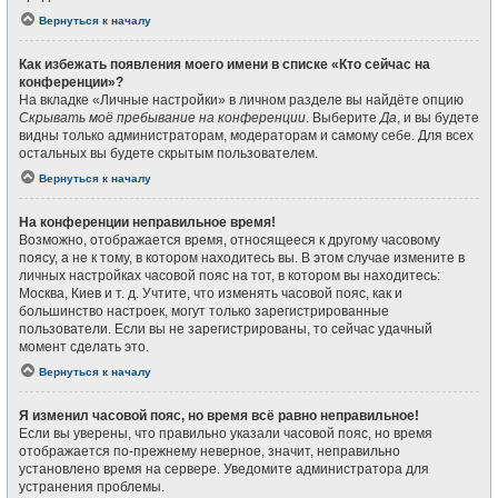
Вернуться к началу
Как избежать появления моего имени в списке «Кто сейчас на
конференции»?
На вкладке «Личные настройки» в личном разделе вы найдёте опцию
Скрывать моё пребывание на конференции
. Выберите
Да
, и вы будете
видны только администраторам, модераторам и самому себе. Для всех
остальных вы будете скрытым пользователем.
Вернуться к началу
На конференции неправильное время!
Возможно, отображается время, относящееся к другому часовому
поясу, а не к тому, в котором находитесь вы. В этом случае измените в
личных настройках часовой пояс на тот, в котором вы находитесь:
Москва, Киев и т. д. Учтите, что изменять часовой пояс, как и
большинство настроек, могут только зарегистрированные
пользователи. Если вы не зарегистрированы, то сейчас удачный
момент сделать это.
Вернуться к началу
Я изменил часовой пояс, но время всё равно неправильное!
Если вы уверены, что правильно указали часовой пояс, но время
отображается по-прежнему неверное, значит, неправильно
установлено время на сервере. Уведомите администратора для
устранения проблемы.