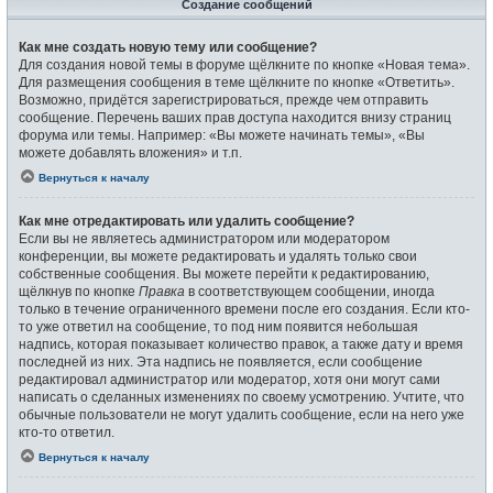
Создание сообщений
Как мне создать новую тему или сообщение?
Для создания новой темы в форуме щёлкните по кнопке «Новая тема».
Для размещения сообщения в теме щёлкните по кнопке «Ответить».
Возможно, придётся зарегистрироваться, прежде чем отправить
сообщение. Перечень ваших прав доступа находится внизу страниц
форума или темы. Например: «Вы можете начинать темы», «Вы
можете добавлять вложения» и т.п.
Вернуться к началу
Как мне отредактировать или удалить сообщение?
Если вы не являетесь администратором или модератором
конференции, вы можете редактировать и удалять только свои
собственные сообщения. Вы можете перейти к редактированию,
щёлкнув по кнопке
Правка
в соответствующем сообщении, иногда
только в течение ограниченного времени после его создания. Если кто-
то уже ответил на сообщение, то под ним появится небольшая
надпись, которая показывает количество правок, а также дату и время
последней из них. Эта надпись не появляется, если сообщение
редактировал администратор или модератор, хотя они могут сами
написать о сделанных изменениях по своему усмотрению. Учтите, что
обычные пользователи не могут удалить сообщение, если на него уже
кто-то ответил.
Вернуться к началу