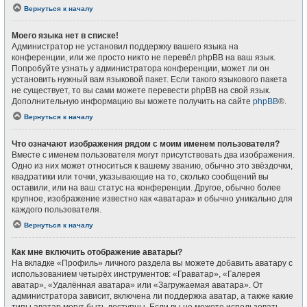
Вернуться к началу
Моего языка нет в списке!
Администратор не установил поддержку вашего языка на
конференции, или же просто никто не перевёл phpBB на ваш язык.
Попробуйте узнать у администратора конференции, может ли он
установить нужный вам языковой пакет. Если такого языкового пакета
не существует, то вы сами можете перевести phpBB на свой язык.
Дополнительную информацию вы можете получить на сайте
phpBB
®.
Вернуться к началу
Что означают изображения рядом с моим именем пользователя?
Вместе с именем пользователя могут присутствовать два изображения.
Одно из них может относиться к вашему званию, обычно это звёздочки,
квадратики или точки, указывающие на то, сколько сообщений вы
оставили, или на ваш статус на конференции. Другое, обычно более
крупное, изображение известно как «аватара» и обычно уникально для
каждого пользователя.
Вернуться к началу
Как мне включить отображение аватары?
На вкладке «Профиль» личного раздела вы можете добавить аватару с
использованием четырёх инструментов: «Граватар», «Галерея
аватар», «Удалённая аватара» или «Загружаемая аватара». От
администратора зависит, включена ли поддержка аватар, а также какие