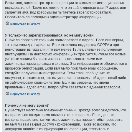
Возможно, администратор конференции отключил регистрацию новых
пользователей. Также возможно, что он заблокировал ваш IP-адрес или
запретил имя, под которым вы пытаетесь зарегистрироваться.
Обратитесь за помощью к администратору конференции.
Вернуться к началу
Я только что зарегистрировался, но не могу войти!
Сначала проверьте свои имя пользователя и пароль. Если они верны,
то возможны два варианта. Если включена поддержка COPPA и при
регистрации вы указали, что вам менее 13 лет, следуйте полученным
инструкциям. На некоторых конференциях требуется, чтобы все новые
учётные записи были активированы пользователями или
администратором до входа в систему. Эта информация отображается в
процессе регистрации. Если вам было прислано email-сообщение,
следуйте полученным инструкциям. Если email-сообщение не
получено, то возможно, что вы указали неправильный адрес email либо
он заблокирован спам-фильтром. Если вы уверены, что ввели
правильный адрес email, попробуйте связаться с администратором.
Вернуться к началу
Почему я не могу войти?
Существует несколько возможных причин. Прежде всего убедитесь, что
вы правильно вводите имя пользователя и пароль. Если данные
введены правильно, свяжитесь с администратором, чтобы проверить,
не был ли вам закрыт доступ к конференции. Также возможно, что
допущена ошибка в конфигурации конференции, свяжитесь с