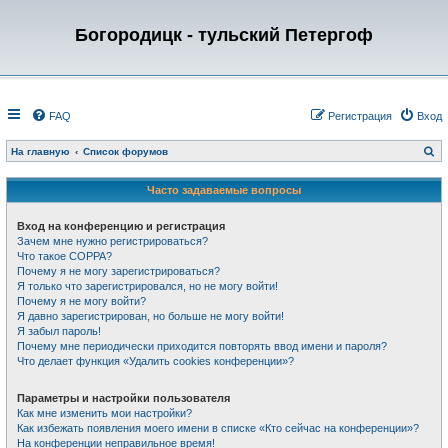
Богородицк - тульский Петергоф
FAQ
Регистрация
Вход
П
На главную
Список форумов
о
и
с
Часто задаваемые вопросы
к
Вход на конференцию и регистрация
Зачем мне нужно регистрироваться?
Что такое COPPA?
Почему я не могу зарегистрироваться?
Я только что зарегистрировался, но не могу войти!
Почему я не могу войти?
Я давно зарегистрирован, но больше не могу войти!
Я забыл пароль!
Почему мне периодически приходится повторять ввод имени и пароля?
Что делает функция «Удалить cookies конференции»?
Параметры и настройки пользователя
Как мне изменить мои настройки?
Как избежать появления моего имени в списке «Кто сейчас на конференции»?
На конференции неправильное время!