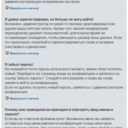
администратором для исправления настроек.
Вернуться к началу
Я давно зарегистрирован, но больше не могу войти!
Возможно, администратор по какой-то причине деактивировал или
удалил вашу учётную запись. Кроме того, многие конференции
периодически удаляют пользователей, длительное время не
оставляющих сообщения, чтобы уменьшить размер базы данных. Если
это произошло, попробуйте зарегистрироваться снова и активнее
участвовать в дискуссиях.
Вернуться к началу
Я забыл пароль!
Не паникуйте! Хотя пароль нельзя восстановить, можно легко получить
новый. Перейдите на страницу входа на конференцию и щёлкните на
ссылку
Забыли пароль?
. Следуйте инструкциям, и скоро вы снова
сможете войти на конференцию.
Если не удалось получить новый пароль, свяжитесь с администратором
конференции.
Вернуться к началу
Почему мне периодически приходится повторять ввод имени и
пароля?
Если вы не отметили флажком пункт
Запомнить меня
, вы сможете
оставаться под своим именем на конференции только некоторое
ограниченное время. Это сделано для того, чтобы никто другой не смог