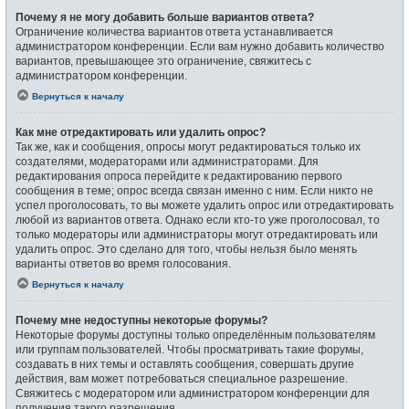
Почему я не могу добавить больше вариантов ответа?
Ограничение количества вариантов ответа устанавливается
администратором конференции. Если вам нужно добавить количество
вариантов, превышающее это ограничение, свяжитесь с
администратором конференции.
Вернуться к началу
Как мне отредактировать или удалить опрос?
Так же, как и сообщения, опросы могут редактироваться только их
создателями, модераторами или администраторами. Для
редактирования опроса перейдите к редактированию первого
сообщения в теме; опрос всегда связан именно с ним. Если никто не
успел проголосовать, то вы можете удалить опрос или отредактировать
любой из вариантов ответа. Однако если кто-то уже проголосовал, то
только модераторы или администраторы могут отредактировать или
удалить опрос. Это сделано для того, чтобы нельзя было менять
варианты ответов во время голосования.
Вернуться к началу
Почему мне недоступны некоторые форумы?
Некоторые форумы доступны только определённым пользователям
или группам пользователей. Чтобы просматривать такие форумы,
создавать в них темы и оставлять сообщения, совершать другие
действия, вам может потребоваться специальное разрешение.
Свяжитесь с модератором или администратором конференции для
получения такого разрешения.