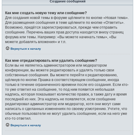
Создание сообщений
Как мне создать новую тему или сообщение?
Для создания новой темы в форуме щёлкните по кнопке «Новая тема».
Для размещения сообщения в теме щёлкните по кнопке «Ответить».
Возможно, придётся зарегистрироваться, прежде чем отправить
сообщение. Перечень ваших прав доступа находится внизу страниц
форума или темы. Например: «Вы можете начинать темы», «Вы
можете добавлять вложения» и т.п.
Вернуться к началу
Как мне отредактировать или удалить сообщение?
Если вы не являетесь администратором или модератором
конференции, вы можете редактировать и удалять только свои
собственные сообщения. Вы можете перейти к редактированию,
щёлкнув по кнопке
Правка
в соответствующем сообщении, иногда
только в течение ограниченного времени после его создания. Если кто-
то уже ответил на сообщение, то под ним появится небольшая
надпись, которая показывает количество правок, а также дату и время
последней из них. Эта надпись не появляется, если сообщение
редактировал администратор или модератор, хотя они могут сами
написать о сделанных изменениях по своему усмотрению. Учтите, что
обычные пользователи не могут удалить сообщение, если на него уже
кто-то ответил.
Вернуться к началу