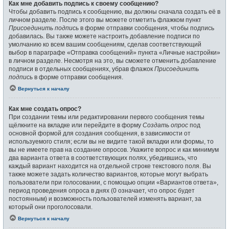
Как мне добавить подпись к своему сообщению?
Чтобы добавить подпись к сообщению, вы должны сначала создать её в
личном разделе. После этого вы можете отметить флажком пункт
Присоединить подпись
в форме отправки сообщения, чтобы подпись
добавилась. Вы также можете настроить добавление подписи по
умолчанию ко всем вашим сообщениям, сделав соответствующий
выбор в параграфе «Отправка сообщений» пункта «Личные настройки»
в личном разделе. Несмотря на это, вы сможете отменить добавление
подписи в отдельных сообщениях, убрав флажок
Присоединить
подпись
в форме отправки сообщения.
Вернуться к началу
Как мне создать опрос?
При создании темы или редактировании первого сообщения темы
щёлкните на вкладке или перейдите в форму
Создать опрос
под
основной формой для создания сообщения, в зависимости от
используемого стиля; если вы не видите такой вкладки или формы, то
вы не имеете прав на создание опросов. Укажите вопрос и как минимум
два варианта ответа в соответствующих полях, убедившись, что
каждый вариант находится на отдельной строке текстового поля. Вы
также можете задать количество вариантов, которые могут выбрать
пользователи при голосовании, с помощью опции «Вариантов ответа»,
период проведения опроса в днях (0 означает, что опрос будет
постоянным) и возможность пользователей изменять вариант, за
который они проголосовали.
Вернуться к началу