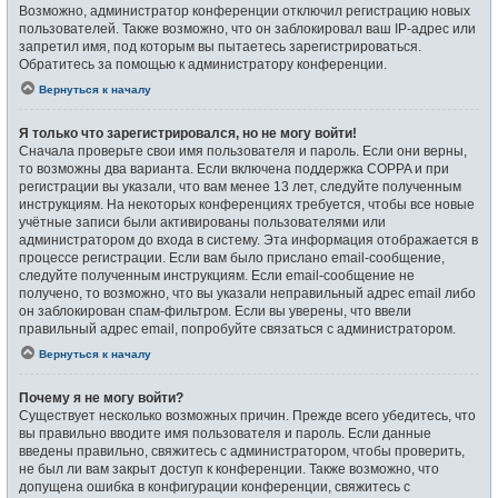
Возможно, администратор конференции отключил регистрацию новых
пользователей. Также возможно, что он заблокировал ваш IP-адрес или
запретил имя, под которым вы пытаетесь зарегистрироваться.
Обратитесь за помощью к администратору конференции.
Вернуться к началу
Я только что зарегистрировался, но не могу войти!
Сначала проверьте свои имя пользователя и пароль. Если они верны,
то возможны два варианта. Если включена поддержка COPPA и при
регистрации вы указали, что вам менее 13 лет, следуйте полученным
инструкциям. На некоторых конференциях требуется, чтобы все новые
учётные записи были активированы пользователями или
администратором до входа в систему. Эта информация отображается в
процессе регистрации. Если вам было прислано email-сообщение,
следуйте полученным инструкциям. Если email-сообщение не
получено, то возможно, что вы указали неправильный адрес email либо
он заблокирован спам-фильтром. Если вы уверены, что ввели
правильный адрес email, попробуйте связаться с администратором.
Вернуться к началу
Почему я не могу войти?
Существует несколько возможных причин. Прежде всего убедитесь, что
вы правильно вводите имя пользователя и пароль. Если данные
введены правильно, свяжитесь с администратором, чтобы проверить,
не был ли вам закрыт доступ к конференции. Также возможно, что
допущена ошибка в конфигурации конференции, свяжитесь с