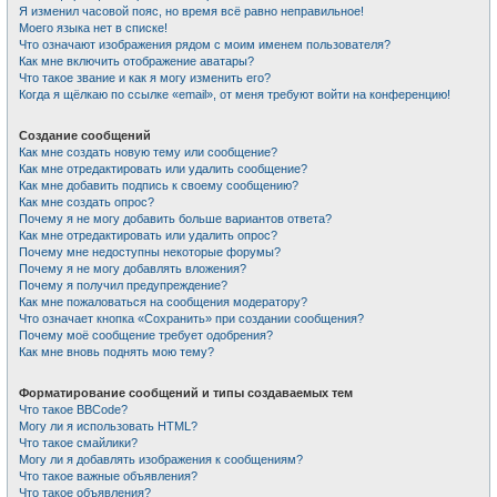
Я изменил часовой пояс, но время всё равно неправильное!
Моего языка нет в списке!
Что означают изображения рядом с моим именем пользователя?
Как мне включить отображение аватары?
Что такое звание и как я могу изменить его?
Когда я щёлкаю по ссылке «email», от меня требуют войти на конференцию!
Создание сообщений
Как мне создать новую тему или сообщение?
Как мне отредактировать или удалить сообщение?
Как мне добавить подпись к своему сообщению?
Как мне создать опрос?
Почему я не могу добавить больше вариантов ответа?
Как мне отредактировать или удалить опрос?
Почему мне недоступны некоторые форумы?
Почему я не могу добавлять вложения?
Почему я получил предупреждение?
Как мне пожаловаться на сообщения модератору?
Что означает кнопка «Сохранить» при создании сообщения?
Почему моё сообщение требует одобрения?
Как мне вновь поднять мою тему?
Форматирование сообщений и типы создаваемых тем
Что такое BBCode?
Могу ли я использовать HTML?
Что такое смайлики?
Могу ли я добавлять изображения к сообщениям?
Что такое важные объявления?
Что такое объявления?