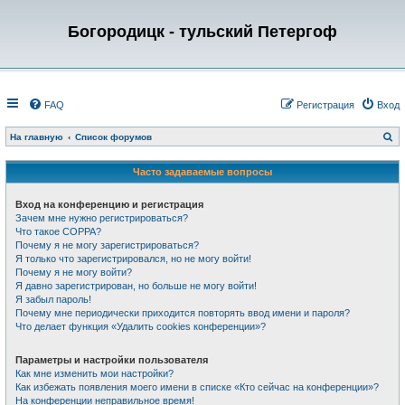
Богородицк - тульский Петергоф
FAQ
Регистрация
Вход
П
На главную
Список форумов
о
и
с
Часто задаваемые вопросы
к
Вход на конференцию и регистрация
Зачем мне нужно регистрироваться?
Что такое COPPA?
Почему я не могу зарегистрироваться?
Я только что зарегистрировался, но не могу войти!
Почему я не могу войти?
Я давно зарегистрирован, но больше не могу войти!
Я забыл пароль!
Почему мне периодически приходится повторять ввод имени и пароля?
Что делает функция «Удалить cookies конференции»?
Параметры и настройки пользователя
Как мне изменить мои настройки?
Как избежать появления моего имени в списке «Кто сейчас на конференции»?
На конференции неправильное время!