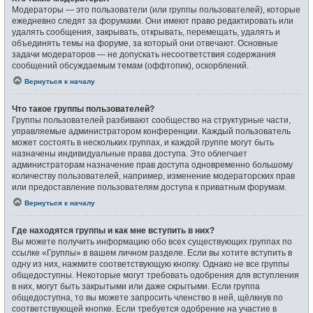
Модераторы — это пользователи (или группы пользователей), которые
ежедневно следят за форумами. Они имеют право редактировать или
удалять сообщения, закрывать, открывать, перемещать, удалять и
объединять темы на форуме, за который они отвечают. Основные
задачи модераторов — не допускать несоответствия содержания
сообщений обсуждаемым темам (оффтопик), оскорблений.
Вернуться к началу
Что такое группы пользователей?
Группы пользователей разбивают сообщество на структурные части,
управляемые администратором конференции. Каждый пользователь
может состоять в нескольких группах, и каждой группе могут быть
назначены индивидуальные права доступа. Это облегчает
администраторам назначение прав доступа одновременно большому
количеству пользователей, например, изменение модераторских прав
или предоставление пользователям доступа к приватным форумам.
Вернуться к началу
Где находятся группы и как мне вступить в них?
Вы можете получить информацию обо всех существующих группах по
ссылке «Группы» в вашем личном разделе. Если вы хотите вступить в
одну из них, нажмите соответствующую кнопку. Однако не все группы
общедоступны. Некоторые могут требовать одобрения для вступления
в них, могут быть закрытыми или даже скрытыми. Если группа
общедоступна, то вы можете запросить членство в ней, щёлкнув по
соответствующей кнопке. Если требуется одобрение на участие в