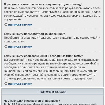
В результате моего поиска я получил пустую страницу!
Ваш поиск дал слишком большое количество результатов, которые веб-
сервер не смог обработать. Используйте «Расширенный поиск», более
точно задавайте условия поиска и форумы, на которых он должен быть
осуществлён.
Вернуться к началу
Как мне найти пользователя конференции?
Перейдите на страницу «Пользователи» и щёлкните по ссылке «Найти
пользователя».
Вернуться к началу
Как мне найти свои сообщения и созданные мной темы?
Вы можете найти свои сообщения, щёлкнув по ссылке «Показать ваши
сообщения» в личном разделе на главной странице, по ссылке «Найти
сообщения пользователя» на странице вашего профиля на
конференции или по ссылке «Ваши сообщения» в меню «Ссылки» на
главной странице. Чтобы найти созданные вами темы, используйте
страницу расширенного поиска, заполнив соответствующие поля.
Вернуться к началу
Подписки и закладки
Чем закладки отличаются от подписок?
В phpBB 3.0 закладки были больше похожи на закладки в вашем веб-