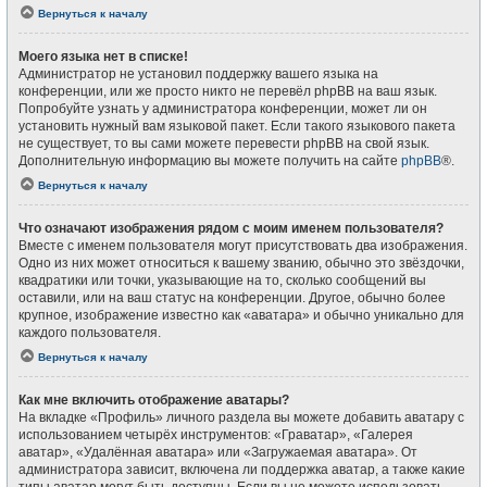
Вернуться к началу
Моего языка нет в списке!
Администратор не установил поддержку вашего языка на
конференции, или же просто никто не перевёл phpBB на ваш язык.
Попробуйте узнать у администратора конференции, может ли он
установить нужный вам языковой пакет. Если такого языкового пакета
не существует, то вы сами можете перевести phpBB на свой язык.
Дополнительную информацию вы можете получить на сайте
phpBB
®.
Вернуться к началу
Что означают изображения рядом с моим именем пользователя?
Вместе с именем пользователя могут присутствовать два изображения.
Одно из них может относиться к вашему званию, обычно это звёздочки,
квадратики или точки, указывающие на то, сколько сообщений вы
оставили, или на ваш статус на конференции. Другое, обычно более
крупное, изображение известно как «аватара» и обычно уникально для
каждого пользователя.
Вернуться к началу
Как мне включить отображение аватары?
На вкладке «Профиль» личного раздела вы можете добавить аватару с
использованием четырёх инструментов: «Граватар», «Галерея
аватар», «Удалённая аватара» или «Загружаемая аватара». От
администратора зависит, включена ли поддержка аватар, а также какие