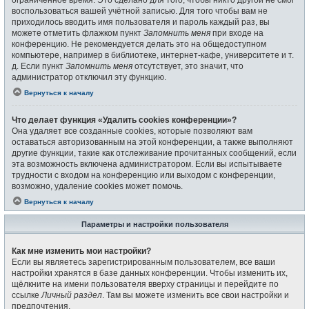
воспользоваться вашей учётной записью. Для того чтобы вам не
приходилось вводить имя пользователя и пароль каждый раз, вы
можете отметить флажком пункт
Запомнить меня
при входе на
конференцию. Не рекомендуется делать это на общедоступном
компьютере, например в библиотеке, интернет-кафе, университете и т.
д. Если пункт
Запомнить меня
отсутствует, это значит, что
администратор отключил эту функцию.
Вернуться к началу
Что делает функция «Удалить cookies конференции»?
Она удаляет все созданные cookies, которые позволяют вам
оставаться авторизованным на этой конференции, а также выполняют
другие функции, такие как отслеживание прочитанных сообщений, если
эта возможность включена администратором. Если вы испытываете
трудности с входом на конференцию или выходом с конференции,
возможно, удаление cookies может помочь.
Вернуться к началу
Параметры и настройки пользователя
Как мне изменить мои настройки?
Если вы являетесь зарегистрированным пользователем, все ваши
настройки хранятся в базе данных конференции. Чтобы изменить их,
щёлкните на имени пользователя вверху страницы и перейдите по
ссылке
Личный раздел
. Там вы можете изменить все свои настройки и
предпочтения.