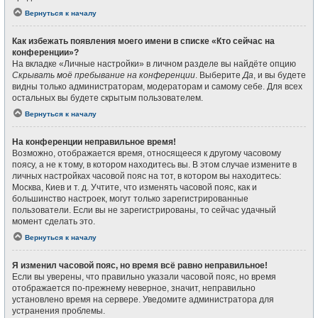
Вернуться к началу
Как избежать появления моего имени в списке «Кто сейчас на
конференции»?
На вкладке «Личные настройки» в личном разделе вы найдёте опцию
Скрывать моё пребывание на конференции
. Выберите
Да
, и вы будете
видны только администраторам, модераторам и самому себе. Для всех
остальных вы будете скрытым пользователем.
Вернуться к началу
На конференции неправильное время!
Возможно, отображается время, относящееся к другому часовому
поясу, а не к тому, в котором находитесь вы. В этом случае измените в
личных настройках часовой пояс на тот, в котором вы находитесь:
Москва, Киев и т. д. Учтите, что изменять часовой пояс, как и
большинство настроек, могут только зарегистрированные
пользователи. Если вы не зарегистрированы, то сейчас удачный
момент сделать это.
Вернуться к началу
Я изменил часовой пояс, но время всё равно неправильное!
Если вы уверены, что правильно указали часовой пояс, но время
отображается по-прежнему неверное, значит, неправильно
установлено время на сервере. Уведомите администратора для
устранения проблемы.