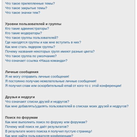
Что такое прилепленные темы?
Что такое закрытые темы?
Что такое значки тем?
Уровни пользователей и группы
Кто такие администраторы?
Кто такие модераторы?
Что такое группы пользователей?
Где находятся группы и как мне вступить в них?
Как мне стать лидером группы?
Почему названия некоторых групп имеют разные цвета?
Что такое группа по умолчанию?
Что означает ссылка «Наша команда»?
Личные сообщения
Я не могу отправить личные сообщения!
Я постоянно получаю нежелательные личные сообщения!
Я получил спам или оскорбительный email от кого-то с этой конференции!
Друзья и недруги
Что означают списки друзей и недругов?
Как мне добавлять/удалять пользователей в списках моих друзей и недругов?
Поиск по форумам
Как мне выполнить поиск по форуму или форумам?
Почему мой поиск не даёт результатов?
В результате моего поиска я получил пустую страницу!
Как мне найти пользователя конференции?