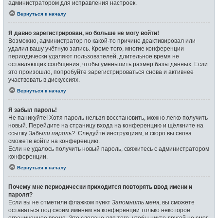
администратором для исправления настроек.
Вернуться к началу
Я давно зарегистрирован, но больше не могу войти!
Возможно, администратор по какой-то причине деактивировал или
удалил вашу учётную запись. Кроме того, многие конференции
периодически удаляют пользователей, длительное время не
оставляющих сообщения, чтобы уменьшить размер базы данных. Если
это произошло, попробуйте зарегистрироваться снова и активнее
участвовать в дискуссиях.
Вернуться к началу
Я забыл пароль!
Не паникуйте! Хотя пароль нельзя восстановить, можно легко получить
новый. Перейдите на страницу входа на конференцию и щёлкните на
ссылку
Забыли пароль?
. Следуйте инструкциям, и скоро вы снова
сможете войти на конференцию.
Если не удалось получить новый пароль, свяжитесь с администратором
конференции.
Вернуться к началу
Почему мне периодически приходится повторять ввод имени и
пароля?
Если вы не отметили флажком пункт
Запомнить меня
, вы сможете
оставаться под своим именем на конференции только некоторое
ограниченное время. Это сделано для того, чтобы никто другой не смог