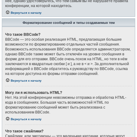
неё, однако удостоверьтесь, что тем самым вы не нарушаете правила
конференции, на которой находитесь.
Вернуться к началу
Форматирование сообщений и типы создаваемых тем
Что такое BBCode?
BBCode — это особая реализация HTML, предлагающая большие
возможности по форматированию отдельных частей сообщения.
Возможность использования BBCode определяется администратором,
однако BBCode также может быть отключён на уровне сообщения в
форме для его отправки. BBCode очень похож на HTML, но теги в нём
заключаются в квадратные скобки [ и ], а не в < и >. За дополнительной
информацией о BBCode обратитесь к руководству по BBCode, ссылка
на которое доступна из формы отправки сообщений.
Вернуться к началу
Могу ли я использовать HTML?
Нет. На этой конференции невозможны отправка и обработка HTML-
кода в сообщениях. Большая часть возможностей HTML по
форматированию сообщений может быть реализована с
использованием BBCode.
Вернуться к началу
Что такое смайлики?
Смайлики, или эмотиконы — это маленькие картинки, которые могут