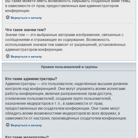
Вы также можете иметь возможность закрывать созданные вами темы,
в зависимости от прав, предоставленных вам администратором
конференции.
Вернуться к началу
Что такое значки тем?
Значки тем — это выбранные авторами изображения, связанные с
сообщениями и отражающие их содержание. Возможность
использования значков тем зависит от разрешений, установленных
администратором конференции.
Вернуться к началу
Уровни пользователей и группы
Кто такие администраторы?
Администраторы — это пользователи, наделённые высшим уровнем
контроля над конференцией. Они могут управлять всеми аспектами
работы конференции, включая разграничение прав доступа,
отключение пользователей, создание групп пользователей,
назначение модераторов и т. п., в зависимости от прав,
предоставленных им создателем конференции. Они также могут
обладать всеми возможностями модераторов во всех форумах, в
зависимости от настроек, произведённых создателем конференции.
Вернуться к началу
Кто такие модераторы?