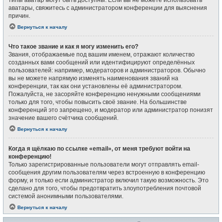
типы аватар могут быть доступны. Если вы не можете использовать
аватары, свяжитесь с администратором конференции для выяснения
причин.
Вернуться к началу
Что такое звание и как я могу изменить его?
Звания, отображаемые под вашим именем, отражают количество
созданных вами сообщений или идентифицируют определённых
пользователей: например, модераторов и администраторов. Обычно
вы не можете напрямую изменять наименования званий на
конференции, так как они установлены её администратором.
Пожалуйста, не засоряйте конференцию ненужными сообщениями
только для того, чтобы повысить своё звание. На большинстве
конференций это запрещено, и модератор или администратор понизят
значение вашего счётчика сообщений.
Вернуться к началу
Когда я щёлкаю по ссылке «email», от меня требуют войти на
конференцию!
Только зарегистрированные пользователи могут отправлять email-
сообщения другим пользователям через встроенную в конференцию
форму, и только если администратор включил такую возможность. Это
сделано для того, чтобы предотвратить злоупотребления почтовой
системой анонимными пользователями.
Вернуться к началу