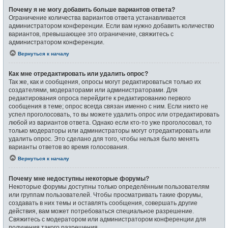
Почему я не могу добавить больше вариантов ответа?
Ограничение количества вариантов ответа устанавливается
администратором конференции. Если вам нужно добавить количество
вариантов, превышающее это ограничение, свяжитесь с
администратором конференции.
Вернуться к началу
Как мне отредактировать или удалить опрос?
Так же, как и сообщения, опросы могут редактироваться только их
создателями, модераторами или администраторами. Для
редактирования опроса перейдите к редактированию первого
сообщения в теме; опрос всегда связан именно с ним. Если никто не
успел проголосовать, то вы можете удалить опрос или отредактировать
любой из вариантов ответа. Однако если кто-то уже проголосовал, то
только модераторы или администраторы могут отредактировать или
удалить опрос. Это сделано для того, чтобы нельзя было менять
варианты ответов во время голосования.
Вернуться к началу
Почему мне недоступны некоторые форумы?
Некоторые форумы доступны только определённым пользователям
или группам пользователей. Чтобы просматривать такие форумы,
создавать в них темы и оставлять сообщения, совершать другие
действия, вам может потребоваться специальное разрешение.
Свяжитесь с модератором или администратором конференции для
получения такого разрешения.