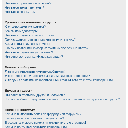
Что такое прилепленные темы?
Что такое закрытые темы?
Что такое значки тем?
Уровни пользователей и группы
Кто такие администраторы?
Кто такие модераторы?
Что такое группы пользователей?
Где находятся группы и как мне вступить в них?
Как мне стать лидером группы?
Почему названия некоторых групп имеют разные цвета?
Что такое группа по умолчанию?
Что означает ссылка «Наша команда»?
Личные сообщения
Я не могу отправить личные сообщения!
Я постоянно получаю нежелательные личные сообщения!
Я получил спам или оскорбительный email от кого-то с этой конференции!
Друзья и недруги
Что означают списки друзей и недругов?
Как мне добавлять/удалять пользователей в списках моих друзей и недругов?
Поиск по форумам
Как мне выполнить поиск по форуму или форумам?
Почему мой поиск не даёт результатов?
В результате моего поиска я получил пустую страницу!
Как мне найти пользователя конференции?