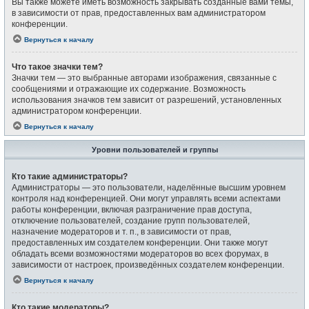
Вы также можете иметь возможность закрывать созданные вами темы,
в зависимости от прав, предоставленных вам администратором
конференции.
Вернуться к началу
Что такое значки тем?
Значки тем — это выбранные авторами изображения, связанные с
сообщениями и отражающие их содержание. Возможность
использования значков тем зависит от разрешений, установленных
администратором конференции.
Вернуться к началу
Уровни пользователей и группы
Кто такие администраторы?
Администраторы — это пользователи, наделённые высшим уровнем
контроля над конференцией. Они могут управлять всеми аспектами
работы конференции, включая разграничение прав доступа,
отключение пользователей, создание групп пользователей,
назначение модераторов и т. п., в зависимости от прав,
предоставленных им создателем конференции. Они также могут
обладать всеми возможностями модераторов во всех форумах, в
зависимости от настроек, произведённых создателем конференции.
Вернуться к началу
Кто такие модераторы?