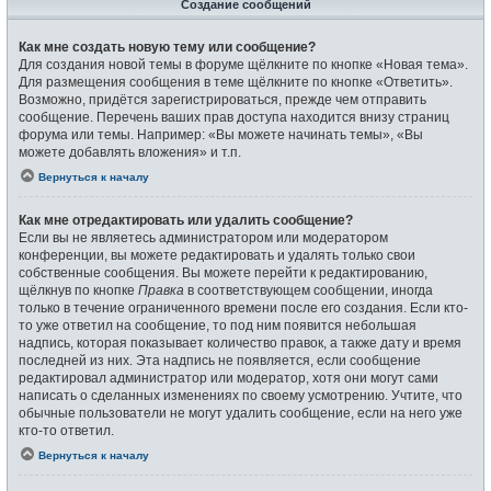
Создание сообщений
Как мне создать новую тему или сообщение?
Для создания новой темы в форуме щёлкните по кнопке «Новая тема».
Для размещения сообщения в теме щёлкните по кнопке «Ответить».
Возможно, придётся зарегистрироваться, прежде чем отправить
сообщение. Перечень ваших прав доступа находится внизу страниц
форума или темы. Например: «Вы можете начинать темы», «Вы
можете добавлять вложения» и т.п.
Вернуться к началу
Как мне отредактировать или удалить сообщение?
Если вы не являетесь администратором или модератором
конференции, вы можете редактировать и удалять только свои
собственные сообщения. Вы можете перейти к редактированию,
щёлкнув по кнопке
Правка
в соответствующем сообщении, иногда
только в течение ограниченного времени после его создания. Если кто-
то уже ответил на сообщение, то под ним появится небольшая
надпись, которая показывает количество правок, а также дату и время
последней из них. Эта надпись не появляется, если сообщение
редактировал администратор или модератор, хотя они могут сами
написать о сделанных изменениях по своему усмотрению. Учтите, что
обычные пользователи не могут удалить сообщение, если на него уже
кто-то ответил.
Вернуться к началу