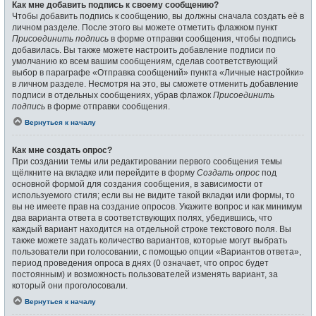
Как мне добавить подпись к своему сообщению?
Чтобы добавить подпись к сообщению, вы должны сначала создать её в
личном разделе. После этого вы можете отметить флажком пункт
Присоединить подпись
в форме отправки сообщения, чтобы подпись
добавилась. Вы также можете настроить добавление подписи по
умолчанию ко всем вашим сообщениям, сделав соответствующий
выбор в параграфе «Отправка сообщений» пункта «Личные настройки»
в личном разделе. Несмотря на это, вы сможете отменить добавление
подписи в отдельных сообщениях, убрав флажок
Присоединить
подпись
в форме отправки сообщения.
Вернуться к началу
Как мне создать опрос?
При создании темы или редактировании первого сообщения темы
щёлкните на вкладке или перейдите в форму
Создать опрос
под
основной формой для создания сообщения, в зависимости от
используемого стиля; если вы не видите такой вкладки или формы, то
вы не имеете прав на создание опросов. Укажите вопрос и как минимум
два варианта ответа в соответствующих полях, убедившись, что
каждый вариант находится на отдельной строке текстового поля. Вы
также можете задать количество вариантов, которые могут выбрать
пользователи при голосовании, с помощью опции «Вариантов ответа»,
период проведения опроса в днях (0 означает, что опрос будет
постоянным) и возможность пользователей изменять вариант, за
который они проголосовали.
Вернуться к началу