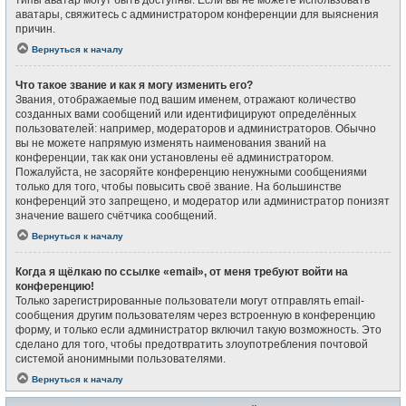
типы аватар могут быть доступны. Если вы не можете использовать
аватары, свяжитесь с администратором конференции для выяснения
причин.
Вернуться к началу
Что такое звание и как я могу изменить его?
Звания, отображаемые под вашим именем, отражают количество
созданных вами сообщений или идентифицируют определённых
пользователей: например, модераторов и администраторов. Обычно
вы не можете напрямую изменять наименования званий на
конференции, так как они установлены её администратором.
Пожалуйста, не засоряйте конференцию ненужными сообщениями
только для того, чтобы повысить своё звание. На большинстве
конференций это запрещено, и модератор или администратор понизят
значение вашего счётчика сообщений.
Вернуться к началу
Когда я щёлкаю по ссылке «email», от меня требуют войти на
конференцию!
Только зарегистрированные пользователи могут отправлять email-
сообщения другим пользователям через встроенную в конференцию
форму, и только если администратор включил такую возможность. Это
сделано для того, чтобы предотвратить злоупотребления почтовой
системой анонимными пользователями.
Вернуться к началу