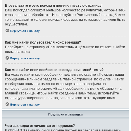
В результате моего поиска я получил пустую страницу!
Ваш поиск дал слишком большое количество результатов, которые веб-
сервер не смог обработать. Используйте «Расширенный поиск», более
точно задавайте условия поиска и форумы, на которых он должен быть
осуществлён.
Вернуться к началу
Как мне найти пользователя конференции?
Перейдите на страницу «Пользователи» и щёлкните по ссылке «Найти
пользователя».
Вернуться к началу
Как мне найти свои сообщения и созданные мной темы?
Вы можете найти свои сообщения, щёлкнув по ссылке «Показать ваши
сообщения» в личном разделе на главной странице, по ссылке «Найти
сообщения пользователя» на странице вашего профиля на
конференции или по ссылке «Ваши сообщения» в меню «Ссылки» на
главной странице. Чтобы найти созданные вами темы, используйте
страницу расширенного поиска, заполнив соответствующие поля.
Вернуться к началу
Подписки и закладки
Чем закладки отличаются от подписок?
В phpBB 3.0 закладки были больше похожи на закладки в вашем веб-