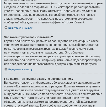
Модераторы — это пользователи (или группы пользователей), которые
ежедневно следят за форумами. Они имеют право редактировать или
удалять сообщения, закрывать, открывать, перемещать, удалять и
объединять темы на форуме, за который они отвечают. Основные
задачи модераторов — не допускать несоответствия содержания
сообщений обсуждаемым темам (оффтопик), оскорблений.
Вернуться к началу
Что такое группы пользователей?
Группы пользователей разбивают сообщество на структурные части,
управляемые администратором конференции. Каждый пользователь
может состоять в нескольких группах, и каждой группе могут быть
назначены индивидуальные права доступа. Это облегчает
администраторам назначение прав доступа одновременно большому
количеству пользователей, например, изменение модераторских прав
или предоставление пользователям доступа к приватным форумам.
Вернуться к началу
Где находятся группы и как мне вступить в них?
Вы можете получить информацию обо всех существующих группах по
ссылке «Группы» в вашем личном разделе. Если вы хотите вступить в
одну из них, нажмите соответствующую кнопку. Однако не все группы
общедоступны. Некоторые могут требовать одобрения для вступления
в них, могут быть закрытыми или даже скрытыми. Если группа
общедоступна, то вы можете запросить членство в ней, щёлкнув по
соответствующей кнопке. Если требуется одобрение на участие в