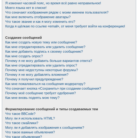
Я изменил часовой пояс, но время всё равно неправильное!
Моего языка нет в списке!
Что означают изображения рядом с моим именем пользователя?
Как мне включить отображение аватары?
Что такое звание и как я могу изменить его?
Когда я щёлкаю по ссылке «email», от меня требуют войти на конференцию!
Создание сообщений
Как мне создать новую тему или сообщение?
Как мне отредактировать или удалить сообщение?
Как мне добавить подпись к своему сообщению?
Как мне создать опрос?
Почему я не могу добавить больше вариантов ответа?
Как мне отредактировать или удалить опрос?
Почему мне недоступны некоторые форумы?
Почему я не могу добавлять вложения?
Почему я получил предупреждение?
Как мне пожаловаться на сообщения модератору?
Что означает кнопка «Сохранить» при создании сообщения?
Почему моё сообщение требует одобрения?
Как мне вновь поднять мою тему?
Форматирование сообщений и типы создаваемых тем
Что такое BBCode?
Могу ли я использовать HTML?
Что такое смайлики?
Могу ли я добавлять изображения к сообщениям?
Что такое важные объявления?
Что такое объявления?