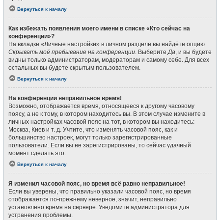
Вернуться к началу
Как избежать появления моего имени в списке «Кто сейчас на
конференции»?
На вкладке «Личные настройки» в личном разделе вы найдёте опцию
Скрывать моё пребывание на конференции
. Выберите
Да
, и вы будете
видны только администраторам, модераторам и самому себе. Для всех
остальных вы будете скрытым пользователем.
Вернуться к началу
На конференции неправильное время!
Возможно, отображается время, относящееся к другому часовому
поясу, а не к тому, в котором находитесь вы. В этом случае измените в
личных настройках часовой пояс на тот, в котором вы находитесь:
Москва, Киев и т. д. Учтите, что изменять часовой пояс, как и
большинство настроек, могут только зарегистрированные
пользователи. Если вы не зарегистрированы, то сейчас удачный
момент сделать это.
Вернуться к началу
Я изменил часовой пояс, но время всё равно неправильное!
Если вы уверены, что правильно указали часовой пояс, но время
отображается по-прежнему неверное, значит, неправильно
установлено время на сервере. Уведомите администратора для
устранения проблемы.