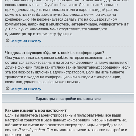
воспользоваться вашей учётной записью. Для того чтобы вам не
приходилось вводить имя пользователя и пароль каждый раз, вы
можете отметить флажком пункт
Запомнить меня
при входе на
конференцию. Не рекомендуется делать это на общедоступном
компьютере, например в библиотеке, интернет-кафе, университете и т.
д. Если пункт
Запомнить меня
отсутствует, это значит, что
администратор отключил эту функцию.
Вернуться к началу
Что делает функция «Удалить cookies конференции»?
Она удаляет все созданные cookies, которые позволяют вам
оставаться авторизованным на этой конференции, а также выполняют
другие функции, такие как отслеживание прочитанных сообщений, если
эта возможность включена администратором. Если вы испытываете
трудности с входом на конференцию или выходом с конференции,
возможно, удаление cookies может помочь.
Вернуться к началу
Параметры и настройки пользователя
Как мне изменить мои настройки?
Если вы являетесь зарегистрированным пользователем, все ваши
настройки хранятся в базе данных конференции. Чтобы изменить их,
щёлкните на имени пользователя вверху страницы и перейдите по
ссылке
Личный раздел
. Там вы можете изменить все свои настройки и
предпочтения.