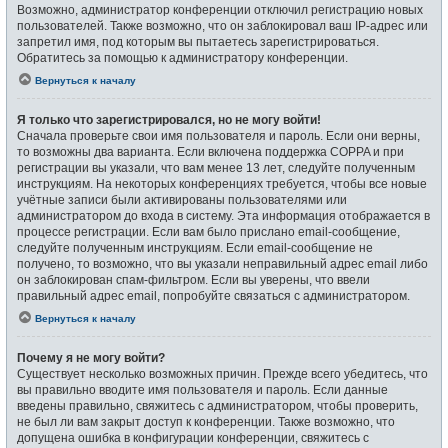
Возможно, администратор конференции отключил регистрацию новых
пользователей. Также возможно, что он заблокировал ваш IP-адрес или
запретил имя, под которым вы пытаетесь зарегистрироваться.
Обратитесь за помощью к администратору конференции.
Вернуться к началу
Я только что зарегистрировался, но не могу войти!
Сначала проверьте свои имя пользователя и пароль. Если они верны,
то возможны два варианта. Если включена поддержка COPPA и при
регистрации вы указали, что вам менее 13 лет, следуйте полученным
инструкциям. На некоторых конференциях требуется, чтобы все новые
учётные записи были активированы пользователями или
администратором до входа в систему. Эта информация отображается в
процессе регистрации. Если вам было прислано email-сообщение,
следуйте полученным инструкциям. Если email-сообщение не
получено, то возможно, что вы указали неправильный адрес email либо
он заблокирован спам-фильтром. Если вы уверены, что ввели
правильный адрес email, попробуйте связаться с администратором.
Вернуться к началу
Почему я не могу войти?
Существует несколько возможных причин. Прежде всего убедитесь, что
вы правильно вводите имя пользователя и пароль. Если данные
введены правильно, свяжитесь с администратором, чтобы проверить,
не был ли вам закрыт доступ к конференции. Также возможно, что
допущена ошибка в конфигурации конференции, свяжитесь с