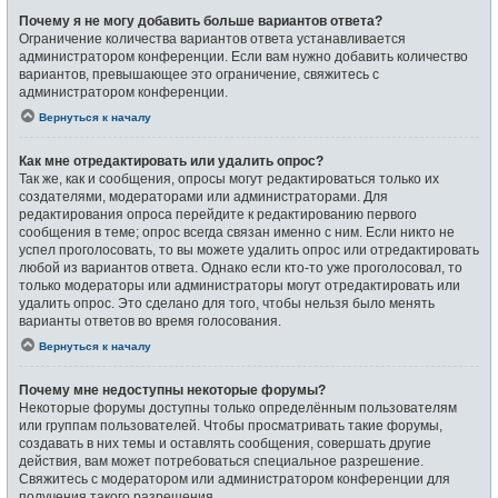
Почему я не могу добавить больше вариантов ответа?
Ограничение количества вариантов ответа устанавливается
администратором конференции. Если вам нужно добавить количество
вариантов, превышающее это ограничение, свяжитесь с
администратором конференции.
Вернуться к началу
Как мне отредактировать или удалить опрос?
Так же, как и сообщения, опросы могут редактироваться только их
создателями, модераторами или администраторами. Для
редактирования опроса перейдите к редактированию первого
сообщения в теме; опрос всегда связан именно с ним. Если никто не
успел проголосовать, то вы можете удалить опрос или отредактировать
любой из вариантов ответа. Однако если кто-то уже проголосовал, то
только модераторы или администраторы могут отредактировать или
удалить опрос. Это сделано для того, чтобы нельзя было менять
варианты ответов во время голосования.
Вернуться к началу
Почему мне недоступны некоторые форумы?
Некоторые форумы доступны только определённым пользователям
или группам пользователей. Чтобы просматривать такие форумы,
создавать в них темы и оставлять сообщения, совершать другие
действия, вам может потребоваться специальное разрешение.
Свяжитесь с модератором или администратором конференции для
получения такого разрешения.