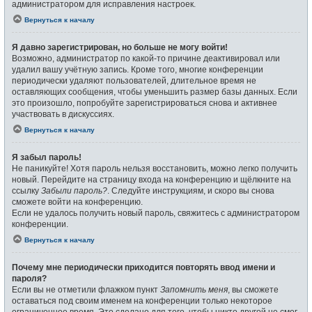
администратором для исправления настроек.
Вернуться к началу
Я давно зарегистрирован, но больше не могу войти!
Возможно, администратор по какой-то причине деактивировал или
удалил вашу учётную запись. Кроме того, многие конференции
периодически удаляют пользователей, длительное время не
оставляющих сообщения, чтобы уменьшить размер базы данных. Если
это произошло, попробуйте зарегистрироваться снова и активнее
участвовать в дискуссиях.
Вернуться к началу
Я забыл пароль!
Не паникуйте! Хотя пароль нельзя восстановить, можно легко получить
новый. Перейдите на страницу входа на конференцию и щёлкните на
ссылку
Забыли пароль?
. Следуйте инструкциям, и скоро вы снова
сможете войти на конференцию.
Если не удалось получить новый пароль, свяжитесь с администратором
конференции.
Вернуться к началу
Почему мне периодически приходится повторять ввод имени и
пароля?
Если вы не отметили флажком пункт
Запомнить меня
, вы сможете
оставаться под своим именем на конференции только некоторое
ограниченное время. Это сделано для того, чтобы никто другой не смог