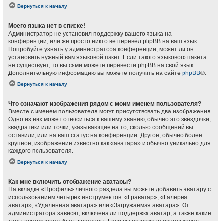
Вернуться к началу
Моего языка нет в списке!
Администратор не установил поддержку вашего языка на
конференции, или же просто никто не перевёл phpBB на ваш язык.
Попробуйте узнать у администратора конференции, может ли он
установить нужный вам языковой пакет. Если такого языкового пакета
не существует, то вы сами можете перевести phpBB на свой язык.
Дополнительную информацию вы можете получить на сайте
phpBB
®.
Вернуться к началу
Что означают изображения рядом с моим именем пользователя?
Вместе с именем пользователя могут присутствовать два изображения.
Одно из них может относиться к вашему званию, обычно это звёздочки,
квадратики или точки, указывающие на то, сколько сообщений вы
оставили, или на ваш статус на конференции. Другое, обычно более
крупное, изображение известно как «аватара» и обычно уникально для
каждого пользователя.
Вернуться к началу
Как мне включить отображение аватары?
На вкладке «Профиль» личного раздела вы можете добавить аватару с
использованием четырёх инструментов: «Граватар», «Галерея
аватар», «Удалённая аватара» или «Загружаемая аватара». От
администратора зависит, включена ли поддержка аватар, а также какие