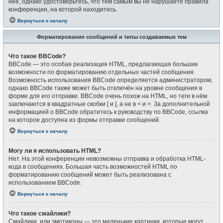
неё, однако удостоверьтесь, что тем самым вы не нарушаете правила
конференции, на которой находитесь.
Вернуться к началу
Форматирование сообщений и типы создаваемых тем
Что такое BBCode?
BBCode — это особая реализация HTML, предлагающая большие
возможности по форматированию отдельных частей сообщения.
Возможность использования BBCode определяется администратором,
однако BBCode также может быть отключён на уровне сообщения в
форме для его отправки. BBCode очень похож на HTML, но теги в нём
заключаются в квадратные скобки [ и ], а не в < и >. За дополнительной
информацией о BBCode обратитесь к руководству по BBCode, ссылка
на которое доступна из формы отправки сообщений.
Вернуться к началу
Могу ли я использовать HTML?
Нет. На этой конференции невозможны отправка и обработка HTML-
кода в сообщениях. Большая часть возможностей HTML по
форматированию сообщений может быть реализована с
использованием BBCode.
Вернуться к началу
Что такое смайлики?
Смайлики, или эмотиконы — это маленькие картинки, которые могут