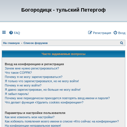
Богородицк - тульский Петергоф
FAQ
Регистрация
Вход
П
На главную
Список форумов
о
и
с
Часто задаваемые вопросы
к
Вход на конференцию и регистрация
Зачем мне нужно регистрироваться?
Что такое COPPA?
Почему я не могу зарегистрироваться?
Я только что зарегистрировался, но не могу войти!
Почему я не могу войти?
Я давно зарегистрирован, но больше не могу войти!
Я забыл пароль!
Почему мне периодически приходится повторять ввод имени и пароля?
Что делает функция «Удалить cookies конференции»?
Параметры и настройки пользователя
Как мне изменить мои настройки?
Как избежать появления моего имени в списке «Кто сейчас на конференции»?
На конференции неправильное время!