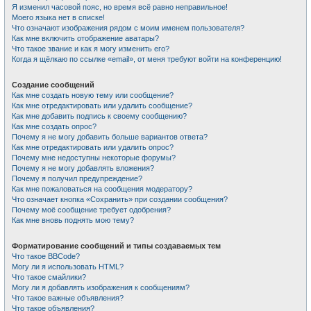
Я изменил часовой пояс, но время всё равно неправильное!
Моего языка нет в списке!
Что означают изображения рядом с моим именем пользователя?
Как мне включить отображение аватары?
Что такое звание и как я могу изменить его?
Когда я щёлкаю по ссылке «email», от меня требуют войти на конференцию!
Создание сообщений
Как мне создать новую тему или сообщение?
Как мне отредактировать или удалить сообщение?
Как мне добавить подпись к своему сообщению?
Как мне создать опрос?
Почему я не могу добавить больше вариантов ответа?
Как мне отредактировать или удалить опрос?
Почему мне недоступны некоторые форумы?
Почему я не могу добавлять вложения?
Почему я получил предупреждение?
Как мне пожаловаться на сообщения модератору?
Что означает кнопка «Сохранить» при создании сообщения?
Почему моё сообщение требует одобрения?
Как мне вновь поднять мою тему?
Форматирование сообщений и типы создаваемых тем
Что такое BBCode?
Могу ли я использовать HTML?
Что такое смайлики?
Могу ли я добавлять изображения к сообщениям?
Что такое важные объявления?
Что такое объявления?