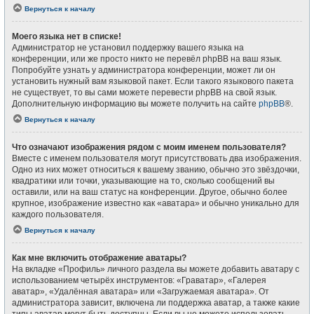
Вернуться к началу
Моего языка нет в списке!
Администратор не установил поддержку вашего языка на
конференции, или же просто никто не перевёл phpBB на ваш язык.
Попробуйте узнать у администратора конференции, может ли он
установить нужный вам языковой пакет. Если такого языкового пакета
не существует, то вы сами можете перевести phpBB на свой язык.
Дополнительную информацию вы можете получить на сайте
phpBB
®.
Вернуться к началу
Что означают изображения рядом с моим именем пользователя?
Вместе с именем пользователя могут присутствовать два изображения.
Одно из них может относиться к вашему званию, обычно это звёздочки,
квадратики или точки, указывающие на то, сколько сообщений вы
оставили, или на ваш статус на конференции. Другое, обычно более
крупное, изображение известно как «аватара» и обычно уникально для
каждого пользователя.
Вернуться к началу
Как мне включить отображение аватары?
На вкладке «Профиль» личного раздела вы можете добавить аватару с
использованием четырёх инструментов: «Граватар», «Галерея
аватар», «Удалённая аватара» или «Загружаемая аватара». От
администратора зависит, включена ли поддержка аватар, а также какие