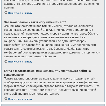
типы аватар могут быть доступны. Если вы не можете использовать
аватары, свяжитесь с администратором конференции для выяснения
причин.
Вернуться к началу
Что такое звание и как я могу изменить его?
Звания, отображаемые под вашим именем, отражают количество
созданных вами сообщений или идентифицируют определённых
пользователей: например, модераторов и администраторов. Обычно
вы не можете напрямую изменять наименования званий на
конференции, так как они установлены её администратором.
Пожалуйста, не засоряйте конференцию ненужными сообщениями
только для того, чтобы повысить своё звание. На большинстве
конференций это запрещено, и модератор или администратор понизят
значение вашего счётчика сообщений.
Вернуться к началу
Когда я щёлкаю по ссылке «email», от меня требуют войти на
конференцию!
Только зарегистрированные пользователи могут отправлять email-
сообщения другим пользователям через встроенную в конференцию
форму, и только если администратор включил такую возможность. Это
сделано для того, чтобы предотвратить злоупотребления почтовой
системой анонимными пользователями.
Вернуться к началу