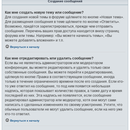
Создание сообщений
Как мне создать новую тему или сообщение?
Для создания новой темы в форуме щёлкните по кнопке «Новая тема».
Для размещения сообщения в теме щёлкните по кнопке «Ответить».
Возможно, придётся зарегистрироваться, прежде чем отправить
сообщение. Перечень ваших прав доступа находится внизу страниц
форума или темы. Например: «Вы можете начинать темы», «Вы
можете добавлять вложения» и т.п.
Вернуться к началу
Как мне отредактировать или удалить сообщение?
Если вы не являетесь администратором или модератором
конференции, вы можете редактировать и удалять только свои
собственные сообщения. Вы можете перейти к редактированию,
щёлкнув по кнопке
Правка
в соответствующем сообщении, иногда
только в течение ограниченного времени после его создания. Если кто-
то уже ответил на сообщение, то под ним появится небольшая
надпись, которая показывает количество правок, а также дату и время
последней из них. Эта надпись не появляется, если сообщение
редактировал администратор или модератор, хотя они могут сами
написать о сделанных изменениях по своему усмотрению. Учтите, что
обычные пользователи не могут удалить сообщение, если на него уже
кто-то ответил.
Вернуться к началу