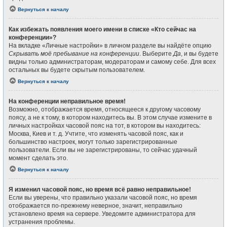
Вернуться к началу
Как избежать появления моего имени в списке «Кто сейчас на
конференции»?
На вкладке «Личные настройки» в личном разделе вы найдёте опцию
Скрывать моё пребывание на конференции
. Выберите
Да
, и вы будете
видны только администраторам, модераторам и самому себе. Для всех
остальных вы будете скрытым пользователем.
Вернуться к началу
На конференции неправильное время!
Возможно, отображается время, относящееся к другому часовому
поясу, а не к тому, в котором находитесь вы. В этом случае измените в
личных настройках часовой пояс на тот, в котором вы находитесь:
Москва, Киев и т. д. Учтите, что изменять часовой пояс, как и
большинство настроек, могут только зарегистрированные
пользователи. Если вы не зарегистрированы, то сейчас удачный
момент сделать это.
Вернуться к началу
Я изменил часовой пояс, но время всё равно неправильное!
Если вы уверены, что правильно указали часовой пояс, но время
отображается по-прежнему неверное, значит, неправильно
установлено время на сервере. Уведомите администратора для
устранения проблемы.