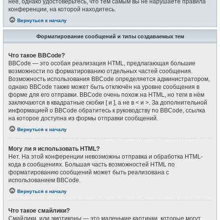
неё, однако удостоверьтесь, что тем самым вы не нарушаете правила
конференции, на которой находитесь.
Вернуться к началу
Форматирование сообщений и типы создаваемых тем
Что такое BBCode?
BBCode — это особая реализация HTML, предлагающая большие
возможности по форматированию отдельных частей сообщения.
Возможность использования BBCode определяется администратором,
однако BBCode также может быть отключён на уровне сообщения в
форме для его отправки. BBCode очень похож на HTML, но теги в нём
заключаются в квадратные скобки [ и ], а не в < и >. За дополнительной
информацией о BBCode обратитесь к руководству по BBCode, ссылка
на которое доступна из формы отправки сообщений.
Вернуться к началу
Могу ли я использовать HTML?
Нет. На этой конференции невозможны отправка и обработка HTML-
кода в сообщениях. Большая часть возможностей HTML по
форматированию сообщений может быть реализована с
использованием BBCode.
Вернуться к началу
Что такое смайлики?
Смайлики, или эмотиконы — это маленькие картинки, которые могут