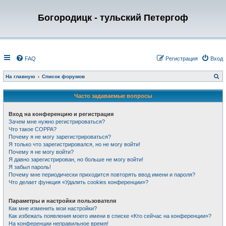
Богородицк - тульский Петергоф
FAQ
Регистрация
Вход
П
На главную
Список форумов
о
и
с
Часто задаваемые вопросы
к
Вход на конференцию и регистрация
Зачем мне нужно регистрироваться?
Что такое COPPA?
Почему я не могу зарегистрироваться?
Я только что зарегистрировался, но не могу войти!
Почему я не могу войти?
Я давно зарегистрирован, но больше не могу войти!
Я забыл пароль!
Почему мне периодически приходится повторять ввод имени и пароля?
Что делает функция «Удалить cookies конференции»?
Параметры и настройки пользователя
Как мне изменить мои настройки?
Как избежать появления моего имени в списке «Кто сейчас на конференции»?
На конференции неправильное время!