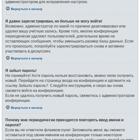
администратором для исправления настроек.
Вернуться к началу
Я давно зарегистрирован, но больше не могу войти!
Возможно, администратор по какой-то причине деактивировал или
удалил вашу учётную запись. Кроме того, многие конференции
периодически удаляют пользователей, длительное время не
оставляющих сообщения, чтобы уменьшить размер базы данных. Если
это произошло, попробуйте зарегистрироваться снова и активнее
участвовать в дискуссиях.
Вернуться к началу
Я забыл пароль!
Не паникуйте! Хотя пароль нельзя восстановить, можно легко получить
новый. Перейдите на страницу входа на конференцию и щёлкните на
ссылку
Забыли пароль?
. Следуйте инструкциям, и скоро вы снова
сможете войти на конференцию.
Если не удалось получить новый пароль, свяжитесь с администратором
конференции.
Вернуться к началу
Почему мне периодически приходится повторять ввод имени и
пароля?
Если вы не отметили флажком пункт
Запомнить меня
, вы сможете
оставаться под своим именем на конференции только некоторое
ограниченное время. Это сделано для того, чтобы никто другой не смог