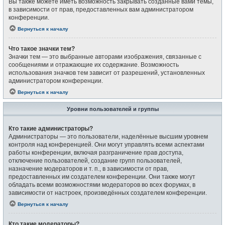
Вы также можете иметь возможность закрывать созданные вами темы,
в зависимости от прав, предоставленных вам администратором
конференции.
Вернуться к началу
Что такое значки тем?
Значки тем — это выбранные авторами изображения, связанные с
сообщениями и отражающие их содержание. Возможность
использования значков тем зависит от разрешений, установленных
администратором конференции.
Вернуться к началу
Уровни пользователей и группы
Кто такие администраторы?
Администраторы — это пользователи, наделённые высшим уровнем
контроля над конференцией. Они могут управлять всеми аспектами
работы конференции, включая разграничение прав доступа,
отключение пользователей, создание групп пользователей,
назначение модераторов и т. п., в зависимости от прав,
предоставленных им создателем конференции. Они также могут
обладать всеми возможностями модераторов во всех форумах, в
зависимости от настроек, произведённых создателем конференции.
Вернуться к началу
Кто такие модераторы?