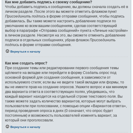
Как мне добавить подпись к своему сообщению?
Чтобы добавить подпись к сообщению, вы должны сначала создать её в
личном разделе. После этого вы можете отметить флажком пункт
Присоединить подпись
в форме отправки сообщения, чтобы подпись
добавилась. Вы также можете настроить добавление подписи по
умолчанию ко всем вашим сообщениям, сделав соответствующий
выбор в параграфе «Отправка сообщений» пункта «Личные настройки»
в личном разделе. Несмотря на это, вы сможете отменить добавление
подписи в отдельных сообщениях, убрав флажок
Присоединить
подпись
в форме отправки сообщения.
Вернуться к началу
Как мне создать опрос?
При создании темы или редактировании первого сообщения темы
щёлкните на вкладке или перейдите в форму
Создать опрос
под
основной формой для создания сообщения, в зависимости от
используемого стиля; если вы не видите такой вкладки или формы, то
вы не имеете прав на создание опросов. Укажите вопрос и как минимум
два варианта ответа в соответствующих полях, убедившись, что
каждый вариант находится на отдельной строке текстового поля. Вы
также можете задать количество вариантов, которые могут выбрать
пользователи при голосовании, с помощью опции «Вариантов ответа»,
период проведения опроса в днях (0 означает, что опрос будет
постоянным) и возможность пользователей изменять вариант, за
который они проголосовали.
Вернуться к началу