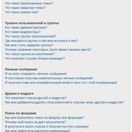
Что такое прилепленные темы?
Что такое закрытые темы?
Что такое значки тем?
Уровни пользователей и группы
Кто такие администраторы?
Кто такие модераторы?
Что такое группы пользователей?
Где находятся группы и как мне вступить в них?
Как мне стать лидером группы?
Почему названия некоторых групп имеют разные цвета?
Что такое группа по умолчанию?
Что означает ссылка «Наша команда»?
Личные сообщения
Я не могу отправить личные сообщения!
Я постоянно получаю нежелательные личные сообщения!
Я получил спам или оскорбительный email от кого-то с этой конференции!
Друзья и недруги
Что означают списки друзей и недругов?
Как мне добавлять/удалять пользователей в списках моих друзей и недругов?
Поиск по форумам
Как мне выполнить поиск по форуму или форумам?
Почему мой поиск не даёт результатов?
В результате моего поиска я получил пустую страницу!
Как мне найти пользователя конференции?