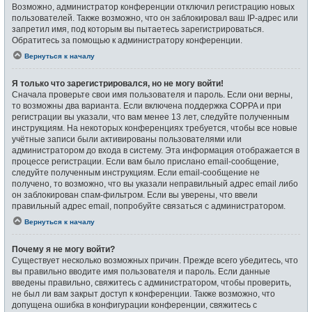
Возможно, администратор конференции отключил регистрацию новых
пользователей. Также возможно, что он заблокировал ваш IP-адрес или
запретил имя, под которым вы пытаетесь зарегистрироваться.
Обратитесь за помощью к администратору конференции.
Вернуться к началу
Я только что зарегистрировался, но не могу войти!
Сначала проверьте свои имя пользователя и пароль. Если они верны,
то возможны два варианта. Если включена поддержка COPPA и при
регистрации вы указали, что вам менее 13 лет, следуйте полученным
инструкциям. На некоторых конференциях требуется, чтобы все новые
учётные записи были активированы пользователями или
администратором до входа в систему. Эта информация отображается в
процессе регистрации. Если вам было прислано email-сообщение,
следуйте полученным инструкциям. Если email-сообщение не
получено, то возможно, что вы указали неправильный адрес email либо
он заблокирован спам-фильтром. Если вы уверены, что ввели
правильный адрес email, попробуйте связаться с администратором.
Вернуться к началу
Почему я не могу войти?
Существует несколько возможных причин. Прежде всего убедитесь, что
вы правильно вводите имя пользователя и пароль. Если данные
введены правильно, свяжитесь с администратором, чтобы проверить,
не был ли вам закрыт доступ к конференции. Также возможно, что
допущена ошибка в конфигурации конференции, свяжитесь с