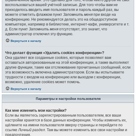
воспользоваться вашей учётной записью. Для того чтобы вам не
приходилось вводить имя пользователя и пароль каждый раз, вы
можете отметить флажком пункт
Запомнить меня
при входе на
конференцию. Не рекомендуется делать это на общедоступном
компьютере, например в библиотеке, интернет-кафе, университете и т.
д. Если пункт
Запомнить меня
отсутствует, это значит, что
администратор отключил эту функцию.
Вернуться к началу
Что делает функция «Удалить cookies конференции»?
Она удаляет все созданные cookies, которые позволяют вам
оставаться авторизованным на этой конференции, а также выполняют
другие функции, такие как отслеживание прочитанных сообщений, если
эта возможность включена администратором. Если вы испытываете
трудности с входом на конференцию или выходом с конференции,
возможно, удаление cookies может помочь.
Вернуться к началу
Параметры и настройки пользователя
Как мне изменить мои настройки?
Если вы являетесь зарегистрированным пользователем, все ваши
настройки хранятся в базе данных конференции. Чтобы изменить их,
щёлкните на имени пользователя вверху страницы и перейдите по
ссылке
Личный раздел
. Там вы можете изменить все свои настройки и
предпочтения.