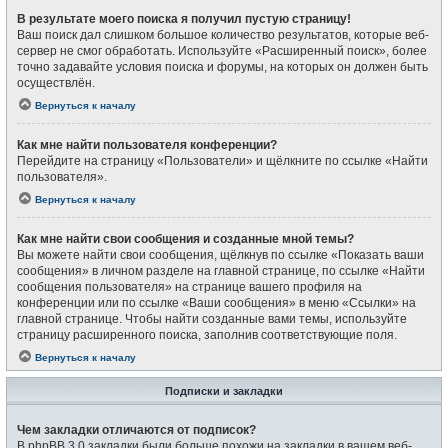
В результате моего поиска я получил пустую страницу!
Ваш поиск дал слишком большое количество результатов, которые веб-
сервер не смог обработать. Используйте «Расширенный поиск», более
точно задавайте условия поиска и форумы, на которых он должен быть
осуществлён.
Вернуться к началу
Как мне найти пользователя конференции?
Перейдите на страницу «Пользователи» и щёлкните по ссылке «Найти
пользователя».
Вернуться к началу
Как мне найти свои сообщения и созданные мной темы?
Вы можете найти свои сообщения, щёлкнув по ссылке «Показать ваши
сообщения» в личном разделе на главной странице, по ссылке «Найти
сообщения пользователя» на странице вашего профиля на
конференции или по ссылке «Ваши сообщения» в меню «Ссылки» на
главной странице. Чтобы найти созданные вами темы, используйте
страницу расширенного поиска, заполнив соответствующие поля.
Вернуться к началу
Подписки и закладки
Чем закладки отличаются от подписок?
В phpBB 3.0 закладки были больше похожи на закладки в вашем веб-