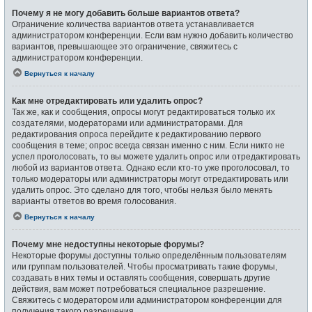
Почему я не могу добавить больше вариантов ответа?
Ограничение количества вариантов ответа устанавливается
администратором конференции. Если вам нужно добавить количество
вариантов, превышающее это ограничение, свяжитесь с
администратором конференции.
Вернуться к началу
Как мне отредактировать или удалить опрос?
Так же, как и сообщения, опросы могут редактироваться только их
создателями, модераторами или администраторами. Для
редактирования опроса перейдите к редактированию первого
сообщения в теме; опрос всегда связан именно с ним. Если никто не
успел проголосовать, то вы можете удалить опрос или отредактировать
любой из вариантов ответа. Однако если кто-то уже проголосовал, то
только модераторы или администраторы могут отредактировать или
удалить опрос. Это сделано для того, чтобы нельзя было менять
варианты ответов во время голосования.
Вернуться к началу
Почему мне недоступны некоторые форумы?
Некоторые форумы доступны только определённым пользователям
или группам пользователей. Чтобы просматривать такие форумы,
создавать в них темы и оставлять сообщения, совершать другие
действия, вам может потребоваться специальное разрешение.
Свяжитесь с модератором или администратором конференции для
получения такого разрешения.