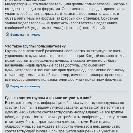
Модераторы — это пользователи (или группы пользователей), которые
ежедневно следят за форумами. Они имеют право редактировать или
удалять сообщения, закрывать, открывать, перемещать, удалять и
объединять темы на форуме, за который они отвечают. Основные
задачи модераторов — не допускать несоответствия содержания
сообщений обсуждаемым темам (оффтопик), оскорблений.
Вернуться к началу
Что такое группы пользователей?
Группы пользователей разбивают сообщество на структурные части,
управляемые администратором конференции. Каждый пользователь
может состоять в нескольких группах, и каждой группе могут быть
назначены индивидуальные права доступа. Это облегчает
администраторам назначение прав доступа одновременно большому
количеству пользователей, например, изменение модераторских прав
или предоставление пользователям доступа к приватным форумам.
Вернуться к началу
Где находятся группы и как мне вступить в них?
Вы можете получить информацию обо всех существующих группах по
ссылке «Группы» в вашем личном разделе. Если вы хотите вступить в
одну из них, нажмите соответствующую кнопку. Однако не все группы
общедоступны. Некоторые могут требовать одобрения для вступления
в них, могут быть закрытыми или даже скрытыми. Если группа
общедоступна, то вы можете запросить членство в ней, щёлкнув по
соответствующей кнопке. Если требуется одобрение на участие в