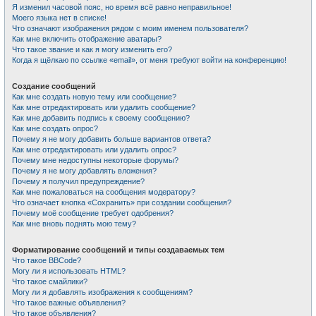
Я изменил часовой пояс, но время всё равно неправильное!
Моего языка нет в списке!
Что означают изображения рядом с моим именем пользователя?
Как мне включить отображение аватары?
Что такое звание и как я могу изменить его?
Когда я щёлкаю по ссылке «email», от меня требуют войти на конференцию!
Создание сообщений
Как мне создать новую тему или сообщение?
Как мне отредактировать или удалить сообщение?
Как мне добавить подпись к своему сообщению?
Как мне создать опрос?
Почему я не могу добавить больше вариантов ответа?
Как мне отредактировать или удалить опрос?
Почему мне недоступны некоторые форумы?
Почему я не могу добавлять вложения?
Почему я получил предупреждение?
Как мне пожаловаться на сообщения модератору?
Что означает кнопка «Сохранить» при создании сообщения?
Почему моё сообщение требует одобрения?
Как мне вновь поднять мою тему?
Форматирование сообщений и типы создаваемых тем
Что такое BBCode?
Могу ли я использовать HTML?
Что такое смайлики?
Могу ли я добавлять изображения к сообщениям?
Что такое важные объявления?
Что такое объявления?