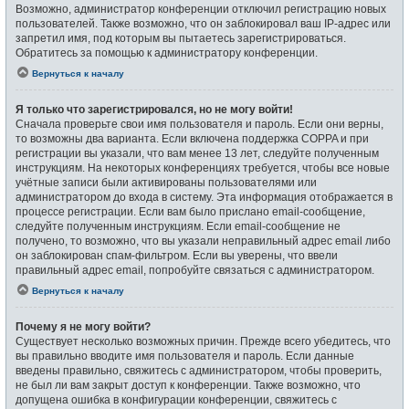
Возможно, администратор конференции отключил регистрацию новых
пользователей. Также возможно, что он заблокировал ваш IP-адрес или
запретил имя, под которым вы пытаетесь зарегистрироваться.
Обратитесь за помощью к администратору конференции.
Вернуться к началу
Я только что зарегистрировался, но не могу войти!
Сначала проверьте свои имя пользователя и пароль. Если они верны,
то возможны два варианта. Если включена поддержка COPPA и при
регистрации вы указали, что вам менее 13 лет, следуйте полученным
инструкциям. На некоторых конференциях требуется, чтобы все новые
учётные записи были активированы пользователями или
администратором до входа в систему. Эта информация отображается в
процессе регистрации. Если вам было прислано email-сообщение,
следуйте полученным инструкциям. Если email-сообщение не
получено, то возможно, что вы указали неправильный адрес email либо
он заблокирован спам-фильтром. Если вы уверены, что ввели
правильный адрес email, попробуйте связаться с администратором.
Вернуться к началу
Почему я не могу войти?
Существует несколько возможных причин. Прежде всего убедитесь, что
вы правильно вводите имя пользователя и пароль. Если данные
введены правильно, свяжитесь с администратором, чтобы проверить,
не был ли вам закрыт доступ к конференции. Также возможно, что
допущена ошибка в конфигурации конференции, свяжитесь с