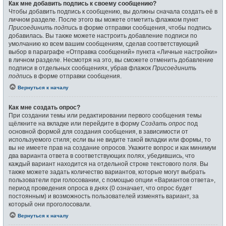
Как мне добавить подпись к своему сообщению?
Чтобы добавить подпись к сообщению, вы должны сначала создать её в
личном разделе. После этого вы можете отметить флажком пункт
Присоединить подпись
в форме отправки сообщения, чтобы подпись
добавилась. Вы также можете настроить добавление подписи по
умолчанию ко всем вашим сообщениям, сделав соответствующий
выбор в параграфе «Отправка сообщений» пункта «Личные настройки»
в личном разделе. Несмотря на это, вы сможете отменить добавление
подписи в отдельных сообщениях, убрав флажок
Присоединить
подпись
в форме отправки сообщения.
Вернуться к началу
Как мне создать опрос?
При создании темы или редактировании первого сообщения темы
щёлкните на вкладке или перейдите в форму
Создать опрос
под
основной формой для создания сообщения, в зависимости от
используемого стиля; если вы не видите такой вкладки или формы, то
вы не имеете прав на создание опросов. Укажите вопрос и как минимум
два варианта ответа в соответствующих полях, убедившись, что
каждый вариант находится на отдельной строке текстового поля. Вы
также можете задать количество вариантов, которые могут выбрать
пользователи при голосовании, с помощью опции «Вариантов ответа»,
период проведения опроса в днях (0 означает, что опрос будет
постоянным) и возможность пользователей изменять вариант, за
который они проголосовали.
Вернуться к началу