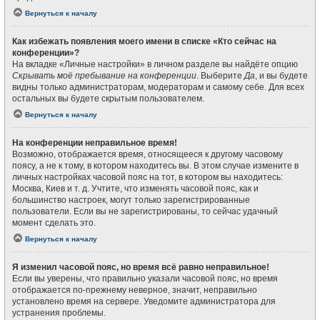
Вернуться к началу
Как избежать появления моего имени в списке «Кто сейчас на
конференции»?
На вкладке «Личные настройки» в личном разделе вы найдёте опцию
Скрывать моё пребывание на конференции
. Выберите
Да
, и вы будете
видны только администраторам, модераторам и самому себе. Для всех
остальных вы будете скрытым пользователем.
Вернуться к началу
На конференции неправильное время!
Возможно, отображается время, относящееся к другому часовому
поясу, а не к тому, в котором находитесь вы. В этом случае измените в
личных настройках часовой пояс на тот, в котором вы находитесь:
Москва, Киев и т. д. Учтите, что изменять часовой пояс, как и
большинство настроек, могут только зарегистрированные
пользователи. Если вы не зарегистрированы, то сейчас удачный
момент сделать это.
Вернуться к началу
Я изменил часовой пояс, но время всё равно неправильное!
Если вы уверены, что правильно указали часовой пояс, но время
отображается по-прежнему неверное, значит, неправильно
установлено время на сервере. Уведомите администратора для
устранения проблемы.