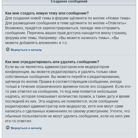
Создание сообщений
Как мне создать новую тему или сообщение?
Для создания новой темы в форуме щёлкните по кнопке «Новая тема».
Для размещения сообщения в теме щёлкните по кнопке «Ответить».
Возможно, придётся зарегистрироваться, прежде чем отправить
сообщение. Перечень ваших прав доступа находится внизу страниц
форума или темы. Например: «Вы можете начинать темы», «Вы
можете добавлять вложения» и т.п.
Вернуться к началу
Как мне отредактировать или удалить сообщение?
Если вы не являетесь администратором или модератором
конференции, вы можете редактировать и удалять только свои
собственные сообщения. Вы можете перейти к редактированию,
щёлкнув по кнопке
Правка
в соответствующем сообщении, иногда
только в течение ограниченного времени после его создания. Если кто-
то уже ответил на сообщение, то под ним появится небольшая
надпись, которая показывает количество правок, а также дату и время
последней из них. Эта надпись не появляется, если сообщение
редактировал администратор или модератор, хотя они могут сами
написать о сделанных изменениях по своему усмотрению. Учтите, что
обычные пользователи не могут удалить сообщение, если на него уже
кто-то ответил.
Вернуться к началу