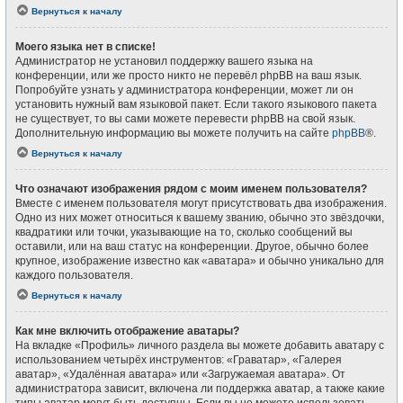
Вернуться к началу
Моего языка нет в списке!
Администратор не установил поддержку вашего языка на
конференции, или же просто никто не перевёл phpBB на ваш язык.
Попробуйте узнать у администратора конференции, может ли он
установить нужный вам языковой пакет. Если такого языкового пакета
не существует, то вы сами можете перевести phpBB на свой язык.
Дополнительную информацию вы можете получить на сайте
phpBB
®.
Вернуться к началу
Что означают изображения рядом с моим именем пользователя?
Вместе с именем пользователя могут присутствовать два изображения.
Одно из них может относиться к вашему званию, обычно это звёздочки,
квадратики или точки, указывающие на то, сколько сообщений вы
оставили, или на ваш статус на конференции. Другое, обычно более
крупное, изображение известно как «аватара» и обычно уникально для
каждого пользователя.
Вернуться к началу
Как мне включить отображение аватары?
На вкладке «Профиль» личного раздела вы можете добавить аватару с
использованием четырёх инструментов: «Граватар», «Галерея
аватар», «Удалённая аватара» или «Загружаемая аватара». От
администратора зависит, включена ли поддержка аватар, а также какие