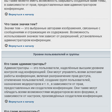
Вы также можете иметь возможность закрывать созданные вами темы,
в зависимости от прав, предоставленных вам администратором
конференции.
Вернуться к началу
Что такое значки тем?
Значки тем — это выбранные авторами изображения, связанные с
сообщениями и отражающие их содержание. Возможность
использования значков тем зависит от разрешений, установленных
администратором конференции.
Вернуться к началу
Уровни пользователей и группы
Кто такие администраторы?
Администраторы — это пользователи, наделённые высшим уровнем
контроля над конференцией. Они могут управлять всеми аспектами
работы конференции, включая разграничение прав доступа,
отключение пользователей, создание групп пользователей,
назначение модераторов и т. п., в зависимости от прав,
предоставленных им создателем конференции. Они также могут
обладать всеми возможностями модераторов во всех форумах, в
зависимости от настроек, произведённых создателем конференции.
Вернуться к началу
Кто такие модераторы?