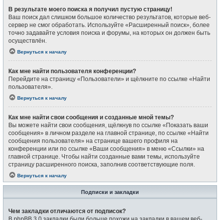
В результате моего поиска я получил пустую страницу!
Ваш поиск дал слишком большое количество результатов, которые веб-
сервер не смог обработать. Используйте «Расширенный поиск», более
точно задавайте условия поиска и форумы, на которых он должен быть
осуществлён.
Вернуться к началу
Как мне найти пользователя конференции?
Перейдите на страницу «Пользователи» и щёлкните по ссылке «Найти
пользователя».
Вернуться к началу
Как мне найти свои сообщения и созданные мной темы?
Вы можете найти свои сообщения, щёлкнув по ссылке «Показать ваши
сообщения» в личном разделе на главной странице, по ссылке «Найти
сообщения пользователя» на странице вашего профиля на
конференции или по ссылке «Ваши сообщения» в меню «Ссылки» на
главной странице. Чтобы найти созданные вами темы, используйте
страницу расширенного поиска, заполнив соответствующие поля.
Вернуться к началу
Подписки и закладки
Чем закладки отличаются от подписок?
В phpBB 3.0 закладки были больше похожи на закладки в вашем веб-