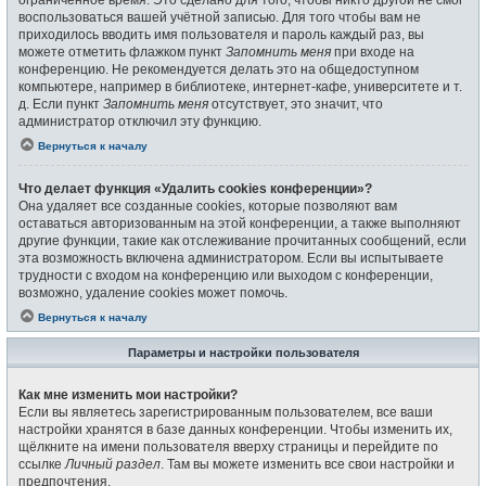
воспользоваться вашей учётной записью. Для того чтобы вам не
приходилось вводить имя пользователя и пароль каждый раз, вы
можете отметить флажком пункт
Запомнить меня
при входе на
конференцию. Не рекомендуется делать это на общедоступном
компьютере, например в библиотеке, интернет-кафе, университете и т.
д. Если пункт
Запомнить меня
отсутствует, это значит, что
администратор отключил эту функцию.
Вернуться к началу
Что делает функция «Удалить cookies конференции»?
Она удаляет все созданные cookies, которые позволяют вам
оставаться авторизованным на этой конференции, а также выполняют
другие функции, такие как отслеживание прочитанных сообщений, если
эта возможность включена администратором. Если вы испытываете
трудности с входом на конференцию или выходом с конференции,
возможно, удаление cookies может помочь.
Вернуться к началу
Параметры и настройки пользователя
Как мне изменить мои настройки?
Если вы являетесь зарегистрированным пользователем, все ваши
настройки хранятся в базе данных конференции. Чтобы изменить их,
щёлкните на имени пользователя вверху страницы и перейдите по
ссылке
Личный раздел
. Там вы можете изменить все свои настройки и
предпочтения.