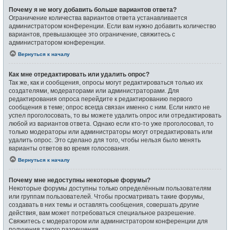
Почему я не могу добавить больше вариантов ответа?
Ограничение количества вариантов ответа устанавливается
администратором конференции. Если вам нужно добавить количество
вариантов, превышающее это ограничение, свяжитесь с
администратором конференции.
Вернуться к началу
Как мне отредактировать или удалить опрос?
Так же, как и сообщения, опросы могут редактироваться только их
создателями, модераторами или администраторами. Для
редактирования опроса перейдите к редактированию первого
сообщения в теме; опрос всегда связан именно с ним. Если никто не
успел проголосовать, то вы можете удалить опрос или отредактировать
любой из вариантов ответа. Однако если кто-то уже проголосовал, то
только модераторы или администраторы могут отредактировать или
удалить опрос. Это сделано для того, чтобы нельзя было менять
варианты ответов во время голосования.
Вернуться к началу
Почему мне недоступны некоторые форумы?
Некоторые форумы доступны только определённым пользователям
или группам пользователей. Чтобы просматривать такие форумы,
создавать в них темы и оставлять сообщения, совершать другие
действия, вам может потребоваться специальное разрешение.
Свяжитесь с модератором или администратором конференции для
получения такого разрешения.