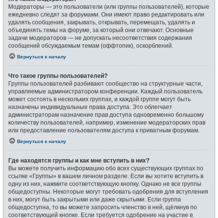
Модераторы — это пользователи (или группы пользователей), которые
ежедневно следят за форумами. Они имеют право редактировать или
удалять сообщения, закрывать, открывать, перемещать, удалять и
объединять темы на форуме, за который они отвечают. Основные
задачи модераторов — не допускать несоответствия содержания
сообщений обсуждаемым темам (оффтопик), оскорблений.
Вернуться к началу
Что такое группы пользователей?
Группы пользователей разбивают сообщество на структурные части,
управляемые администратором конференции. Каждый пользователь
может состоять в нескольких группах, и каждой группе могут быть
назначены индивидуальные права доступа. Это облегчает
администраторам назначение прав доступа одновременно большому
количеству пользователей, например, изменение модераторских прав
или предоставление пользователям доступа к приватным форумам.
Вернуться к началу
Где находятся группы и как мне вступить в них?
Вы можете получить информацию обо всех существующих группах по
ссылке «Группы» в вашем личном разделе. Если вы хотите вступить в
одну из них, нажмите соответствующую кнопку. Однако не все группы
общедоступны. Некоторые могут требовать одобрения для вступления
в них, могут быть закрытыми или даже скрытыми. Если группа
общедоступна, то вы можете запросить членство в ней, щёлкнув по
соответствующей кнопке. Если требуется одобрение на участие в