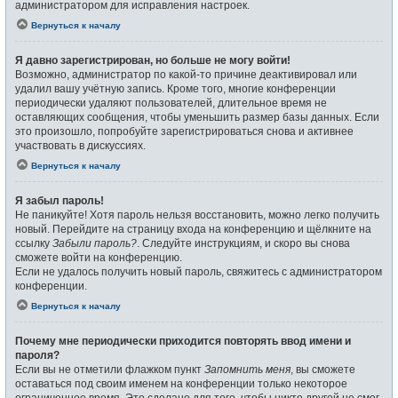
администратором для исправления настроек.
Вернуться к началу
Я давно зарегистрирован, но больше не могу войти!
Возможно, администратор по какой-то причине деактивировал или
удалил вашу учётную запись. Кроме того, многие конференции
периодически удаляют пользователей, длительное время не
оставляющих сообщения, чтобы уменьшить размер базы данных. Если
это произошло, попробуйте зарегистрироваться снова и активнее
участвовать в дискуссиях.
Вернуться к началу
Я забыл пароль!
Не паникуйте! Хотя пароль нельзя восстановить, можно легко получить
новый. Перейдите на страницу входа на конференцию и щёлкните на
ссылку
Забыли пароль?
. Следуйте инструкциям, и скоро вы снова
сможете войти на конференцию.
Если не удалось получить новый пароль, свяжитесь с администратором
конференции.
Вернуться к началу
Почему мне периодически приходится повторять ввод имени и
пароля?
Если вы не отметили флажком пункт
Запомнить меня
, вы сможете
оставаться под своим именем на конференции только некоторое
ограниченное время. Это сделано для того, чтобы никто другой не смог