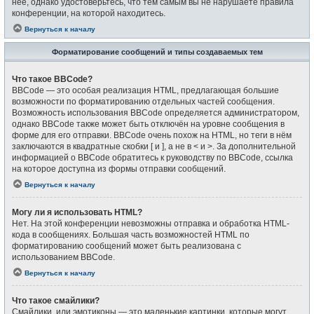
неё, однако удостоверьтесь, что тем самым вы не нарушаете правила
конференции, на которой находитесь.
Вернуться к началу
Форматирование сообщений и типы создаваемых тем
Что такое BBCode?
BBCode — это особая реализация HTML, предлагающая большие
возможности по форматированию отдельных частей сообщения.
Возможность использования BBCode определяется администратором,
однако BBCode также может быть отключён на уровне сообщения в
форме для его отправки. BBCode очень похож на HTML, но теги в нём
заключаются в квадратные скобки [ и ], а не в < и >. За дополнительной
информацией о BBCode обратитесь к руководству по BBCode, ссылка
на которое доступна из формы отправки сообщений.
Вернуться к началу
Могу ли я использовать HTML?
Нет. На этой конференции невозможны отправка и обработка HTML-
кода в сообщениях. Большая часть возможностей HTML по
форматированию сообщений может быть реализована с
использованием BBCode.
Вернуться к началу
Что такое смайлики?
Смайлики, или эмотиконы — это маленькие картинки, которые могут