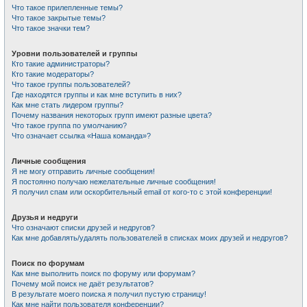
Что такое прилепленные темы?
Что такое закрытые темы?
Что такое значки тем?
Уровни пользователей и группы
Кто такие администраторы?
Кто такие модераторы?
Что такое группы пользователей?
Где находятся группы и как мне вступить в них?
Как мне стать лидером группы?
Почему названия некоторых групп имеют разные цвета?
Что такое группа по умолчанию?
Что означает ссылка «Наша команда»?
Личные сообщения
Я не могу отправить личные сообщения!
Я постоянно получаю нежелательные личные сообщения!
Я получил спам или оскорбительный email от кого-то с этой конференции!
Друзья и недруги
Что означают списки друзей и недругов?
Как мне добавлять/удалять пользователей в списках моих друзей и недругов?
Поиск по форумам
Как мне выполнить поиск по форуму или форумам?
Почему мой поиск не даёт результатов?
В результате моего поиска я получил пустую страницу!
Как мне найти пользователя конференции?