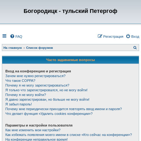
Богородицк - тульский Петергоф
FAQ
Регистрация
Вход
П
На главную
Список форумов
о
и
с
Часто задаваемые вопросы
к
Вход на конференцию и регистрация
Зачем мне нужно регистрироваться?
Что такое COPPA?
Почему я не могу зарегистрироваться?
Я только что зарегистрировался, но не могу войти!
Почему я не могу войти?
Я давно зарегистрирован, но больше не могу войти!
Я забыл пароль!
Почему мне периодически приходится повторять ввод имени и пароля?
Что делает функция «Удалить cookies конференции»?
Параметры и настройки пользователя
Как мне изменить мои настройки?
Как избежать появления моего имени в списке «Кто сейчас на конференции»?
На конференции неправильное время!