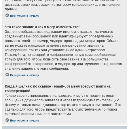
типы аватар могут быть доступны. Если вы не можете использовать
аватары, свяжитесь с администратором конференции для выяснения
причин.
Вернуться к началу
Что такое звание и как я могу изменить его?
Звания, отображаемые под вашим именем, отражают количество
созданных вами сообщений или идентифицируют определённых
пользователей: например, модераторов и администраторов. Обычно
вы не можете напрямую изменять наименования званий на
конференции, так как они установлены её администратором.
Пожалуйста, не засоряйте конференцию ненужными сообщениями
только для того, чтобы повысить своё звание. На большинстве
конференций это запрещено, и модератор или администратор понизят
значение вашего счётчика сообщений.
Вернуться к началу
Когда я щёлкаю по ссылке «email», от меня требуют войти на
конференцию!
Только зарегистрированные пользователи могут отправлять email-
сообщения другим пользователям через встроенную в конференцию
форму, и только если администратор включил такую возможность. Это
сделано для того, чтобы предотвратить злоупотребления почтовой
системой анонимными пользователями.
Вернуться к началу