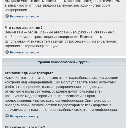
Вы также можете иметь возможность закрывать созданные вами темы,
в зависимости от прав, предоставленных вам администратором
конференции.
Вернуться к началу
Что такое значки тем?
Значки тем — это выбранные авторами изображения, связанные с
сообщениями и отражающие их содержание. Возможность
использования значков тем зависит от разрешений, установленных
администратором конференции.
Вернуться к началу
Уровни пользователей и группы
Кто такие администраторы?
Администраторы — это пользователи, наделённые высшим уровнем
контроля над конференцией. Они могут управлять всеми аспектами
работы конференции, включая разграничение прав доступа,
отключение пользователей, создание групп пользователей,
назначение модераторов и т. п., в зависимости от прав,
предоставленных им создателем конференции. Они также могут
обладать всеми возможностями модераторов во всех форумах, в
зависимости от настроек, произведённых создателем конференции.
Вернуться к началу
Кто такие модераторы?