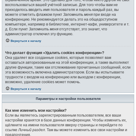
воспользоваться вашей учётной записью. Для того чтобы вам не
приходилось вводить имя пользователя и пароль каждый раз, вы
можете отметить флажком пункт
Запомнить меня
при входе на
конференцию. Не рекомендуется делать это на общедоступном
компьютере, например в библиотеке, интернет-кафе, университете и т.
д. Если пункт
Запомнить меня
отсутствует, это значит, что
администратор отключил эту функцию.
Вернуться к началу
Что делает функция «Удалить cookies конференции»?
Она удаляет все созданные cookies, которые позволяют вам
оставаться авторизованным на этой конференции, а также выполняют
другие функции, такие как отслеживание прочитанных сообщений, если
эта возможность включена администратором. Если вы испытываете
трудности с входом на конференцию или выходом с конференции,
возможно, удаление cookies может помочь.
Вернуться к началу
Параметры и настройки пользователя
Как мне изменить мои настройки?
Если вы являетесь зарегистрированным пользователем, все ваши
настройки хранятся в базе данных конференции. Чтобы изменить их,
щёлкните на имени пользователя вверху страницы и перейдите по
ссылке
Личный раздел
. Там вы можете изменить все свои настройки и
предпочтения.