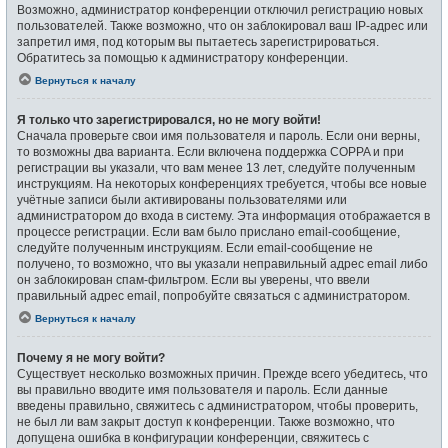
Возможно, администратор конференции отключил регистрацию новых
пользователей. Также возможно, что он заблокировал ваш IP-адрес или
запретил имя, под которым вы пытаетесь зарегистрироваться.
Обратитесь за помощью к администратору конференции.
Вернуться к началу
Я только что зарегистрировался, но не могу войти!
Сначала проверьте свои имя пользователя и пароль. Если они верны,
то возможны два варианта. Если включена поддержка COPPA и при
регистрации вы указали, что вам менее 13 лет, следуйте полученным
инструкциям. На некоторых конференциях требуется, чтобы все новые
учётные записи были активированы пользователями или
администратором до входа в систему. Эта информация отображается в
процессе регистрации. Если вам было прислано email-сообщение,
следуйте полученным инструкциям. Если email-сообщение не
получено, то возможно, что вы указали неправильный адрес email либо
он заблокирован спам-фильтром. Если вы уверены, что ввели
правильный адрес email, попробуйте связаться с администратором.
Вернуться к началу
Почему я не могу войти?
Существует несколько возможных причин. Прежде всего убедитесь, что
вы правильно вводите имя пользователя и пароль. Если данные
введены правильно, свяжитесь с администратором, чтобы проверить,
не был ли вам закрыт доступ к конференции. Также возможно, что
допущена ошибка в конфигурации конференции, свяжитесь с