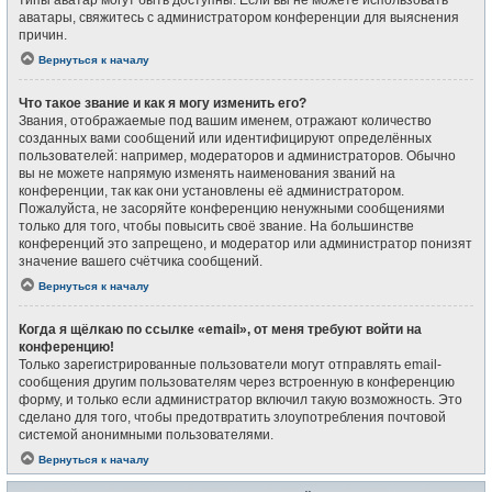
типы аватар могут быть доступны. Если вы не можете использовать
аватары, свяжитесь с администратором конференции для выяснения
причин.
Вернуться к началу
Что такое звание и как я могу изменить его?
Звания, отображаемые под вашим именем, отражают количество
созданных вами сообщений или идентифицируют определённых
пользователей: например, модераторов и администраторов. Обычно
вы не можете напрямую изменять наименования званий на
конференции, так как они установлены её администратором.
Пожалуйста, не засоряйте конференцию ненужными сообщениями
только для того, чтобы повысить своё звание. На большинстве
конференций это запрещено, и модератор или администратор понизят
значение вашего счётчика сообщений.
Вернуться к началу
Когда я щёлкаю по ссылке «email», от меня требуют войти на
конференцию!
Только зарегистрированные пользователи могут отправлять email-
сообщения другим пользователям через встроенную в конференцию
форму, и только если администратор включил такую возможность. Это
сделано для того, чтобы предотвратить злоупотребления почтовой
системой анонимными пользователями.
Вернуться к началу