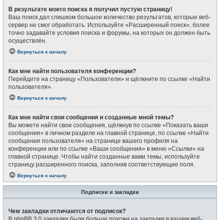
В результате моего поиска я получил пустую страницу!
Ваш поиск дал слишком большое количество результатов, которые веб-
сервер не смог обработать. Используйте «Расширенный поиск», более
точно задавайте условия поиска и форумы, на которых он должен быть
осуществлён.
Вернуться к началу
Как мне найти пользователя конференции?
Перейдите на страницу «Пользователи» и щёлкните по ссылке «Найти
пользователя».
Вернуться к началу
Как мне найти свои сообщения и созданные мной темы?
Вы можете найти свои сообщения, щёлкнув по ссылке «Показать ваши
сообщения» в личном разделе на главной странице, по ссылке «Найти
сообщения пользователя» на странице вашего профиля на
конференции или по ссылке «Ваши сообщения» в меню «Ссылки» на
главной странице. Чтобы найти созданные вами темы, используйте
страницу расширенного поиска, заполнив соответствующие поля.
Вернуться к началу
Подписки и закладки
Чем закладки отличаются от подписок?
В phpBB 3.0 закладки были больше похожи на закладки в вашем веб-