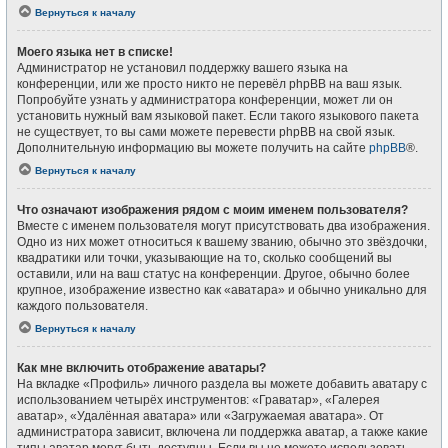
Вернуться к началу
Моего языка нет в списке!
Администратор не установил поддержку вашего языка на
конференции, или же просто никто не перевёл phpBB на ваш язык.
Попробуйте узнать у администратора конференции, может ли он
установить нужный вам языковой пакет. Если такого языкового пакета
не существует, то вы сами можете перевести phpBB на свой язык.
Дополнительную информацию вы можете получить на сайте
phpBB
®.
Вернуться к началу
Что означают изображения рядом с моим именем пользователя?
Вместе с именем пользователя могут присутствовать два изображения.
Одно из них может относиться к вашему званию, обычно это звёздочки,
квадратики или точки, указывающие на то, сколько сообщений вы
оставили, или на ваш статус на конференции. Другое, обычно более
крупное, изображение известно как «аватара» и обычно уникально для
каждого пользователя.
Вернуться к началу
Как мне включить отображение аватары?
На вкладке «Профиль» личного раздела вы можете добавить аватару с
использованием четырёх инструментов: «Граватар», «Галерея
аватар», «Удалённая аватара» или «Загружаемая аватара». От
администратора зависит, включена ли поддержка аватар, а также какие