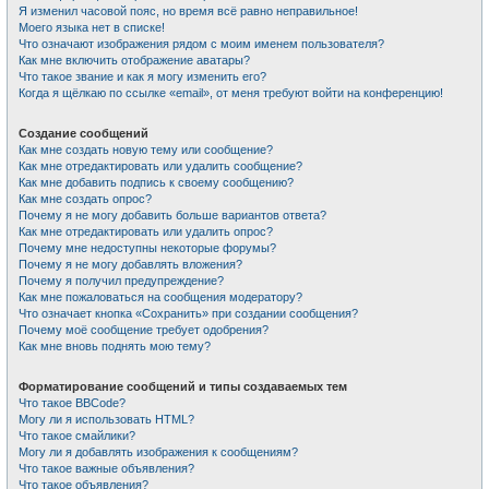
Я изменил часовой пояс, но время всё равно неправильное!
Моего языка нет в списке!
Что означают изображения рядом с моим именем пользователя?
Как мне включить отображение аватары?
Что такое звание и как я могу изменить его?
Когда я щёлкаю по ссылке «email», от меня требуют войти на конференцию!
Создание сообщений
Как мне создать новую тему или сообщение?
Как мне отредактировать или удалить сообщение?
Как мне добавить подпись к своему сообщению?
Как мне создать опрос?
Почему я не могу добавить больше вариантов ответа?
Как мне отредактировать или удалить опрос?
Почему мне недоступны некоторые форумы?
Почему я не могу добавлять вложения?
Почему я получил предупреждение?
Как мне пожаловаться на сообщения модератору?
Что означает кнопка «Сохранить» при создании сообщения?
Почему моё сообщение требует одобрения?
Как мне вновь поднять мою тему?
Форматирование сообщений и типы создаваемых тем
Что такое BBCode?
Могу ли я использовать HTML?
Что такое смайлики?
Могу ли я добавлять изображения к сообщениям?
Что такое важные объявления?
Что такое объявления?