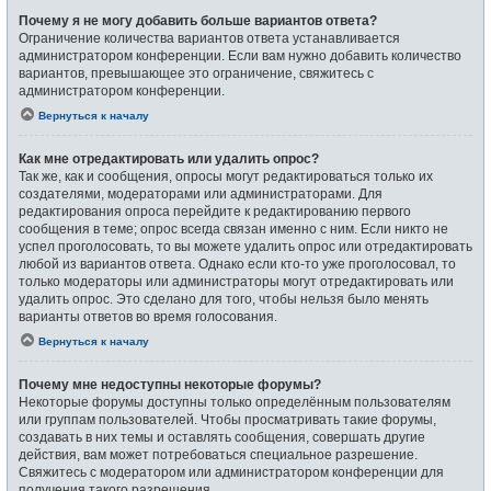
Почему я не могу добавить больше вариантов ответа?
Ограничение количества вариантов ответа устанавливается
администратором конференции. Если вам нужно добавить количество
вариантов, превышающее это ограничение, свяжитесь с
администратором конференции.
Вернуться к началу
Как мне отредактировать или удалить опрос?
Так же, как и сообщения, опросы могут редактироваться только их
создателями, модераторами или администраторами. Для
редактирования опроса перейдите к редактированию первого
сообщения в теме; опрос всегда связан именно с ним. Если никто не
успел проголосовать, то вы можете удалить опрос или отредактировать
любой из вариантов ответа. Однако если кто-то уже проголосовал, то
только модераторы или администраторы могут отредактировать или
удалить опрос. Это сделано для того, чтобы нельзя было менять
варианты ответов во время голосования.
Вернуться к началу
Почему мне недоступны некоторые форумы?
Некоторые форумы доступны только определённым пользователям
или группам пользователей. Чтобы просматривать такие форумы,
создавать в них темы и оставлять сообщения, совершать другие
действия, вам может потребоваться специальное разрешение.
Свяжитесь с модератором или администратором конференции для
получения такого разрешения.