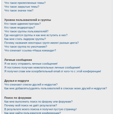
Что такое прилепленные темы?
Что такое закрытые темы?
Что такое значки тем?
Уровни пользователей и группы
Кто такие администраторы?
Кто такие модераторы?
Что такое группы пользователей?
Где находятся группы и как мне вступить в них?
Как мне стать лидером группы?
Почему названия некоторых групп имеют разные цвета?
Что такое группа по умолчанию?
Что означает ссылка «Наша команда»?
Личные сообщения
Я не могу отправить личные сообщения!
Я постоянно получаю нежелательные личные сообщения!
Я получил спам или оскорбительный email от кого-то с этой конференции!
Друзья и недруги
Что означают списки друзей и недругов?
Как мне добавлять/удалять пользователей в списках моих друзей и недругов?
Поиск по форумам
Как мне выполнить поиск по форуму или форумам?
Почему мой поиск не даёт результатов?
В результате моего поиска я получил пустую страницу!
Как мне найти пользователя конференции?