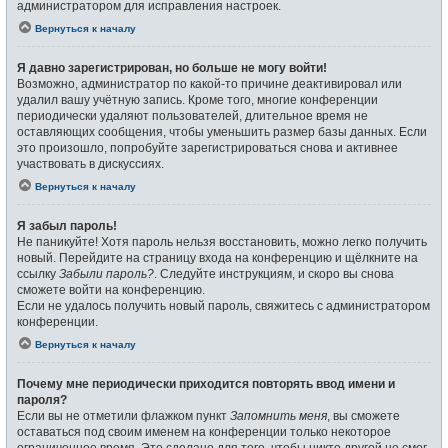
администратором для исправления настроек.
Вернуться к началу
Я давно зарегистрирован, но больше не могу войти!
Возможно, администратор по какой-то причине деактивировал или
удалил вашу учётную запись. Кроме того, многие конференции
периодически удаляют пользователей, длительное время не
оставляющих сообщения, чтобы уменьшить размер базы данных. Если
это произошло, попробуйте зарегистрироваться снова и активнее
участвовать в дискуссиях.
Вернуться к началу
Я забыл пароль!
Не паникуйте! Хотя пароль нельзя восстановить, можно легко получить
новый. Перейдите на страницу входа на конференцию и щёлкните на
ссылку
Забыли пароль?
. Следуйте инструкциям, и скоро вы снова
сможете войти на конференцию.
Если не удалось получить новый пароль, свяжитесь с администратором
конференции.
Вернуться к началу
Почему мне периодически приходится повторять ввод имени и
пароля?
Если вы не отметили флажком пункт
Запомнить меня
, вы сможете
оставаться под своим именем на конференции только некоторое
ограниченное время. Это сделано для того, чтобы никто другой не смог