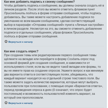
Как мне добавить подпись к своему сообщению?
Чтобы добавить подпись к сообщению, вы должны сначала создать её в
личном разделе. После этого вы можете отметить флажком пункт
Присоединить подпись
в форме отправки сообщения, чтобы подпись
добавилась. Вы также можете настроить добавление подписи по
умолчанию ко всем вашим сообщениям, сделав соответствующий
выбор в параграфе «Отправка сообщений» пункта «Личные настройки»
в личном разделе. Несмотря на это, вы сможете отменить добавление
подписи в отдельных сообщениях, убрав флажок
Присоединить
подпись
в форме отправки сообщения.
Вернуться к началу
Как мне создать опрос?
При создании темы или редактировании первого сообщения темы
щёлкните на вкладке или перейдите в форму
Создать опрос
под
основной формой для создания сообщения, в зависимости от
используемого стиля; если вы не видите такой вкладки или формы, то
вы не имеете прав на создание опросов. Укажите вопрос и как минимум
два варианта ответа в соответствующих полях, убедившись, что
каждый вариант находится на отдельной строке текстового поля. Вы
также можете задать количество вариантов, которые могут выбрать
пользователи при голосовании, с помощью опции «Вариантов ответа»,
период проведения опроса в днях (0 означает, что опрос будет
постоянным) и возможность пользователей изменять вариант, за
который они проголосовали.
Вернуться к началу