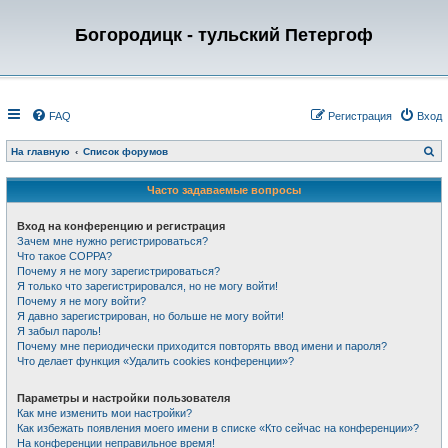
Богородицк - тульский Петергоф
FAQ
Регистрация
Вход
П
На главную
Список форумов
о
и
с
Часто задаваемые вопросы
к
Вход на конференцию и регистрация
Зачем мне нужно регистрироваться?
Что такое COPPA?
Почему я не могу зарегистрироваться?
Я только что зарегистрировался, но не могу войти!
Почему я не могу войти?
Я давно зарегистрирован, но больше не могу войти!
Я забыл пароль!
Почему мне периодически приходится повторять ввод имени и пароля?
Что делает функция «Удалить cookies конференции»?
Параметры и настройки пользователя
Как мне изменить мои настройки?
Как избежать появления моего имени в списке «Кто сейчас на конференции»?
На конференции неправильное время!