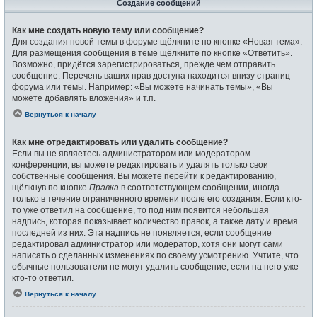
Создание сообщений
Как мне создать новую тему или сообщение?
Для создания новой темы в форуме щёлкните по кнопке «Новая тема».
Для размещения сообщения в теме щёлкните по кнопке «Ответить».
Возможно, придётся зарегистрироваться, прежде чем отправить
сообщение. Перечень ваших прав доступа находится внизу страниц
форума или темы. Например: «Вы можете начинать темы», «Вы
можете добавлять вложения» и т.п.
Вернуться к началу
Как мне отредактировать или удалить сообщение?
Если вы не являетесь администратором или модератором
конференции, вы можете редактировать и удалять только свои
собственные сообщения. Вы можете перейти к редактированию,
щёлкнув по кнопке
Правка
в соответствующем сообщении, иногда
только в течение ограниченного времени после его создания. Если кто-
то уже ответил на сообщение, то под ним появится небольшая
надпись, которая показывает количество правок, а также дату и время
последней из них. Эта надпись не появляется, если сообщение
редактировал администратор или модератор, хотя они могут сами
написать о сделанных изменениях по своему усмотрению. Учтите, что
обычные пользователи не могут удалить сообщение, если на него уже
кто-то ответил.
Вернуться к началу