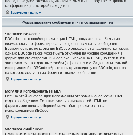
неё, однако удостоверьтесь, что тем самым вы не нарушаете правила
конференции, на которой находитесь.
Вернуться к началу
Форматирование сообщений и типы создаваемых тем
Что такое BBCode?
BBCode — это особая реализация HTML, предлагающая большие
возможности по форматированию отдельных частей сообщения.
Возможность использования BBCode определяется администратором,
однако BBCode также может быть отключён на уровне сообщения в
форме для его отправки. BBCode очень похож на HTML, но теги в нём
заключаются в квадратные скобки [ и ], а не в < и >. За дополнительной
информацией о BBCode обратитесь к руководству по BBCode, ссылка
на которое доступна из формы отправки сообщений.
Вернуться к началу
Могу ли я использовать HTML?
Нет. На этой конференции невозможны отправка и обработка HTML-
кода в сообщениях. Большая часть возможностей HTML по
форматированию сообщений может быть реализована с
использованием BBCode.
Вернуться к началу
Что такое смайлики?
Смайлики, или эмотиконы — это маленькие картинки, которые могут