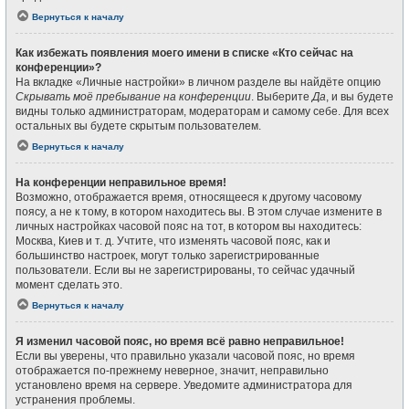
Вернуться к началу
Как избежать появления моего имени в списке «Кто сейчас на
конференции»?
На вкладке «Личные настройки» в личном разделе вы найдёте опцию
Скрывать моё пребывание на конференции
. Выберите
Да
, и вы будете
видны только администраторам, модераторам и самому себе. Для всех
остальных вы будете скрытым пользователем.
Вернуться к началу
На конференции неправильное время!
Возможно, отображается время, относящееся к другому часовому
поясу, а не к тому, в котором находитесь вы. В этом случае измените в
личных настройках часовой пояс на тот, в котором вы находитесь:
Москва, Киев и т. д. Учтите, что изменять часовой пояс, как и
большинство настроек, могут только зарегистрированные
пользователи. Если вы не зарегистрированы, то сейчас удачный
момент сделать это.
Вернуться к началу
Я изменил часовой пояс, но время всё равно неправильное!
Если вы уверены, что правильно указали часовой пояс, но время
отображается по-прежнему неверное, значит, неправильно
установлено время на сервере. Уведомите администратора для
устранения проблемы.