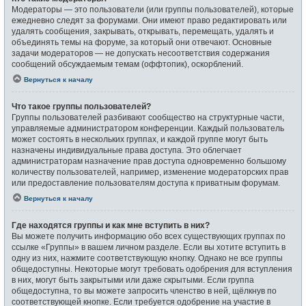
Модераторы — это пользователи (или группы пользователей), которые
ежедневно следят за форумами. Они имеют право редактировать или
удалять сообщения, закрывать, открывать, перемещать, удалять и
объединять темы на форуме, за который они отвечают. Основные
задачи модераторов — не допускать несоответствия содержания
сообщений обсуждаемым темам (оффтопик), оскорблений.
Вернуться к началу
Что такое группы пользователей?
Группы пользователей разбивают сообщество на структурные части,
управляемые администратором конференции. Каждый пользователь
может состоять в нескольких группах, и каждой группе могут быть
назначены индивидуальные права доступа. Это облегчает
администраторам назначение прав доступа одновременно большому
количеству пользователей, например, изменение модераторских прав
или предоставление пользователям доступа к приватным форумам.
Вернуться к началу
Где находятся группы и как мне вступить в них?
Вы можете получить информацию обо всех существующих группах по
ссылке «Группы» в вашем личном разделе. Если вы хотите вступить в
одну из них, нажмите соответствующую кнопку. Однако не все группы
общедоступны. Некоторые могут требовать одобрения для вступления
в них, могут быть закрытыми или даже скрытыми. Если группа
общедоступна, то вы можете запросить членство в ней, щёлкнув по
соответствующей кнопке. Если требуется одобрение на участие в