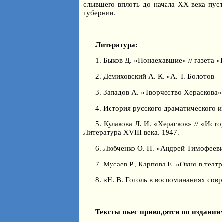
слывшего вплоть до начала ХХ века пу
губернии.
Литература:
1. Быков Д. «Понаехавшие» // газета «
2. Демиховский А. К. «А. Т. Болотов 
3. Западов А. «Творчество Хераскова»
4. История русского драматического и
5. Кулакова Л. И. «Херасков» // «Ис
Литература XVIII века. 1947.
6. Любченко О. Н. «Андрей Тимофееви
7. Мусаев Р., Карпова Е. «Окно в теат
8. «Н. В. Гоголь в воспоминаниях сов
Тексты пьес приводятся по издания