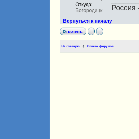
Откуда:
Россия 
Богородицк
Вернуться к началу
Ответить
На главную
Список форумов