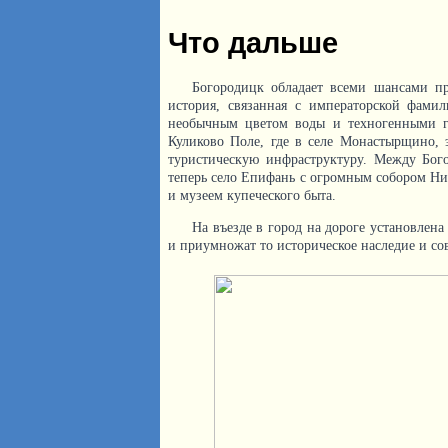
Что дальше
Богородицк обладает всеми шансами пре
история, связанная с императорской фами
необычным цветом воды и техногенными г
Куликово Поле, где в селе Монастырщино, 
туристическую инфраструктуру. Между Бого
теперь село Епифань с огромным собором Ни
и музеем купеческого быта.
На въезде в город на дороге установлен
и приумножат то историческое наследие и со