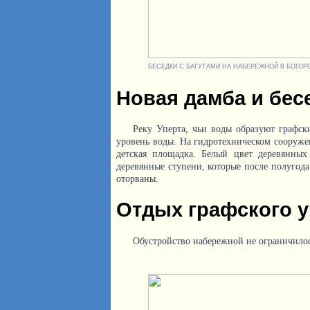
БЕСЕДКИ С БАТУТАМИ НА НАБЕРЕЖНОЙ В БОГОР
Новая дамба и бес
Реку Уперта, чьи воды образуют графс
уровень воды. На гидротехническом сооруже
детская площадка. Белый цвет деревянных
деревянные ступени, которые после полугода
оторваны.
Отдых графского 
Обустройство набережной не ограничилос