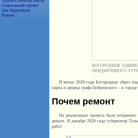
Художественная школа
Социальный проект
Эхо Чернобыля
Разное
БОГОРОДИЦК УДИВИ
ПРИДИРЧИВОГО ТУРИ
В конце 2020 года Богородицк обрел ещ
парка и дворца графа Бобринского – в городе
Почем ремонт
На реализацию проекта было потрачено 
деньги. В декабре 2020 года губернатор Тул
работ.