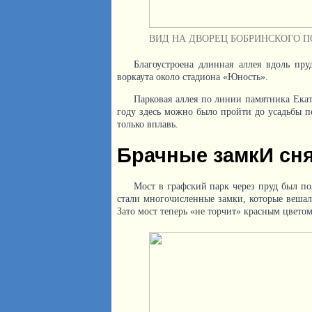
ВИД НА ДВОРЕЦ БОБРИНСКОГО 
Благоустроена длинная аллея вдоль пр
воркаута около стадиона «Юность».
Парковая аллея по линии памятника Екат
году здесь можно было пройти до усадьбы п
только вплавь.
Брачные замкИ сня
Мост в графский парк через пруд был по
стали многочисленные замки, которые вешал
Зато мост теперь «не торчит» красным цветом