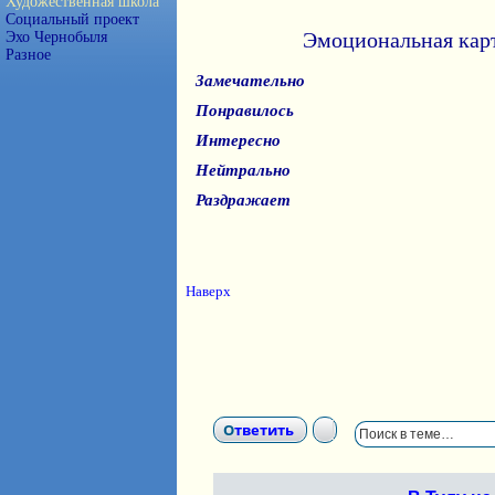
Художественная школа
Социальный проект
Эмоциональная кар
Эхо Чернобыля
Разное
Замечательно
Понравилось
Интересно
Нейтрально
Раздражает
Наверх
Ответить