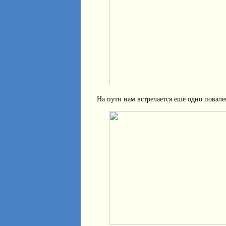
На пути нам встречается ешё одно повале