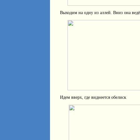
Выходим на одну из аллей. Вниз она вед
Идем вверх, где виднеется обелиск