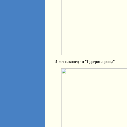
И вот наконец то "Церерина роща"