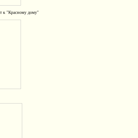
ёт к "Красному дому"