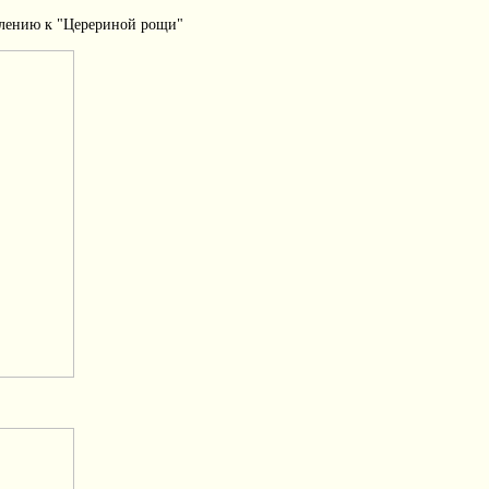
влению к "Церериной рощи"