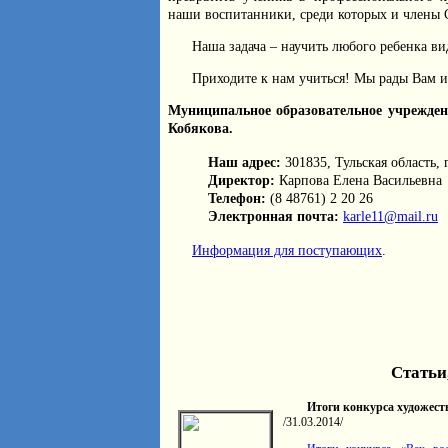
наши воспитанники, среди которых и члены 
Наша задача – научить любого ребенка ви
Приходите к нам учиться! Мы рады Вам 
Муниципальное образовательное учреждени
Кобякова.
Наш адрес:
301835, Тульская область, 
Директор:
Карпова Елена Васильевна
Телефон:
(8 48761) 2 20 26
Электронная почта:
karle11@mail.ru
Информация для поступающих
.
Статьи
Итоги конкурса художес
/31.03.2014/