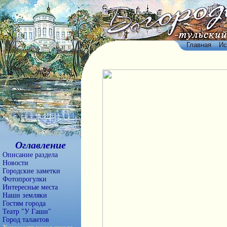
Главная
Ис
Оглавление
Описание раздела
Новости
Городские заметки
Фотопрогулки
Интересные места
Наши земляки
Гостям города
Театр "У Гаши"
Город талантов