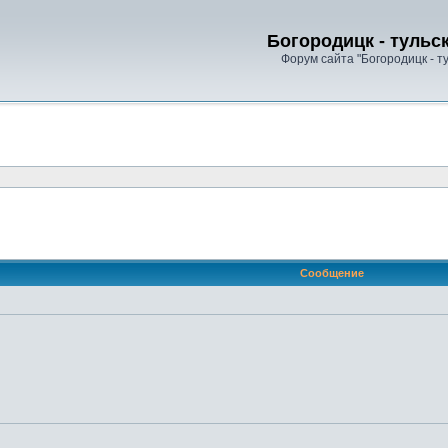
Богородицк - тульс
Форум сайта "Богородицк - т
ренный поиск
Сообщение