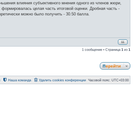
еньшения влияния субъективного мнения одного из членов жюри,
формировалась целая часть итоговой оценки. Дробная часть -
ретически можно было получить - 30.50 балла.
1 сообщение • Страница
1
из
1
Перейти
й
Наша команда
Удалить cookies конференции
Часовой пояс:
UTC+03:00