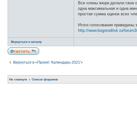
Все члены жюри делали свои о
одна максимальная и одна мин
простая сумма оценок всех чл
Итоги голосования приведены 
http://www.bogoroditsk.ru/forum3
Вернуться к началу
Ответить
Вернуться в «Проект 'Календарь-2021'»
На главную
Список форумов