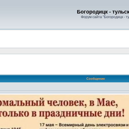
Богородицк - тульс
Форум сайта "Богородицк - т
ренный поиск
Сообщение