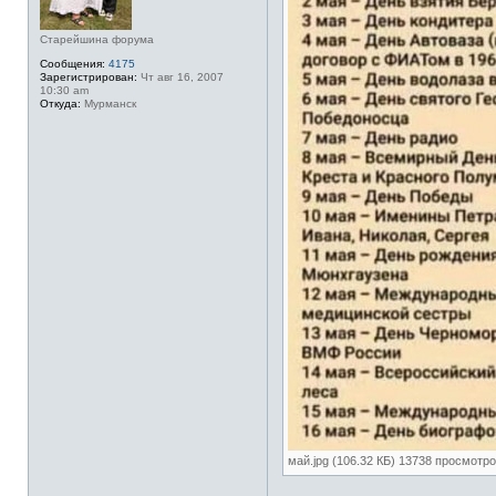
Старейшина форума
Сообщения:
4175
Зарегистрирован:
Чт авг 16, 2007
10:30 am
Откуда:
Мурманск
май.jpg (106.32 КБ) 13738 просмотр