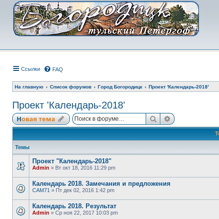
Ссылки
FAQ
На главную
Список форумов
Город Богородицк
Проект 'Календарь-2018'
Проект 'Календарь-2018'
Поиск
Расширенный
Новая тема
Т
Темы
Проект "Календарь-2018"
Admin
» Вт окт 18, 2016 11:29 pm
Календарь 2018. Замечания и предложения
САМ71
» Пт дек 02, 2016 1:42 pm
Календарь 2018. Результат
Admin
» Ср ноя 22, 2017 10:03 pm