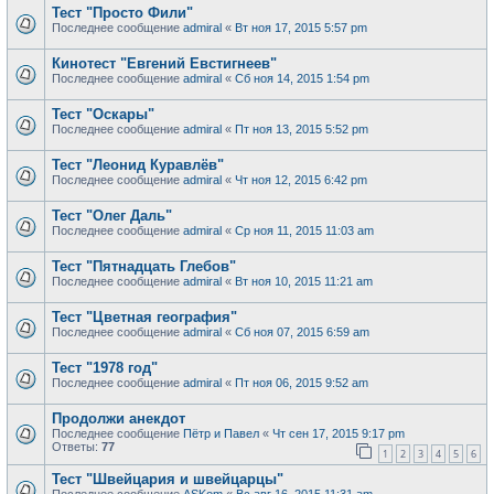
Тест "Просто Фили"
Последнее сообщение
admiral
«
Вт ноя 17, 2015 5:57 pm
Кинотест "Евгений Евстигнеев"
Последнее сообщение
admiral
«
Сб ноя 14, 2015 1:54 pm
Тест "Оскары"
Последнее сообщение
admiral
«
Пт ноя 13, 2015 5:52 pm
Тест "Леонид Куравлёв"
Последнее сообщение
admiral
«
Чт ноя 12, 2015 6:42 pm
Тест "Олег Даль"
Последнее сообщение
admiral
«
Ср ноя 11, 2015 11:03 am
Тест "Пятнадцать Глебов"
Последнее сообщение
admiral
«
Вт ноя 10, 2015 11:21 am
Тест "Цветная география"
Последнее сообщение
admiral
«
Сб ноя 07, 2015 6:59 am
Тест "1978 год"
Последнее сообщение
admiral
«
Пт ноя 06, 2015 9:52 am
Продолжи анекдот
Последнее сообщение
Пётр и Павел
«
Чт сен 17, 2015 9:17 pm
Ответы:
77
1
2
3
4
5
6
Тест "Швейцария и швейцарцы"