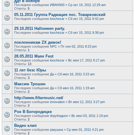
ддт в ноябре
Последнее сообщение
ИВАН000
«
Ср окт 19, 2011 12:29 am
Ответы:
5
05.11.2011 Группа Радиация пос. Товарковский
Последнее сообщение
loochezar
«
Сб окт 15, 2011 9:42 pm
29.10.2011 Halloween party.
Последнее сообщение
loochezar
«
Сб окт 15, 2011 9:38 pm
поклонникам ZX демок!
Последнее сообщение
NPC
«
Пт сен 02, 2011 8:23 pm
Ответы:
1
28.05.2011 Маяк Fest
Последнее сообщение
loochezar
«
Вс июл 17, 2011 8:17 pm
Ответы:
13
11 лет безс Юры
Последнее сообщение
Да
«
Сб июл 16, 2011 3:23 am
Ответы:
3
Максим Трошин
Последнее сообщение
Да
«
Сб июл 16, 2011 1:19 am
Ответы:
2
http://www.filtermusic.net/
Последнее сообщение
innovation
«
Вт июл 12, 2011 3:27 pm
Ответы:
2
Рок В Богородицке
Последнее сообщение
drpythagore
«
Вс июл 03, 2011 1:19 pm
Ответы:
2
Видео клип
Последнее сообщение
ракушка
«
Ср июн 01, 2011 4:21 pm
Ответы:
2