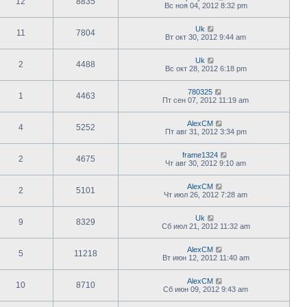
12
8835
Вс ноя 04, 2012 8:32 pm
Uk
11
7804
Вт окт 30, 2012 9:44 am
Uk
2
4488
Вс окт 28, 2012 6:18 pm
780325
1
4463
Пт сен 07, 2012 11:19 am
AlexCM
4
5252
Пт авг 31, 2012 3:34 pm
frame1324
2
4675
Чт авг 30, 2012 9:10 am
AlexCM
2
5101
Чт июл 26, 2012 7:28 am
Uk
9
8329
Сб июл 21, 2012 11:32 am
AlexCM
5
11218
Вт июн 12, 2012 11:40 am
AlexCM
10
8710
Сб июн 09, 2012 9:43 am