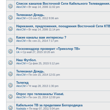
Список каналов Восточной Сети Кабельного Телевидения
AlexCM
» Вт мар 14, 2006 11:02 pm
Телеканал Дождь.
AlexCM
» Сб сен 01, 2012 8:06 am
Нарекания, предложения, поощрения Восточной Сети КТВ
AlexCM
» Вт мар 14, 2006 11:14 pm
Какие каналы вам интересны ?
AlexCM
» Вс сен 21, 2014 7:17 pm
Роскомнадзор проверит «Триколор ТВ»
Uk
» Ср май 27, 2015 10:20 am
Наш Футбол.
AlexCM
» Ср фев 25, 2015 5:12 pm
Телеканал Дождь.
AlexCM
» Пн сен 15, 2014 12:01 pm
Телегид
AlexCM
» Чт мар 28, 2013 1:30 pm
Опрос про телеканалы Viasat.
AlexCM
» Пн сен 15, 2014 12:00 pm
Кабельное ТВ за пределами Богородицка
Nadejda
» Пн мар 07, 2011 5:04 pm