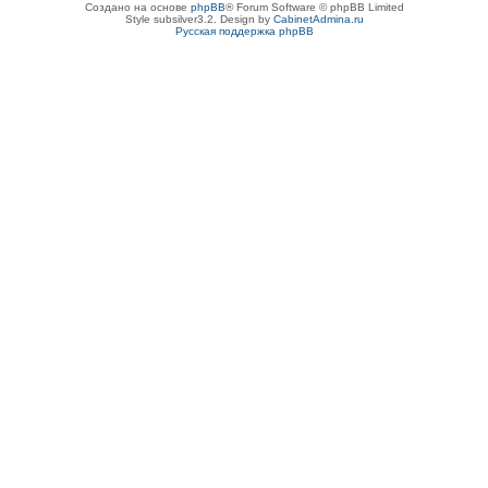
Создано на основе
phpBB
® Forum Software © phpBB Limited
Style subsilver3.2. Design by
CabinetAdmina.ru
Русская поддержка phpBB