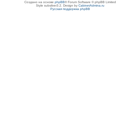
Создано на основе
phpBB
® Forum Software © phpBB Limited
Style subsilver3.2. Design by
CabinetAdmina.ru
Русская поддержка phpBB