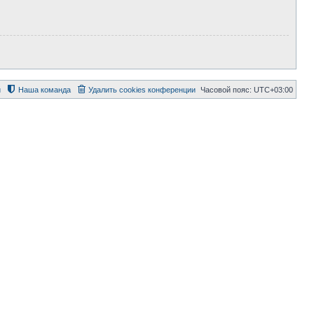
й
Наша команда
Удалить cookies конференции
Часовой пояс:
UTC+03:00