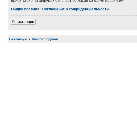
присутствие на форумах означает согласие со всеми правилами.
Общие правила
|
Соглашение о конфиденциальности
Регистрация
На главную
Список форумов