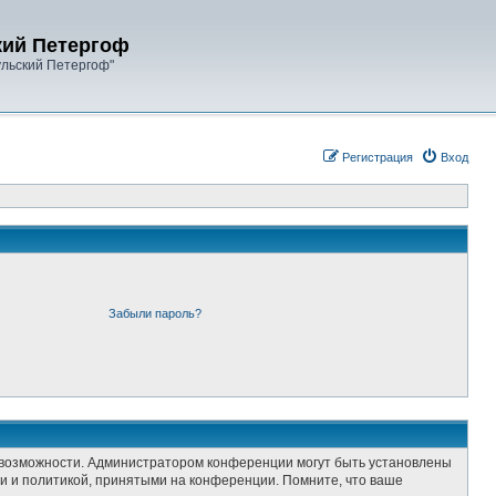
кий Петергоф
ульский Петергоф"
Регистрация
Вход
Забыли пароль?
е возможности. Администратором конференции могут быть установлены
и и политикой, принятыми на конференции. Помните, что ваше