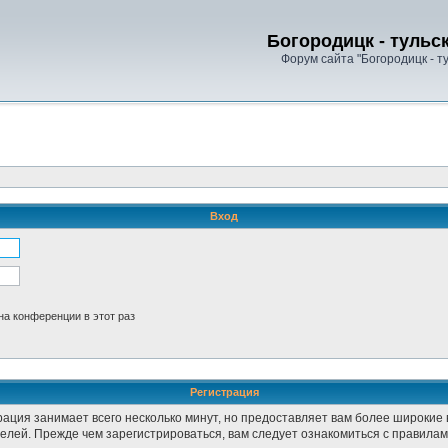
Богородицк - тульс
Форум сайта "Богородицк - т
Вход
а конференции в этот раз
Регистрация
рация занимает всего несколько минут, но предоставляет вам более широки
лей. Прежде чем зарегистрироваться, вам следует ознакомиться с правилам