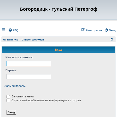
Богородицк - тульский Петергоф
FAQ
Регистрация
Вход
П
На главную
Список форумов
о
и
с
Вход
к
Имя пользователя:
Пароль:
Забыли пароль?
Запомнить меня
Скрыть моё пребывание на конференции в этот раз