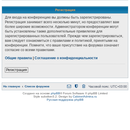
Регистрация
Для входа на конференцию вы должны быть зарегистрированы.
Регистрация занимает всего несколько минут, но предоставляет вам
более широкие возможности. Администратором конференции могут
быть установлены также дополнительные привилегии для
зарегистрированных пользователей. Прежде чем зарегистрироваться,
вам следует ознакомиться с правилами и политикой, принятыми на
конференции. Помните, что ваше присутствие на форумах означает
согласие со всеми правилами.
Общие правила
|
Соглашение о конфиденциальности
Регистрация
На главную
Список форумов
Часовой пояс:
UTC+03:00
Создано на основе
phpBB
® Forum Software © phpBB Limited
Style subsilver3.2. Design by
CabinetAdmina.ru
Русская поддержка phpBB