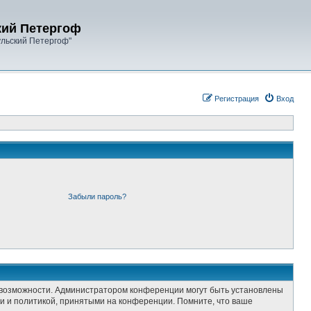
кий Петергоф
ульский Петергоф"
Регистрация
Вход
Забыли пароль?
е возможности. Администратором конференции могут быть установлены
и и политикой, принятыми на конференции. Помните, что ваше