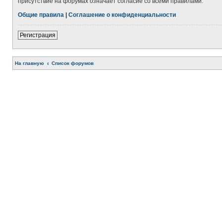
присутствие на форумах означает согласие со всеми правилами.
Общие правила
|
Соглашение о конфиденциальности
Регистрация
На главную
Список форумов