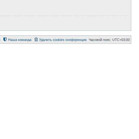
й
Наша команда
Удалить cookies конференции
Часовой пояс:
UTC+03:00