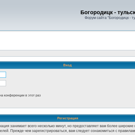
Богородицк - тульс
Форум сайта "Богородицк - т
Вход
а конференции в этот раз
Регистрация
рация занимает всего несколько минут, но предоставляет вам более широки
лей. Прежде чем зарегистрироваться, вам следует ознакомиться с правилам