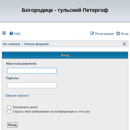
Богородицк - тульский Петергоф
FAQ
Регистрация
Вход
П
На главную
Список форумов
о
и
с
Вход
к
Имя пользователя:
Пароль:
Забыли пароль?
Запомнить меня
Скрыть моё пребывание на конференции в этот раз