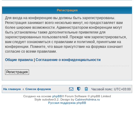
Регистрация
Для входа на конференцию вы должны быть зарегистрированы.
Регистрация занимает всего несколько минут, но предоставляет вам
более широкие возможности. Администратором конференции могут
быть установлены также дополнительные привилегии для
зарегистрированных пользователей. Прежде чем зарегистрироваться,
вам следует ознакомиться с правилами и политикой, принятыми на
конференции. Помните, что ваше присутствие на форумах означает
согласие со всеми правилами.
Общие правила
|
Соглашение о конфиденциальности
Регистрация
На главную
Список форумов
Часовой пояс:
UTC+03:00
Создано на основе
phpBB
® Forum Software © phpBB Limited
Style subsilver3.2. Design by
CabinetAdmina.ru
Русская поддержка phpBB