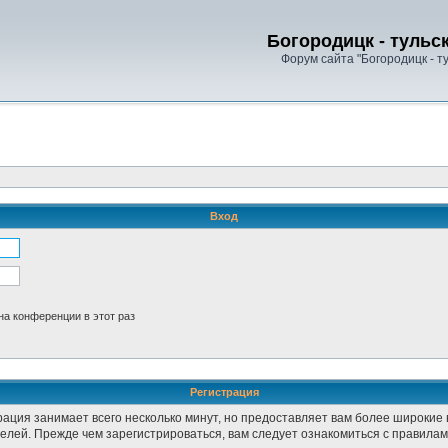
Богородицк - тульс
Форум сайта "Богородицк - т
Вход
а конференции в этот раз
Регистрация
рация занимает всего несколько минут, но предоставляет вам более широки
лей. Прежде чем зарегистрироваться, вам следует ознакомиться с правилам