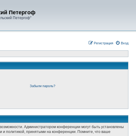
кий Петергоф
ульский Петергоф"
Регистрация
Вход
Забыли пароль?
е возможности. Администратором конференции могут быть установлены
и и политикой, принятыми на конференции. Помните, что ваше