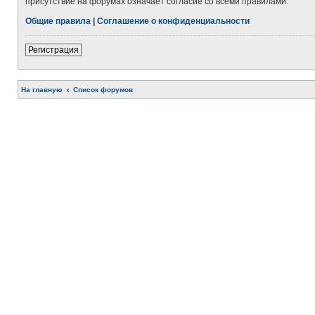
присутствие на форумах означает согласие со всеми правилами.
Общие правила
|
Соглашение о конфиденциальности
Регистрация
На главную
Список форумов