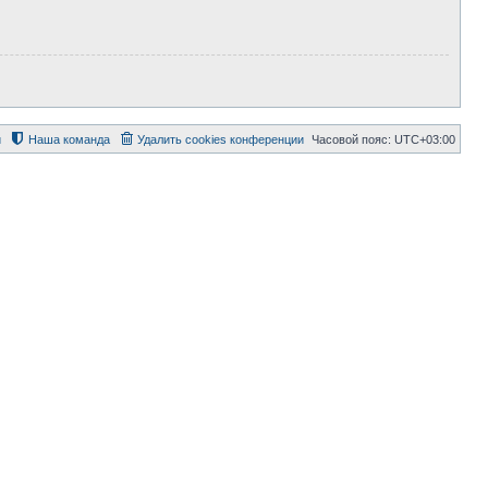
й
Наша команда
Удалить cookies конференции
Часовой пояс:
UTC+03:00