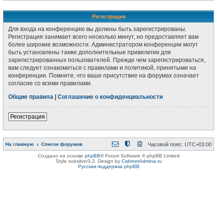
Регистрация
Для входа на конференцию вы должны быть зарегистрированы.
Регистрация занимает всего несколько минут, но предоставляет вам
более широкие возможности. Администратором конференции могут
быть установлены также дополнительные привилегии для
зарегистрированных пользователей. Прежде чем зарегистрироваться,
вам следует ознакомиться с правилами и политикой, принятыми на
конференции. Помните, что ваше присутствие на форумах означает
согласие со всеми правилами.
Общие правила
|
Соглашение о конфиденциальности
Регистрация
На главную
Список форумов
Часовой пояс:
UTC+03:00
Создано на основе
phpBB
® Forum Software © phpBB Limited
Style subsilver3.2. Design by
CabinetAdmina.ru
Русская поддержка phpBB