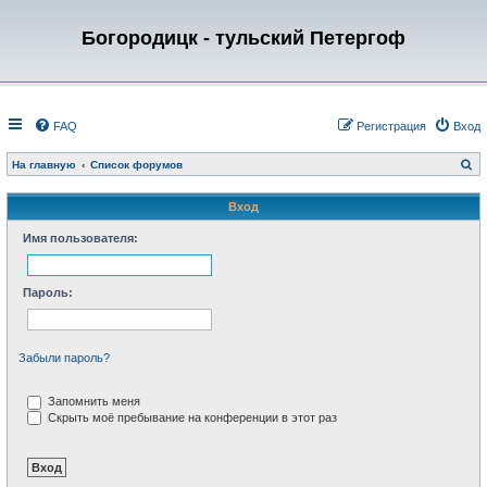
Богородицк - тульский Петергоф
FAQ
Регистрация
Вход
П
На главную
Список форумов
о
и
с
Вход
к
Имя пользователя:
Пароль:
Забыли пароль?
Запомнить меня
Скрыть моё пребывание на конференции в этот раз