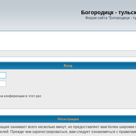
Богородицк - тульс
Форум сайта "Богородицк - т
Вход
а конференции в этот раз
Регистрация
рация занимает всего несколько минут, но предоставляет вам более широки
лей. Прежде чем зарегистрироваться, вам следует ознакомиться с правилам