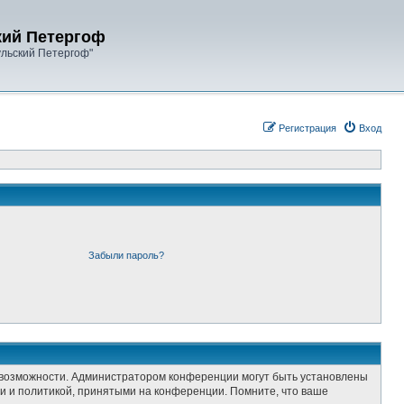
кий Петергоф
ульский Петергоф"
Регистрация
Вход
Забыли пароль?
е возможности. Администратором конференции могут быть установлены
и и политикой, принятыми на конференции. Помните, что ваше