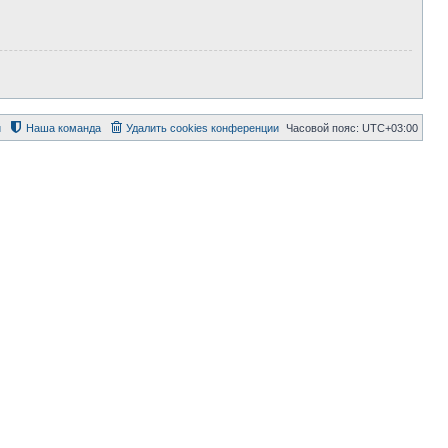
й
Наша команда
Удалить cookies конференции
Часовой пояс:
UTC+03:00