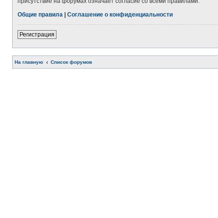
присутствие на форумах означает согласие со всеми правилами.
Общие правила
|
Соглашение о конфиденциальности
Регистрация
На главную
Список форумов